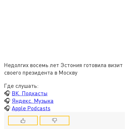
Недолгих восемь лет Эстония готовила визит
своего президента в Москву
Где слушать:
🎧
ВК. Подкасты
🎧
Яндекс. Музыка
🎧
Apple Podcasts