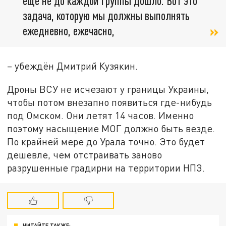
ещё не до каждой группы дошло. Вот это
задача, которую мы должны выполнять
ежедневно, ежечасно,
– убеждён Дмитрий Кузякин.
Дроны ВСУ не исчезают у границы Украины,
чтобы потом внезапно появиться где-нибудь
под Омском. Они летят 14 часов. Именно
поэтому насыщение МОГ должно быть везде.
По крайней мере до Урала точно. Это будет
дешевле, чем отстраивать заново
разрушенные градирни на территории НПЗ.
ЧИТАЙТЕ ТАКЖЕ: