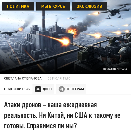
ПОЛИТИКА
МЫ В КУРСЕ
ЭКСКЛЮЗИВ
КОЛЛАЖ ЦАРЬГРАДА
СВЕТЛАНА СТЕПАНОВА
08 ИЮЛЯ 15:00
ПОДПИШИТЕСЬ:
Атаки дронов – наша ежедневная
реальность. Ни Китай, ни США к такому не
готовы. Справимся ли мы?