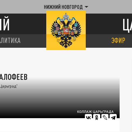
НИЖНИЙ НОВГОРОД
ИЙ
Ц
АЛИТИКА
ЭФИР
МАЛОФЕЕВ
Царьград"
КОЛЛАЖ ЦАРЬГРАДА