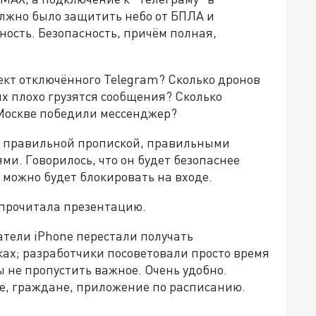
олжно было защитить небо от БПЛА и
ость. Безопасность, причём полная,
ект отключённого Telegram? Сколько дронов
ких плохо грузятся сообщения? Сколько
 Москве победили мессенджер?
 С правильной пропиской, правильными
. Говорилось, что он будет безопаснее
 можно будет блокировать на входе.
е прочитала презентацию.
атели iPhone перестали получать
ах; разработчики посоветовали просто время
 не пропустить важное. Очень удобно.
те, граждане, приложение по расписанию.