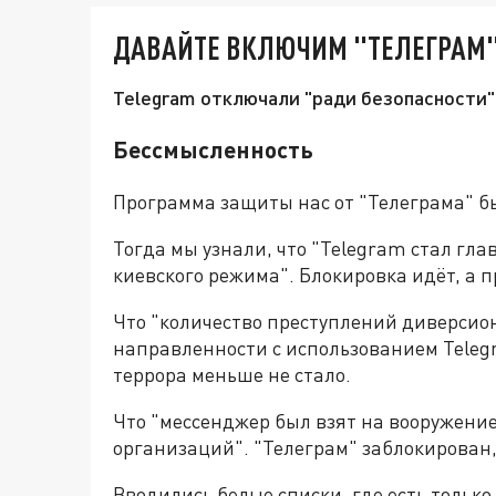
ДАВАЙТЕ ВКЛЮЧИМ "ТЕЛЕГРАМ"
Telegram отключали "ради безопасности".
Бессмысленность
Программа защиты нас от "Телеграма" бы
Тогда мы узнали, что "Telegram стал гл
киевского режима". Блокировка идёт, а 
Что "количество преступлений диверсио
направленности с использованием Teleg
террора меньше не стало.
Что "мессенджер был взят на вооружени
организаций". "Телеграм" заблокирован,
Вводились белые списки, где есть только