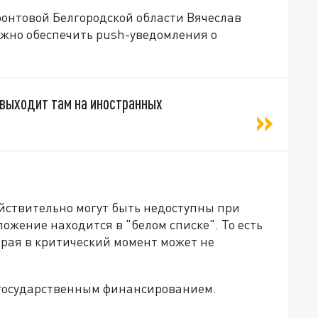
ронтовой Белгородской области Вячеслав
ожно обеспечить push-уведомления о
 выходит там на иностранных
йствительно могут быть недоступны при
ожение находится в "белом списке". То есть
орая в критический момент может не
с государственным финансированием.