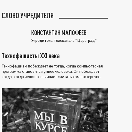
СЛОВО УЧРЕДИТЕЛЯ
КОНСТАНТИН МАЛОФЕЕВ
Учредитель телеканала "Царьград"
Технофашисты XXI века
Технофашизм побеждает не тогда, когда компьютерная
программа становится умнее человека. Он побеждает
тогда, когда человек начинает считать компьютерную
программу нравственно выше себя.