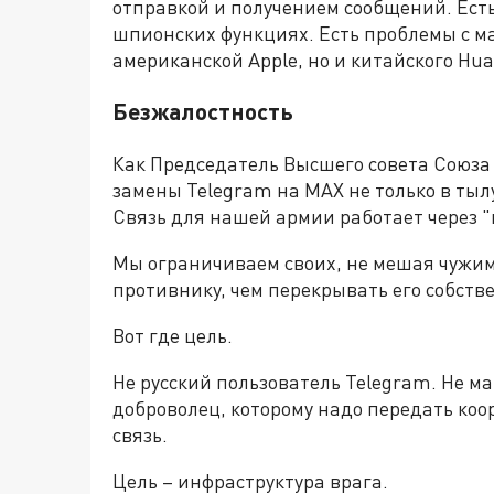
отправкой и получением сообщений. Ест
шпионских функциях. Есть проблемы с м
американской Apple, но и китайского Hua
Безжалостность
Как Председатель Высшего совета Союза 
замены Telegram на MAX не только в тылу
Связь для нашей армии работает через "
Мы ограничиваем своих, не мешая чужим.
противнику, чем перекрывать его собст
Вот где цель.
Не русский пользователь Telegram. Не м
доброволец, которому надо передать коо
связь.
Цель – инфраструктура врага.