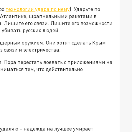
про
технологии удара по нему
). Ударьте по
 Атлантике, шрапнельными ракетами в
. Лишите его связи. Лишите его возможности
 убивать русских людей.
 ядерным оружием. Они хотят сделать Крым
з связи и электричества.
. Пора перестать воевать с приложениями на
ниматься тем, что действительно
 удаляю – надежда на лучшее умирает