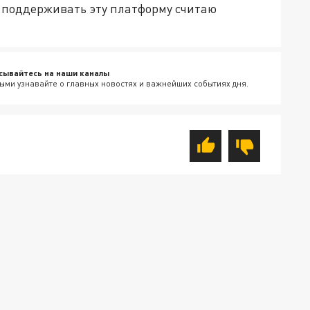
х поддерживать эту платформу считаю
сывайтесь на наши каналы
ыми узнавайте о главных новостях и важнейших событиях дня.