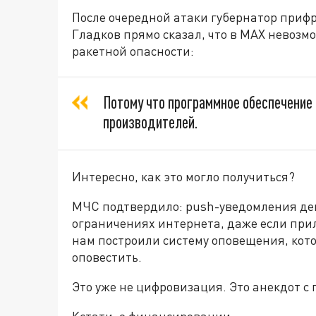
После очередной атаки губернатор приф
Гладков прямо сказал, что в MАХ невозм
ракетной опасности:
Потому что программное обеспечение
производителей.
Интересно, как это могло получиться?
МЧС подтвердило: push-уведомления де
ограничениях интернета, даже если прил
нам построили систему оповещения, кот
оповестить.
Это уже не цифровизация. Это анекдот 