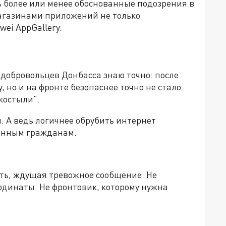
ь более или менее обоснованные подозрения в
агазинами приложений не только
wei AppGallery.
добровольцев Донбасса знаю точно: после
, но и на фронте безопаснее точно не стало.
костыли".
 А ведь логичнее обрубить интернет
венным гражданам.
ать, ждущая тревожное сообщение. Не
рдинаты. Не фронтовик, которому нужна