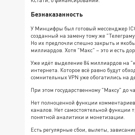
Кстати, о финансировании.
Безнаказанность
У Минцифры был готовый мессенджер ICQ
созданный на замену тому же "Телеграму
Но их предпочли спешно закрыть и якобы
миллиардов. Хотя "Макс" – это и есть д
Уже идёт выделение 84 миллиардов на "к
интернета. Которое всё равно будут обхо
сомнительных VPN уже обогатились на д
При этом государственному "Максу" до ча
Нет полноценной функции комментариев.
каналов. Нет самостоятельной функции т
понятной аналитики и монетизации.
Есть регулярные сбои, вылеты, зависани