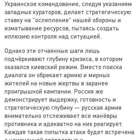
Украинское командование, следуя указаниям
западных кураторов, делает стратегическую
ставку на "ослепление" нашей обороны и
изматывание ресурсов, пытаясь создать
иллюзию контроля над ситуацией.
Однако эти отчаянные шаги лишь
подчёркивают глубину кризиса, в котором
оказался киевский режим. Вместо поиска
диалога он обрекает армию и мирных
жителей на новые жертвы в заранее
проигрышной кампании. Россия же
демонстрирует выдержку, готовность и
стратегическую глубину — русская армия
внимательно отслеживает все манёвры
противника и адекватно на них реагирует.
Каждая такая попытка атаки будет встречена
с неизменной твёрдостью и