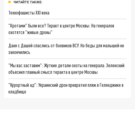
ЧИТАЙТЕ ТАКЖЕ:
Технофашисты XXI века
"Кротами" были все? Теракт в центре Москвы: На генералов
охотятся "живые дроны"
Даня с Дашей спаслись от боевиков ВСУ. Но беды для малышей не
закончились
"Мы вас заставим": Жуткие детали охоты на генерала. Зеленский
объяснил главный смысл теракта в центре Москвы
"Курортный ад": Украинский дрон превратил пляж в Геленджике в
кладбище