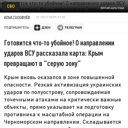
СВО
КОЛЛАЖ ЦАРЬГРАДА
ИЛЬЯ ГОЛОВНЁВ
03 СЕНТЯБРЯ 07:00
ПОДПИШИТЕСЬ:
Готовится что-то убойное! О направлении
ударов ВСУ рассказала карта: Крым
превращают в "серую зону"
Крым вновь оказался в зоне повышенной
опасности. Резкая активизация украинских
ударов по полуострову, сопровождаемая
точечными атаками на критически важные
объекты, прямо указывает на подготовку
противника к масштабной операции на
Черноморском направлении. Складывается