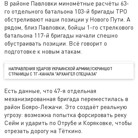
В районе Павловки миномётные расчёты 63-
го отдельного батальона 103-й бригады ТРО
обстреливают наши позиции у Нового Пути. А
рядом, близ Павловки, бойцы 1-го стрелкового
батальона 117-й бригады начали спешно
обустраивать позиции. Всё говорит о
подготовке к новым атакам.
НАПРАВЛЕНИЯ УДАРОВ УКРАИНСКОЙ АРМИИ//СКРИНШОТ
СТРАНИЦЫ С ТГ-КАНАЛА "АРХАНГЕЛ СПЕЦНАЗА"
Есть данные, что 47-я отдельная
механизированная бригада переместилась в
район Бояро-Лежачи. Это создаёт реальную
угрозу: возможна попытка форсировать реку
Сейм и ударить по Отрубе и Коряковке, чтобы
отрезать дорогу на Тёткино.