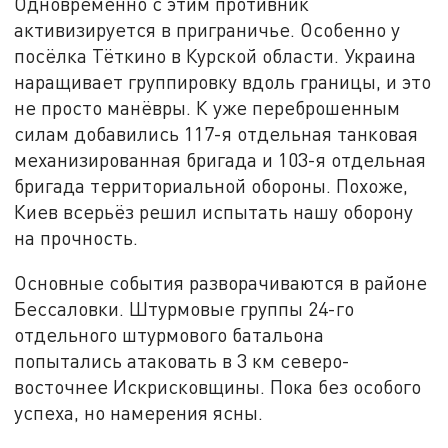
Одновременно с этим противник
активизируется в приграничье. Особенно у
посёлка Тёткино в Курской области. Украина
наращивает группировку вдоль границы, и это
не просто манёвры. К уже переброшенным
силам добавились 117-я отдельная танковая
механизированная бригада и 103-я отдельная
бригада территориальной обороны. Похоже,
Киев всерьёз решил испытать нашу оборону
на прочность.
Основные события разворачиваются в районе
Бессаловки. Штурмовые группы 24-го
отдельного штурмового батальона
попытались атаковать в 3 км северо-
восточнее Искрисковщины. Пока без особого
успеха, но намерения ясны.