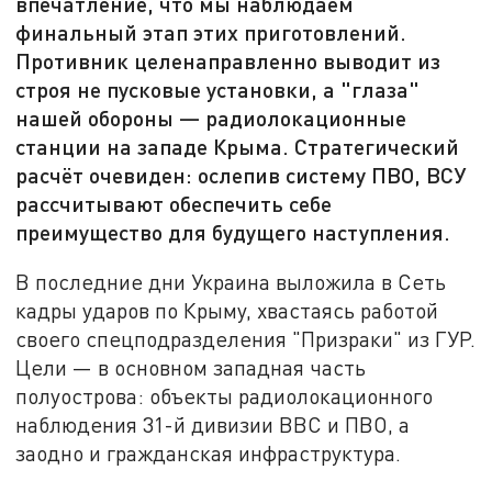
впечатление, что мы наблюдаем
финальный этап этих приготовлений.
Противник целенаправленно выводит из
строя не пусковые установки, а "глаза"
нашей обороны — радиолокационные
станции на западе Крыма. Стратегический
расчёт очевиден: ослепив систему ПВО, ВСУ
рассчитывают обеспечить себе
преимущество для будущего наступления.
В последние дни Украина выложила в Сеть
кадры ударов по Крыму, хвастаясь работой
своего спецподразделения "Призраки" из ГУР.
Цели — в основном западная часть
полуострова: объекты радиолокационного
наблюдения 31-й дивизии ВВС и ПВО, а
заодно и гражданская инфраструктура.