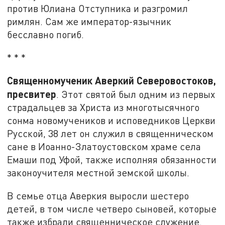
против Юлиана Отступника и разгромил
римлян. Сам же император-язычник
бесславно погиб.
* * *
Священномученик Аверкий Северовостоков,
пресвитер
. Этот святой был одним из первых
страдальцев за Христа из многотысячного
сонма новомучеников и исповедников Церкви
Русской, 38 лет он служил в священническом
сане в Иоанно-Златоустовском храме села
Емаши под Уфой, также исполняя обязанности
законоучителя местной земской школы.
В семье отца Аверкия выросли шестеро
детей, в том числе четверо сыновей, которые
также избрали священническое служение.