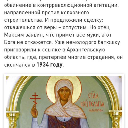
обвинение в контрреволюционной агитации,
направленной против колхозного
строительства. И предложили сделку:
откажешься от веры – отпустим. Но отец
Максим заявил, что примет все муки, а от
Бога не откажется. Уже немолодого батюшку
приговорили к ссылке в Архангельскую
область, где, претерпев многие страдания, он
1934 году
скончался в
.