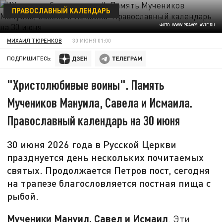
ПРАВОСЛАВНЫЙ КАЛЕНДАРЬ
ФОТО: WWW.PRAVOSLAVIE.RU
МИХАИЛ ТЮРЕНКОВ
30 ИЮНЯ 01:00
ПОДПИШИТЕСЬ:
"Христолюбивые воины". Память
Мучеников Мануила, Савела и Исмаила.
Православный календарь на 30 июня
30 июня 2026 года в Русской Церкви
празднуется день нескольких почитаемых
святых. Продолжается Петров пост, сегодня
на трапезе благословляется постная пища с
рыбой.
Мученики Мануил, Савел и Исмаил
. Эти