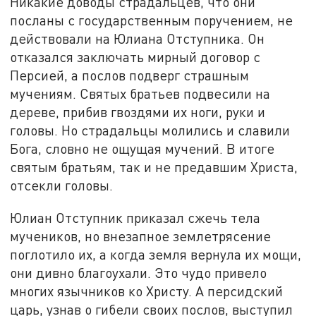
Никакие доводы страдальцев, что они
посланы с государственным поручением, не
действовали на Юлиана Отступника. Он
отказался заключать мирный договор с
Персией, а послов подверг страшным
мучениям. Святых братьев подвесили на
дереве, прибив гвоздями их ноги, руки и
головы. Но страдальцы молились и славили
Бога, словно не ощущая мучений. В итоге
святым братьям, так и не предавшим Христа,
отсекли головы.
Юлиан Отступник приказал сжечь тела
мучеников, но внезапное землетрясение
поглотило их, а когда земля вернула их мощи,
они дивно благоухали. Это чудо привело
многих язычников ко Христу. А персидский
царь, узнав о гибели своих послов, выступил