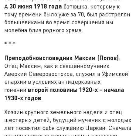
30 июня 1918 года
А
батюшка, которому к
тому времени было уже за 70, был расстрелян
большевиками во время совершения им
молебна близ родного храма.
* * *
Преподобноисповедник Максим (Попов)
.
Отец Максим, как и священномученик
Аверкий Северовостоков, служил в Уфимской
епархии в условиях антицерковных
второй половины 1920-х – начала
гонений
1930-х годов
.
Хозяин крупного земельного надела и отец
шестерых детей, будущий мученик с молодых
лет посвятил себя служению Церкви. Сначала
активно помогая монастырям и совершая