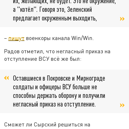
их, желающих, не будет. Это не окружение,
а "котёл". Говоря это, Зеленский
предлагает окруженным выходить,
–
пишут
военкоры канала Win/Win.
Радов отметил, что негласный приказ на
отступление ВСУ всё же был:
Оставшиеся в Покровске и Мирнограде
солдаты и офицеры ВСУ больше не
способны держать оборону и получили
негласный приказ на отступление.
Сможет ли Сырский решиться на