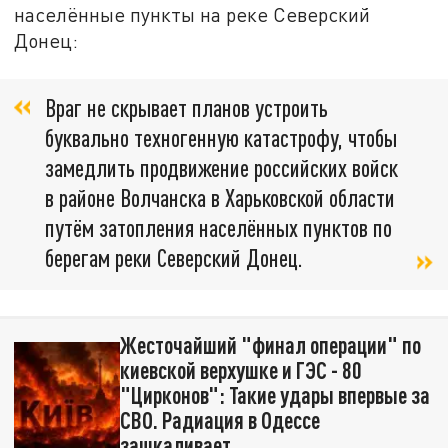
населённые пункты на реке Северский
Донец:
Враг не скрывает планов устроить
буквально техногенную катастрофу, чтобы
замедлить продвижение российских войск
в районе Волчанска в Харьковской области
путём затопления населённых пунктов по
берегам реки Северский Донец.
Жесточайший "финал операции" по
киевской верхушке и ГЭС - 80
"Цирконов": Такие удары впервые за
СВО. Радиация в Одессе
зашкаливает