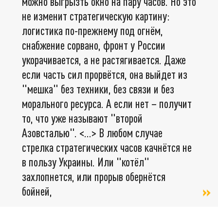
можно выгрызть окно на пару часов. Но это
не изменит стратегическую картину:
логистика по-прежнему под огнём,
снабжение сорвано, фронт у России
укорачивается, а не растягивается. Даже
если часть сил прорвётся, она выйдет из
"мешка" без техники, без связи и без
морального ресурса. А если нет – получит
то, что уже называют "второй
Азовсталью". <…> В любом случае
стрелка стратегических часов качнётся не
в пользу Украины. Или "котёл"
захлопнется, или прорыв обернётся
бойней,