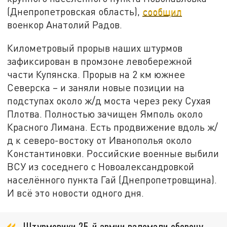
(Днепропетровская область),
сообщил
военкор Анатолий Радов.
Километровый прорыв наших штурмов
зафиксирован в промзоне левобережной
части Купянска. Прорыв на 2 км южнее
Северска – и заняли новые позиции на
подступах около ж/д моста через реку Сухая
Плотва. Полностью зачищен Ямполь около
Красного Лимана. Есть продвижение вдоль ж/
д к северо-востоку от Иванополья около
Константиновки. Российские военные выбили
ВСУ из соседнего с Новоалександровкой
населённого пункта Гай (Днепропетровщина).
И всё это новости одного дня.
Штурмовики 25-й армии взломали оборону