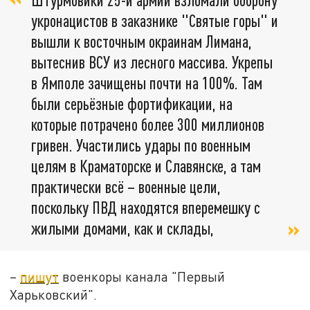
укронацистов в заказнике "Святые горы" и
вышли к восточным окраинам Лимана,
вытеснив ВСУ из лесного массива. Укрепы
в Ямполе зачищены почти на 100%. Там
были серьёзные фортификации, на
которые потрачено более 300 миллионов
гривен. Участились удары по военным
целям в Краматорске и Славянске, а там
практически всё – военные цели,
поскольку ПВД находятся вперемешку с
жилыми домами, как и склады,
–
пишут
военкоры канала "Первый
Харьковский".