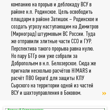
компанию на прорыв и деблокаду ВСУ в
районе н.п. Родинское. Цель освободить
плацдарм в районе Затишок – Родинское и
создать угрозу наступающим на Димитров
(Мирноград) штурмовым ВС России. Туда
же отправили элитные части ССО и ГУР.
Перспектива такого прорыва равна нулю.
Но пару БТГр они уже собрали за
Добропольем в н.п. Белозерское. Сюда же
пригнали несколько расчётов HIMARS и
расчёт ПВО Gepard для защиты КПУ
Сырского на территории одной из частей
ВСУ и шахтоуправления в Боковом.