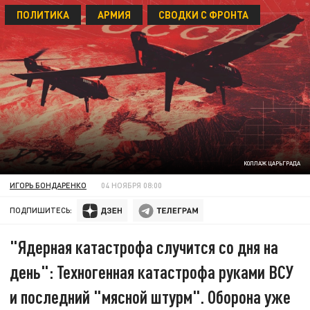
ПОЛИТИКА
АРМИЯ
СВОДКИ С ФРОНТА
КОЛЛАЖ ЦАРЬГРАДА
ИГОРЬ БОНДАРЕНКО
04 НОЯБРЯ 08:00
ПОДПИШИТЕСЬ:
"Ядерная катастрофа случится со дня на
день": Техногенная катастрофа руками ВСУ
и последний "мясной штурм". Оборона уже