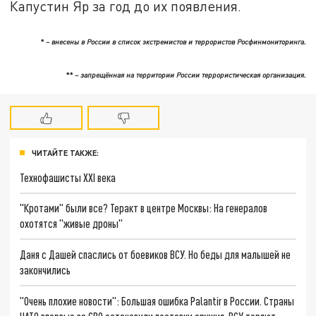
Капустин Яр за год до их появления.
* – внесены в России в список экстремистов и террористов Росфинмониторинга.
** – запрещённая на территории России террористическая организация.
ЧИТАЙТЕ ТАКЖЕ:
Технофашисты XXI века
"Кротами" были все? Теракт в центре Москвы: На генералов
охотятся "живые дроны"
Даня с Дашей спаслись от боевиков ВСУ. Но беды для малышей не
закончились
"Очень плохие новости": Большая ошибка Palantir в России. Страны