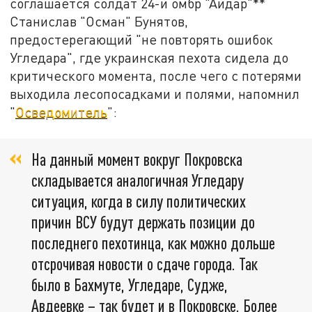
соглашается солдат 24-й омбр "Айдар"**
Станислав "Осман" Бунятов,
предостерегающий "не повторять ошибок
Угледара", где украинская пехота сидела до
критического момента, после чего с потерями
выходила лесопосадками и полями, напомнил
"
Осведомитель
":
На данный момент вокруг Покровска
складывается аналогичная Угледару
ситуация, когда в силу политических
причин ВСУ будут держать позиции до
последнего пехотинца, как можно дольше
отсрочивая новости о сдаче города. Так
было в Бахмуте, Угледаре, Судже,
Авдеевке – так будет и в Покровске. Более