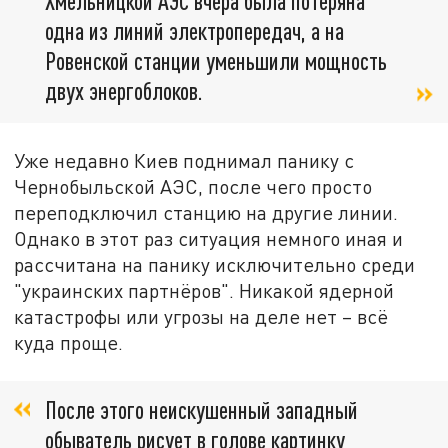
Хмельницкой АЭС вчера была потеряна
одна из линий электропередач, а на
Ровенской станции уменьшили мощность
двух энергоблоков.
Уже недавно Киев поднимал панику с
Чернобыльской АЭС, после чего просто
переподключил станцию на другие линии.
Однако в этот раз ситуация немного иная и
рассчитана на панику исключительно среди
"украинских партнёров". Никакой ядерной
катастрофы или угрозы на деле нет – всё
куда проще.
После этого неискушенный западный
обыватель рисует в голове картинку