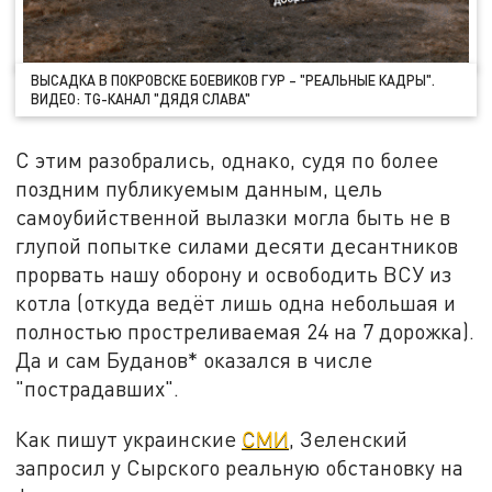
ВЫСАДКА В ПОКРОВСКЕ БОЕВИКОВ ГУР – "РЕАЛЬНЫЕ КАДРЫ".
ВИДЕО: TG-КАНАЛ "ДЯДЯ СЛАВА"
С этим разобрались, однако, судя по более
поздним публикуемым данным, цель
самоубийственной вылазки могла быть не в
глупой попытке силами десяти десантников
прорвать нашу оборону и освободить ВСУ из
котла (откуда ведёт лишь одна небольшая и
полностью простреливаемая 24 на 7 дорожка).
Да и сам Буданов* оказался в числе
"пострадавших".
Как пишут украинские
СМИ
, Зеленский
запросил у Сырского реальную обстановку на