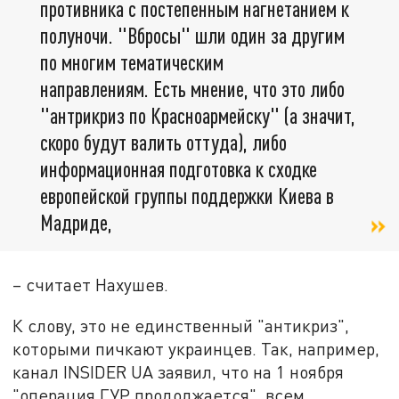
противника с постепенным нагнетанием к
полуночи. "Вбросы" шли один за другим
по многим тематическим
направлениям. Есть мнение, что это либо
"антрикриз по Красноармейску" (а значит,
скоро будут валить оттуда), либо
информационная подготовка к сходке
европейской группы поддержки Киева в
Мадриде,
– считает Нахушев.
К слову, это не единственный "антикриз",
которыми пичкают украинцев. Так, например,
канал INSIDER UA заявил, что на 1 ноября
"операция ГУР продолжается", всем