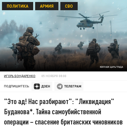
ПОЛИТИКА
АРМИЯ
СВО
КОЛЛАЖ ЦАРЬГРАДА
ИГОРЬ БОНДАРЕНКО
05 НОЯБРЯ 08:00
ПОДПИШИТЕСЬ:
"Это ад! Нас разбирают": "Ликвидация"
Буданова*. Тайна самоубийственной
операции – спасение британских чиновников