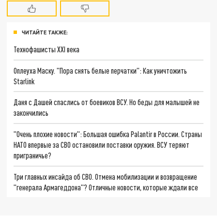
ЧИТАЙТЕ ТАКЖЕ:
Технофашисты XXI века
Оплеуха Маску. "Пора снять белые перчатки": Как уничтожить
Starlink
Даня с Дашей спаслись от боевиков ВСУ. Но беды для малышей не
закончились
"Очень плохие новости": Большая ошибка Palantir в России. Страны
НАТО впервые за СВО остановили поставки оружия. ВСУ теряют
приграничье?
Три главных инсайда об СВО. Отмена мобилизации и возвращение
"генерала Армагеддона"? Отличные новости, которые ждали все