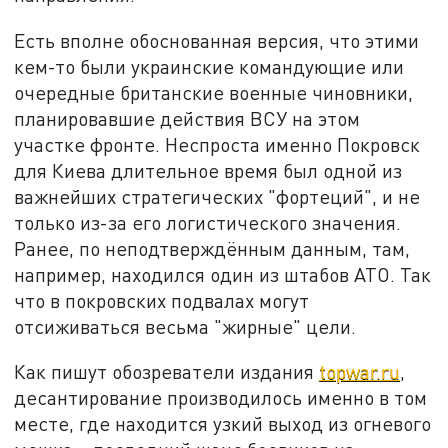
Есть вполне обоснованная версия, что этими
кем-то были украинские командующие или
очередные британские военные чиновники,
планировавшие действия ВСУ на этом
участке фронте. Неспроста именно Покровск
для Киева длительное время был одной из
важнейших стратегических "фортеций", и не
только из-за его логистического значения.
Ранее, по неподтверждённым данным, там,
например, находился один из штабов АТО. Так
что в покровских подвалах могут
отсиживаться весьма "жирные" цели.
Как пишут обозреватели издания
topwar.ru
,
десантирование производилось именно в том
месте, где находится узкий выход из огневого