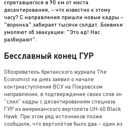
спрятавшегося в 90 км от места
десантирования, – что известно к этому
часу? С направления пришли новые кадры –
"воронка" забирает тысячи солдат. Боевики
умоляют об эвакуации: "Это ад! Нас
разбирают".
Бесславный конец ГУР
Обозреватель британского журнала The
Economist на днях заявил о начале
контрнаступления ВСУ на Покровском
направлении, в подтверждение своих слов он
"слил" кадры с десантированием спецназа
ГУР из американского вертолёта UH-60 Black
Hawk. При этом ряд источников позже
сообщили, что вертолётов было два – один из