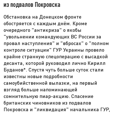
из подвалов Покровска
Обстановка на Донецком фронте
обостряется с каждым днём. Кроме
очередного "антикриза" о якобы
"увольнении командующих ВС России за
провал наступления" и "вбросах" о "полном
контроле ситуации" ГУР Украины провело
крайне странную спецоперацию с высадкой
десанта, которой руководил лично Кирилл
Буданов*. Спустя чуть больше суток стали
известны новые подробности
самоубийственной вылазки, на первый
взгляд больше напоминающей
сомнительную пиар-акцию. Спасение
британских чиновников из подвалов
Покровска и "ликвидация" начальника ГУР,