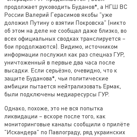
продолжает руководить Буданов*, а НГШ ВС
России Валерий Герасимов якобы "уже
доложил Путину о взятии Покровска" (никто
об этом на деле не сообщал даже близко, во
всех официальных сводках транслируется –
бои продолжаются). Видимо, источником
информации послужил как раз спецназ ГУР,
уничтоженный в первые два часа после
высадки. Если серьёзно, очевидно, что к
защите Буданова*, чьи политические
амбиции пытается нейтрализовать Ермак,
были подключены медиаресурсы ГУР.
Однако, похоже, это не вся попытка
ликвидации – вскоре после того, как
мониторинговые каналы сообщили о прилёте
"Искандера" по Павлограду, ряд украинских