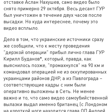
отставке Аслан Нахушев, само видео было
снято примерно 29 октября. Весь десант ГУР
был уничтожен в течение двух часов после
высадки. Но куда интереснее, почему это
видео всплыло.
Дело в том, что украинские источники сразу
же сообщили, что к месту проведения
"дерзкой операции" прибыл лично глава ГУР
Кирилл Буданов*, который, правда, как
выяснилось позже, "промахнулся" на 90 км и
командовал операцией не из оккупированных
украинцами районов ДНР, а из Павлограда –
соответствующие кадры с ним были
оперативно выложены в Сеть. Не менее
важно и то, что само видео самоубийственной
вылазки выдал именно британец (с Лондоном
на короткой ноге находится глава ОП Андрей