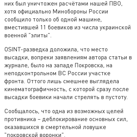
них был уничтожен расчётами нашей ПВО,
хотя официально Минобороны России
сообщило только об одной машине,
вместившей 11 боевиков из числа украинской
военной "элиты".
OSINT-разведка доложила, что место
высадки, вопреки заявлениям автора статьи в
журнале, было на западе Покровска, на
неподконтрольном ВС России участке
фронта. Оттого лишь смешнее выглядела
кинематографичность, с которой сразу после
высадки боевики начали стрелять в пустоту.
Сообщалось, что одна из возможных целей
противника – деблокирование основных сил,
оказавшихся в смертельной ловушке
"покровской воронки".