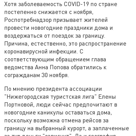
Хотя заболеваемость COVID-19 по стране
постепенно снижается с ноября,
Роспотребнадзор призывает жителей
провести новогодние праздники дома и
воздержаться от поездок за границу.
Причина, естественно, это распространение
коронавирусной инфекции. С
соответствующим обращением глава
ведомства Анна Попова обратились к
согражданам 30 ноября.
По мнению президента ассоциации
"Нижегородская туристская лига" Елены
Портновой, люди сейчас предпочитают в
новогодние каникулы оставаться дома,
поскольку возможна отмена рейсов за
границу на выбранный курорт, а заплаченные
за тур деньги "зависнут". Да и география