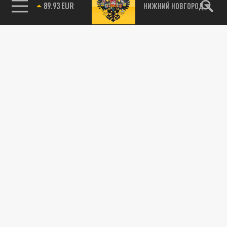
89.93 EUR
НИЖНИЙ НОВГОРОД
115093, г. Москва, переулок Партийный,
д.1, к.57, стр.3, эт.1, пом.I, ком.45