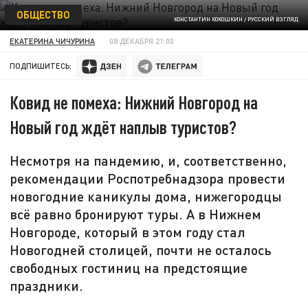
ОБЩЕСТВО
КОНСТАНТИН КОКОШКИН / РУССКИЙ ВЗГЛЯД
ЕКАТЕРИНА ЧИЧУРИНА
08 ДЕКАБРЯ 21:00
ПОДПИШИТЕСЬ:
Ковид не помеха: Нижний Новгород на
Новый год ждёт наплыв туристов?
Несмотря на пандемию, и, соответственно,
рекомендации Роспотребнадзора провести
новогодние каникулы дома, нижегородцы
всё равно бронируют туры. А в Нижнем
Новгороде, который в этом году стал
Новогодней столицей, почти не осталось
свободных гостиниц на предстоящие
праздники.