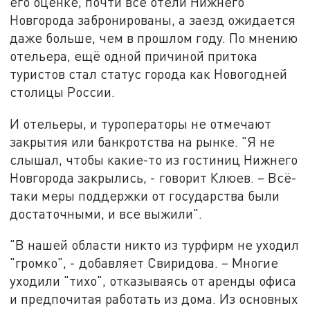
его оценке, почти все отели Нижнего
Новгорода забронированы, а заезд ожидается
даже больше, чем в прошлом году. По мнению
отельера, ещё одной причиной притока
туристов стал статус города как Новогодней
столицы России.
И отельеры, и туроператоры не отмечают
закрытия или банкротства на рынке. "Я не
слышал, чтобы какие-то из гостиниц Нижнего
Новгорода закрылись, - говорит Клюев. – Всё-
таки меры поддержки от государства были
достаточными, и все выжили".
"В нашей области никто из турфирм не уходил
"громко", - добавляет Свиридова. – Многие
уходили "тихо", отказываясь от аренды офиса
и предпочитая работать из дома. Из основных