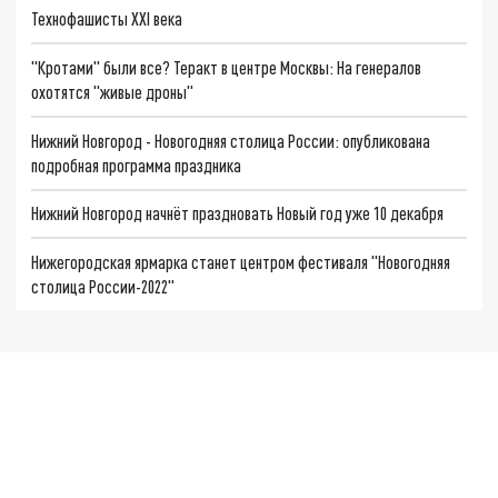
Технофашисты XXI века
"Кротами" были все? Теракт в центре Москвы: На генералов
охотятся "живые дроны"
Нижний Новгород - Новогодняя столица России: опубликована
подробная программа праздника
Нижний Новгород начнёт праздновать Новый год уже 10 декабря
Нижегородская ярмарка станет центром фестиваля "Новогодняя
столица России-2022"