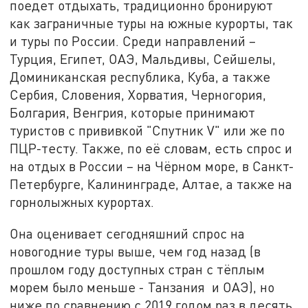
поедет отдыхать, традиционно бронируют
как заграничные туры на южные курорты, так
и туры по России. Среди направлений –
Турция, Египет, ОАЭ, Мальдивы, Сейшелы,
Доминиканская республика, Куба, а также
Сербия, Словения, Хорватия, Черногория,
Болгария, Венгрия, которые принимают
туристов с прививкой "Спутник V" или же по
ПЦР-тесту. Также, по её словам, есть спрос и
на отдых в России – на Чёрном море, в Санкт-
Петербурге, Калининграде, Алтае, а также на
горнолыжных курортах.
Она оценивает сегодняшний спрос на
новогодние туры выше, чем год назад (в
прошлом году доступных стран с тёплым
морем было меньше - Танзания и ОАЭ), но
ниже по сравнению с 2019 годом раз в десять.