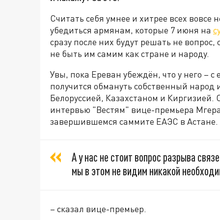
Считать себя умнее и хитрее всех вовсе 
убедиться армянам, которые 7 июня на
с
сразу после них будут решать не вопрос, 
не быть им самим как стране и народу.
Увы, пока Ереван убеждён, что у него – с
получится обмануть собственный народ 
Белоруссией, Казахстаном и Киргизией. 
интервью "Вестям" вице-премьера Мгер
завершившемся саммите ЕАЭС в Астане.
А у нас не стоит вопрос разрыва свя
мы в этом не видим никакой необходи
– сказал вице-премьер.