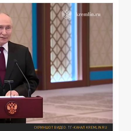
СКРИНШОТ ВИДЕО: ТГ-КАНАЛ KREMLIN.RU