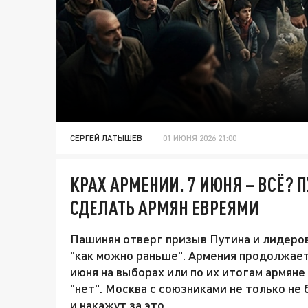
СЕРГЕЙ ЛАТЫШЕВ
01 ИЮНЯ 2026 21:00
КРАХ АРМЕНИИ. 7 ИЮНЯ – ВСЁ?
СДЕЛАТЬ АРМЯН ЕВРЕЯМИ
Пашинян отверг призыв Путина и лидеро
"как можно раньше". Армения продолжает 
июня на выборах или по их итогам армяне
"нет". Москва с союзниками не только не 
и накажут за это.