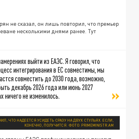
рян не сказал, он лишь повторил, что премьер
еване несколькими днями ранее. Тут
амерениях выйти из ЕАЭС. Я говорил, что
роцесс интегрирования в ЕС совместимы, мы
астся совместить до 2030 года, возможно,
быть декабрь 2026 года или июнь 2027
х ничего не изменилось.
Л, ЧТО НАДЕЕТСЯ УСИДЕТЬ СРАЗУ НА ДВУХ СТУЛЬЯХ. ЕСЛИ,
КОНЕЧНО, ПОЛУЧИТСЯ. ФОТО: PRIMEMINISTR.AM