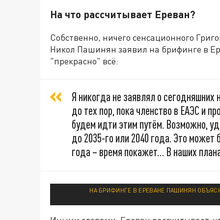
На что рассчитывает Ереван?
Собственно, ничего сенсационного Григо
Никол Пашинян заявил на брифинге в Ер
"прекрасно" всё:
Я никогда не заявлял о сегодняшних н
до тех пор, пока членство в ЕАЭС и п
будем идти этим путём. Возможно, уд
до 2035-го или 2040 года. Это может 
года – время покажет… В наших плана
НА БРИФИНГЕ В ЕРЕВАНЕ ПАШИНЯН ОБЪЯСНИ