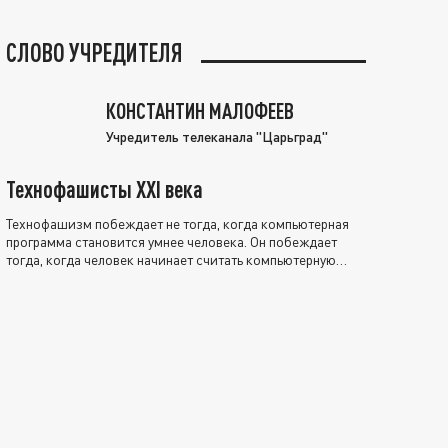
СЛОВО УЧРЕДИТЕЛЯ
КОНСТАНТИН МАЛОФЕЕВ
Учредитель телеканала "Царьград"
Технофашисты XXI века
Технофашизм побеждает не тогда, когда компьютерная
программа становится умнее человека. Он побеждает
тогда, когда человек начинает считать компьютерную
программу нравственно выше себя.