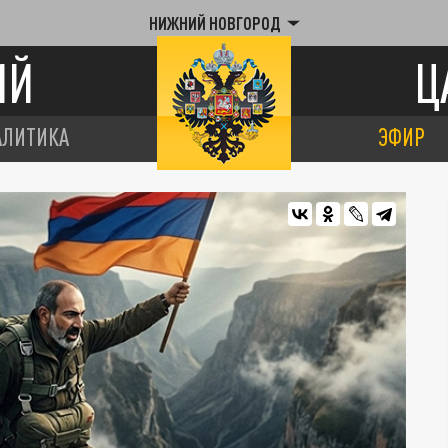
НИЖНИЙ НОВГОРОД
ИЙ
Ц
АЛИТИКА
ЭФИР