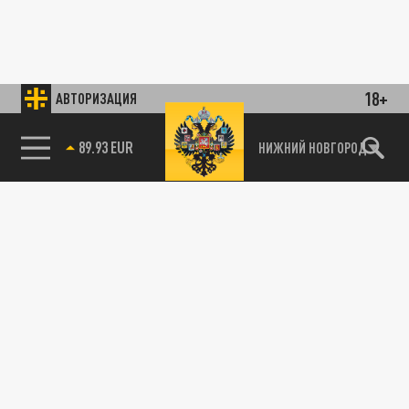
18+
АВТОРИЗАЦИЯ
85.64 BRENT
НИЖНИЙ НОВГОРОД
115093, г. Москва, переулок Партийный,
д.1, к.57, стр.3, эт.1, пом.I, ком.45