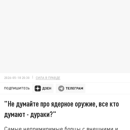
2026-05-18 20:30
СИЛА В ПРАВДЕ
ПОДПИШИТЕСЬ:
"Не думайте про ядерное оружие, все кто
думают - дураки?"
Самые непримиримые борцы с внешними и