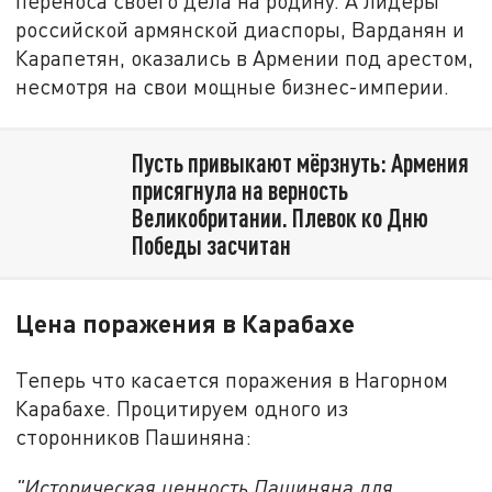
переноса своего дела на родину. А лидеры
российской армянской диаспоры, Варданян и
Карапетян, оказались в Армении под арестом,
несмотря на свои мощные бизнес-империи.
Пусть привыкают мёрзнуть: Армения
присягнула на верность
Великобритании. Плевок ко Дню
Победы засчитан
Цена поражения в Карабахе
Теперь что касается поражения в Нагорном
Карабахе. Процитируем одного из
сторонников Пашиняна:
"И
сторическая ценность Пашиняна для