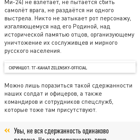
Ми-24) не взлетает, не пытается сбить
самолёт врага, не раздаётся ни одного
выстрела. Никто не затыкает рот персонажу,
изгаляющемуся над его Родиной, над
исторической памятью отцов, организующему
уничтожение их сослуживцев и мирного
русского населения.
СКРИНШОТ: ТГ-КАНАЛ ZELENSKY-OFFICIAL
Можно лишь поразиться такой сдержанности
наших солдат и офицеров, а также
командиров и сотрудников спецслужб,
которые тоже там присутствуют.
Увы, не вся сдержанность одинаково
полезна. Но эта сдержанность тоже