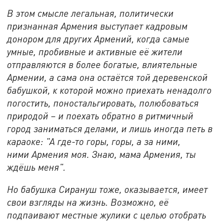
В этом смысле легальная, политически
признанная Армения выступает кадровым
донором для других Армений, когда самые
умные, пробивные и активные её жители
отправляются в более богатые, влиятельные
Армении, а сама она остаётся той деревенской
бабушкой, к которой можно приехать ненадолго
погостить, поностальгировать, полюбоваться
природой – и поехать обратно в ритмичный
город заниматься делами, и лишь иногда петь в
караоке: "А где-то горы, горы, а за ними,
ними Армения моя. Знаю, мама Армения, ты
ждёшь меня".
Но бабушка Сирануш тоже, оказывается, имеет
свои взгляды на жизнь. Возможно, её
подпаивают местные жулики с целью отобрать