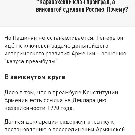
"Карабахский клан проиграл, а
виноватой сделали Россию. Почему?
Но Пашинян не останавливается. Теперь он
идёт к ключевой задаче дальнейшего
исторического развития Армении – решению
"казуса преамбулы".
В замкнутом круге
Дело в том, что в преамбуле Конституции
Армении есть ссылка на Декларацию
независимости 1990 года.
Данная декларация содержит отсылку к
постановлению о воссоединении Армянской