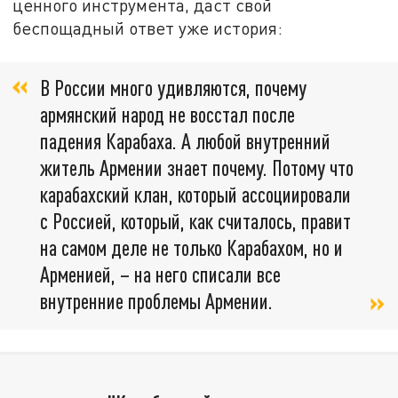
ценного инструмента, даст свой
беспощадный ответ уже история:
В России много удивляются, почему
армянский народ не восстал после
падения Карабаха. А любой внутренний
житель Армении знает почему. Потому что
карабахский клан, который ассоциировали
с Россией, который, как считалось, правит
на самом деле не только Карабахом, но и
Арменией, – на него списали все
внутренние проблемы Армении.