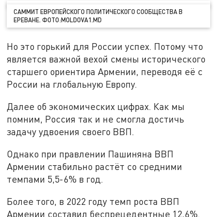
CАММИТ ЕВРОПЕЙСКОГО ПОЛИТИЧЕСКОГО СООБЩЕСТВА В
ЕРЕВАНЕ. ФОТО:MOLDOVA1.MD
Но это горький для России успех. Потому что
является важной вехой смены исторического
старшего ориентира Армении, переводя её с
России на глобальную Европу.
Далее об экономических цифрах. Как мы
помним, Россия так и не смогла достичь
задачу удвоения своего ВВП.
Однако при правлении Пашиняна ВВП
Армении стабильно растёт со средними
темпами 5,5-6% в год.
Более того, в 2022 году темп роста ВВП
Армении составил беспрецедентные 12,6%.