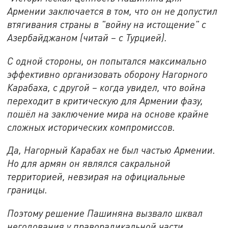
Армении заключается в том, что он не допустил
втягивания страны в "войну на истощение" с
Азербайджаном (читай – с Турцией).
С одной стороны, он попытался максимально
эффективно организовать оборону Нагорного
Карабаха, с другой – когда увидел, что война
переходит в критическую для Армении фазу,
пошёл на заключение мира на основе крайне
сложных исторических компромиссов.
Да, Нагорный Карабах не был частью Армении.
Но для армян он являлся сакральной
территорией, невзирая на официальные
границы.
Поэтому решение Пашиняна вызвало шквал
негодования у праворадикальной части