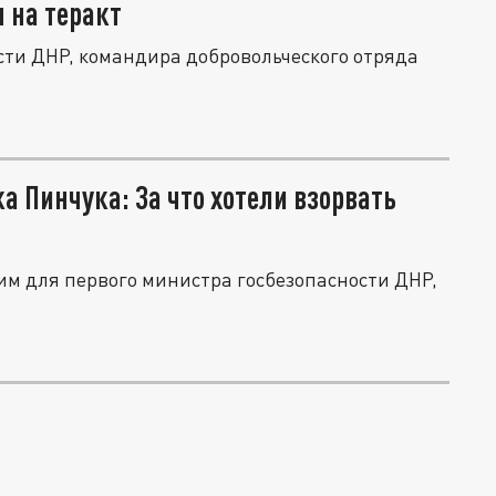
 на теракт
сти ДНР, командира добровольческого отряда
а Пинчука: За что хотели взорвать
ним для первого министра госбезопасности ДНР,