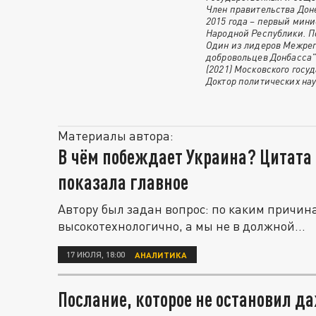
Член правительства Доне
2015 года – первый мини
Народной Республики. П
Один из лидеров Межре
добровольцев Донбасса".
(2021) Московского госу
Доктор политических нау
Материалы автора:
В чём побеждает Украина? Цитата
показала главное
Автору был задан вопрос: по каким причин
высокотехнологично, а мы не в должной...
17 ИЮЛЯ, 18:00
АНАЛИТИКА
Послание, которое не остановил д