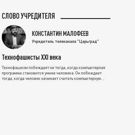
СЛОВО УЧРЕДИТЕЛЯ
КОНСТАНТИН МАЛОФЕЕВ
Учредитель телеканала "Царьград"
Технофашисты XXI века
Технофашизм побеждает не тогда, когда компьютерная
программа становится умнее человека. Он побеждает
тогда, когда человек начинает считать компьютерную
программу нравственно выше себя.