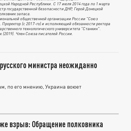
цкой Народной Республики. С 17 июля 2014 года по 1 марта
стр государственной безопасности ДНР, Герой Донецкой
олковник запаса.
гиональной общественной организации России "Союз
 Проректор (с 2017-го) и исполняющий обязанности ректора
дарственного технологического университета "Станкин".
к (2019). Член Союза писателей России.
 русского министра неожиданно
ам, по его мнению, Украина воюет
аже взрыв: Обращение полковника