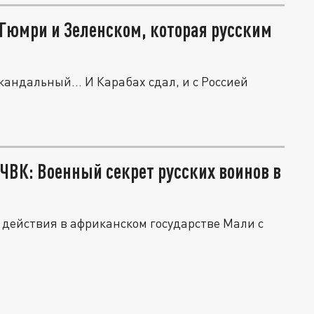
 Гюмри и Зеленском, которая русским
андальный... И Карабах сдал, и с Россией
ЧВК: Военный секрет русских воинов в
 действия в африканском государстве Мали с