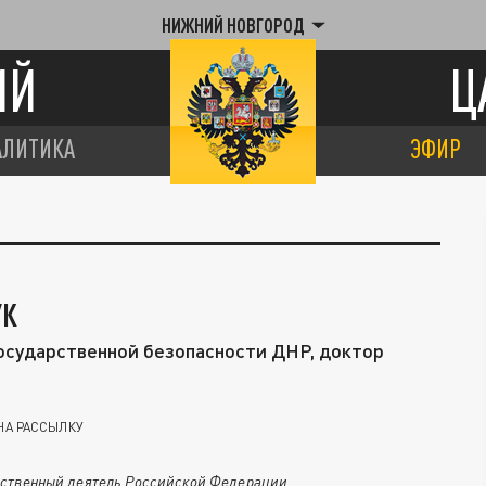
НИЖНИЙ НОВГОРОД
ИЙ
Ц
АЛИТИКА
ЭФИР
УК
осударственной безопасности ДНР, доктор
НА РАССЫЛКУ
ственный деятель Российской Федерации.