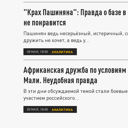
"Крах Пашиняна": Правда о базе в
не понравится
Пашинян ведь несерьёзный, истеричный, ск
дружить не хочет, а ведь у...
08 МАЯ, 18:00
АНАЛИТИКА
Африканская дружба по условиям 
Мали. Неудобная правда
В эти дни обсуждаемой темой стали боевые
участием российского...
05 МАЯ, 18:00
АНАЛИТИКА