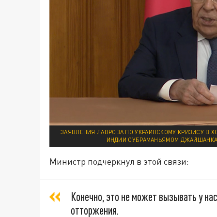
ЗАЯВЛЕНИЯ ЛАВРОВА ПО УКРАИНСКОМУ КРИЗИСУ В 
ИНДИИ СУБРАМАНЬЯМОМ ДЖАЙШАНКА
Министр подчеркнул в этой связи:
Конечно, это не может вызывать у нас
отторжения.