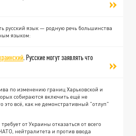
ть русский язык — родную речь большинства
ным языком:
краинский
. Русские могут заявлять что
ива по изменению границ Харьковской и
торых собираются включить ещё не
 это всё, как не демонстративный "отлуп"
 требует от Украины отказаться от всего
НАТО, нейтралитета и против ввода