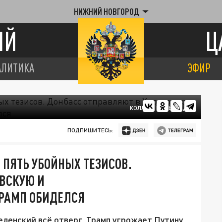
НИЖНИЙ НОВГОРОД
ИЙ
Ц
АЛИТИКА
ЭФИР
КОЛЛАЖ ЦАРЬГРАДА
ПОДПИШИТЕСЬ:
 ПЯТЬ УБОЙНЫХ ТЕЗИСОВ.
ОВСКУЮ И
ТРАМП ОБИДЕЛСЯ
ленский всё отверг. Трамп угрожает Путину.