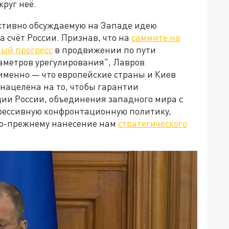
круг неё.
активно обсуждаемую на Западе идею
 счёт России. Признав, что на
саммите на
ый прогресс
в продвижении по пути
аметров урегулирования", Лавров
именно — что европейские страны и Киев
 нацелена на то, чтобы гарантии
ции России, объединения западного мира с
грессивную конфронтационную политику,
 по-прежнему нанесение нам
стратегического