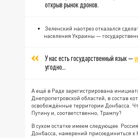
открыв рынок дронов.
Зеленский наотрез отказался сдела
населения Украины — государствен
У нас есть государственный язык —
у
угодно...
А ещё в Раде зарегистрирована инициат
Днепропетровской областей, в состав ко
освобождённые территории Донбасса. Что
Путину и, соответственно, Трампу?
В сухом остатке имеем следующее. Россия
Донбасса, намерений присоединиться к 