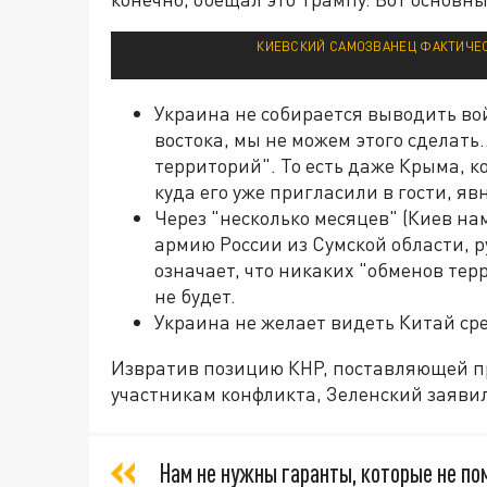
КИЕВСКИЙ САМОЗВАНЕЦ ФАКТИЧЕС
Украина не собирается выводить вой
востока, мы не можем этого сделат
территорий". То есть даже Крыма, к
куда его уже пригласили в гости, я
Через "несколько месяцев" (Киев на
армию России из Сумской области, р
означает, что никаких "обменов тер
не будет.
Украина не желает видеть Китай сре
Извратив позицию КНР, поставляющей п
участникам конфликта, Зеленский заявил
Нам не нужны гаранты, которые не по