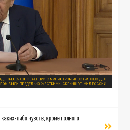
ХОДЕ ПРЕСС-КОНФЕРЕНЦИИ С МИНИСТРОМ ИНОСТРАННЫХ ДЕЛ
РОМ БЫЛИ ПРЕДЕЛЬНО ЖЁСТКИМИ. СКРИНШОТ: МИД РОССИИ
 каких-либо чувств, кроме полного