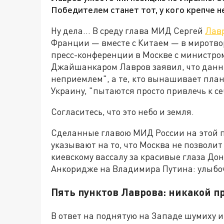
Победителем станет тот, у кого крепче н
Ну дела… В среду глава МИД Сергей
Лавр
Франции — вместе с Китаем — в миротвор
пресс-конференции в Москве с министр
Джайшанкаром Лавров заявил, что данн
неприемлем", а те, кто вынашивает пла
Украину, "пытаются просто привлечь к с
Согласитесь, что это небо и земля.
Сделанные главою МИД России на этой 
указывают на то, что Москва не позволит
киевскому вассалу за красивые глаза До
Анкоридже на Владимира Путина: улыбо
Пять пунктов Лаврова: никакой 
В ответ на поднятую на Западе шумиху и