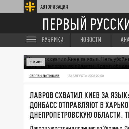
АВТОРИЗАЦИЯ
ПЕРВЫЙ РУССК
РУБРИКИ
НОВОСТИ
АН
В МИРЕ
СЕРГЕЙ ЛАТЫШЕВ
22 АВГУСТА 2025 20:00
ЛАВРОВ СХВАТИЛ КИЕВ ЗА ЯЗЫК:
ДОНБАСС ОТПРАВЛЯЮТ В ХАРЬК
ДНЕПРОПЕТРОВСКУЮ ОБЛАСТИ. 
Лавров ужесточил позицию по Украине. Зе