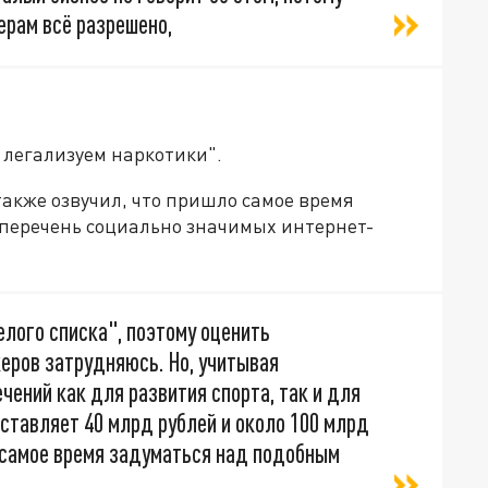
керам всё разрешено,
 легализуем наркотики".
также озвучил, что пришло самое время
 перечень социально значимых интернет-
лого списка", поэтому оценить
еров затрудняюсь. Но, учитывая
ений как для развития спорта, так и для
ставляет 40 млрд рублей и около 100 млрд
о самое время задуматься над подобным