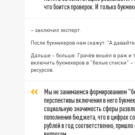
что боится проверок. И только букме
– заключил эксперт.
После букмекеров нам скажут: "А давайте
Дальше – больше. Грачёв вошёл в раж и 
включить букмекеров в "белые списки" –
ресурсов.
Мы не занимаемся формированием "бе
перспективы включения в него букмек
социальную значимость сферы развлеч
пополнения бюджета, что в цифрах со
рублей в год соответственно, пришл
вопросом,