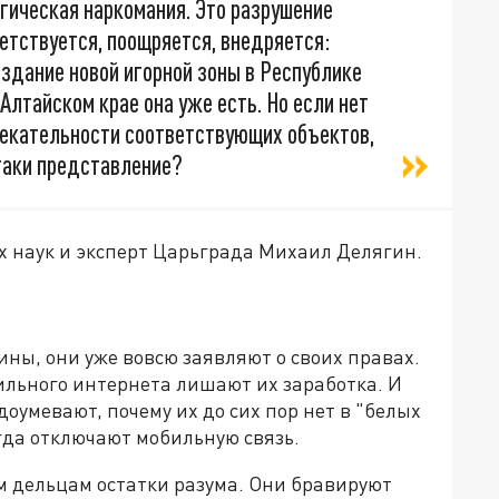
гическая наркомания. Это разрушение
ветствуется, поощряется, внедряется:
здание новой игорной зоны в Республике
 Алтайском крае она уже есть. Но если нет
лекательности соответствующих объектов,
-таки представление?
х наук и эксперт Царьграда Михаил Делягин.
чины, они уже вовсю заявляют о своих правах.
ильного интернета лишают их заработка. И
доумевают, почему их до сих пор нет в "белых
огда отключают мобильную связь.
м дельцам остатки разума. Они бравируют