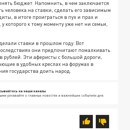
олнять бюджет. Напомнить, в чем заключается
 человека на ставки, сделать его зависимым
диты, в итоге проиграться в пух и прах и
у которого к тому моменту уже нет ни семьи,
делали ставки в прошлом году. Вот
 последствиях они предпочитают помалкивать.
ов рублей. Эти аферисты с большой дороги,
ающие в удобных креслах на форумах в
ения государства доить народ.
сывайтесь на наши каналы
ыми узнавайте о главных новостях и важнейших событиях дня.