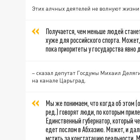
Этих алчных деятелей не волнуют жизни
Получается, чем меньше людей станет
хуже для российского спорта. Может,
пока приоритеты у государства явно 
– сказал депутат Госдумы Михаил Деляг
на канале Царьград.
Мы же понимаем, что когда об этом (
ред.) говорят люди, по которым прил
Единственный губернатор, который чес
едет послом в Абхазию. Может, и да
мстить за констатацию реальности. М