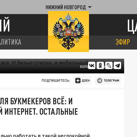
НИЖНИЙ НОВГОРОД
ИЙ
Ц
АЛИТИКА
ЭФИР
КОЛЛАЖ ЦАРЬГРАДА
ПОДПИШИТЕСЬ:
Я БУКМЕКЕРОВ ВСЁ: И
 ИНТЕРНЕТ. ОСТАЛЬНЫЕ
ально работать в такой неспокойной