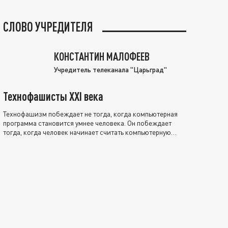
СЛОВО УЧРЕДИТЕЛЯ
КОНСТАНТИН МАЛОФЕЕВ
Учредитель телеканала "Царьград"
Технофашисты XXI века
Технофашизм побеждает не тогда, когда компьютерная
программа становится умнее человека. Он побеждает
тогда, когда человек начинает считать компьютерную
программу нравственно выше себя.