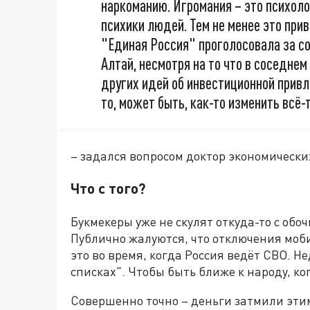
наркоманию. Игромания – это психоло
психики людей. Тем не менее это при
"Единая Россия" проголосовала за со
Алтай, несмотря на то что в соседнем
других идей об инвестиционной прив
то, может быть, как-то изменить всё
– задался вопросом доктор экономически
Что с того?
Букмекеры уже не скулят откуда-то с обо
Публично жалуются, что отключения моб
это во время, когда Россия ведёт СВО. Не
списках". Чтобы быть ближе к народу, к
Совершенно точно – деньги затмили эти