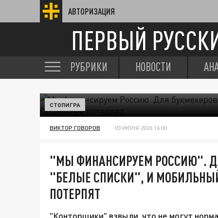
АВТОРИЗАЦИЯ
ПЕРВЫЙ РУССК
РУБРИКИ
НОВОСТИ
АН
СТОПИГРА
ВИКТОР ГОВОРОВ
03 ИЮНЯ 2026 16:00
"МЫ ФИНАНСИРУЕМ РОССИЮ". ДЛ
"БЕЛЫЕ СПИСКИ", И МОБИЛЬНЫЙ
ПОТЕРПЯТ
"Конторщики" взвыли, что не могут норм