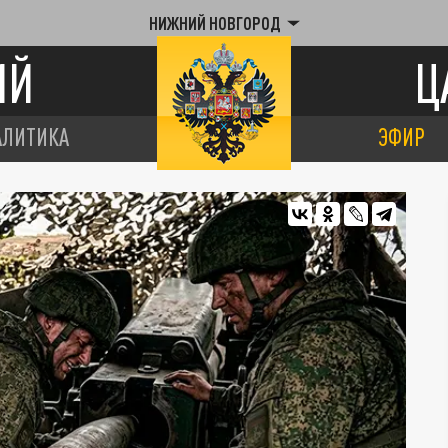
НИЖНИЙ НОВГОРОД
ИЙ
Ц
АЛИТИКА
ЭФИР