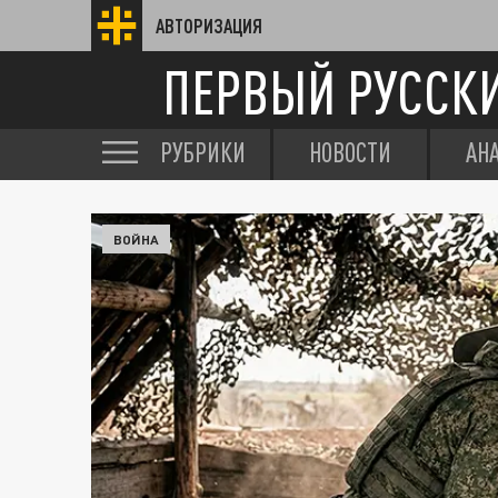
АВТОРИЗАЦИЯ
ПЕРВЫЙ РУССК
РУБРИКИ
НОВОСТИ
АН
ВОЙНА