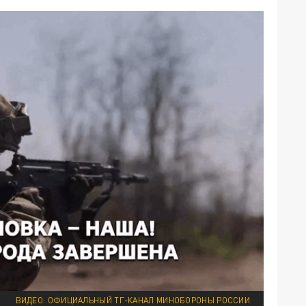
ВИДЕО: ОФИЦИАЛЬНЫЙ ТГ-КАНАЛ МИНОБОРОНЫ РОССИИ