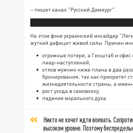
– пишет канал "Русский Демиург".
На этом фоне украинский инсайдер "Лег
жуткий дефицит живой силы. Причин мно
огромные потери, а Генштаб и офис
пиар-наступлений;
отлов мужчин ниже плана в два раз
бронирования, так как приоритет с
жизнедеятельности страны, а имен
рост ухода в самоволку;
падение морального духа.
Никто не хочет идти воевать. Сопрот
высоком уровне. Поэтому беспредель