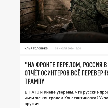
ИЛЬЯ ГОЛОВНЁВ
08 ИЮЛЯ 2026 18:00
"НА ФРОНТЕ ПЕРЕЛОМ, РОССИЯ В
ОТЧЁТ ОСИНТЕРОВ ВСЁ ПЕРЕВЕРН
ТРАМПУ
В НАТО и Киеве уверены, что русские про
чьим же контролем Константиновка? Укр
оружия.