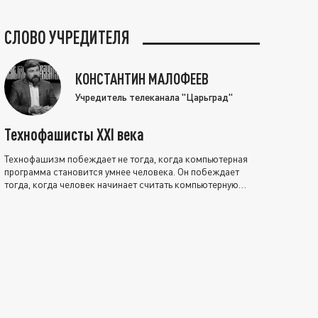
СЛОВО УЧРЕДИТЕЛЯ
КОНСТАНТИН МАЛОФЕЕВ
Учредитель телеканала "Царьград"
Технофашисты XXI века
Технофашизм побеждает не тогда, когда компьютерная
программа становится умнее человека. Он побеждает
тогда, когда человек начинает считать компьютерную
программу нравственно выше себя.