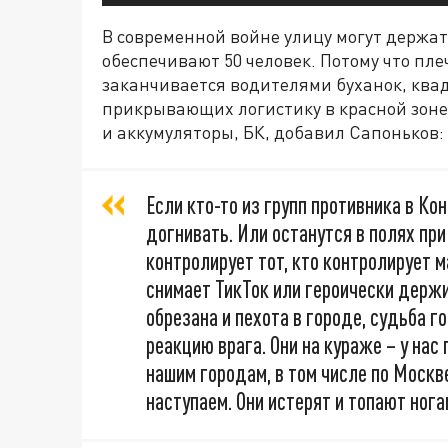
В современной войне улицу могут держат
обеспечивают 50 человек. Потому что пл
заканчивается водителями буханок, ква
прикрывающих логистику в красной зоне
и аккумуляторы, БК, добавил Сапоньков:
Если кто-то из групп противника в Ко
догнивать. Или останутся в полях пр
контролирует тот, кто контролирует ма
снимает ТикТок или героически держи
обрезана и пехота в городе, судьба 
реакцию врага. Они на кураже – у нас
нашим городам, в том числе по Москве
наступаем. Они истерят и топают нога