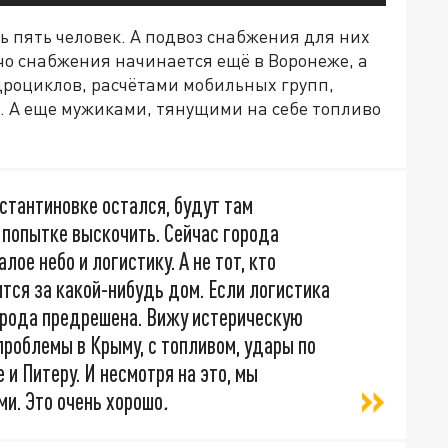
ь пять человек. А подвоз снабжения для них
ечо снабжения начинается ещё в Воронеже, а
дроциклов, расчётами мобильных групп,
. А еще мужиками, тянущими на себе топливо
нстантиновке остался, будут там
и попытке выскочить. Сейчас города
лое небо и логистику. А не тот, кто
тся за какой-нибудь дом. Если логистика
города предрешена. Вижу истерическую
 проблемы в Крыму, с топливом, удары по
 и Питеру. И несмотря на это, мы
ми. Это очень хорошо
.