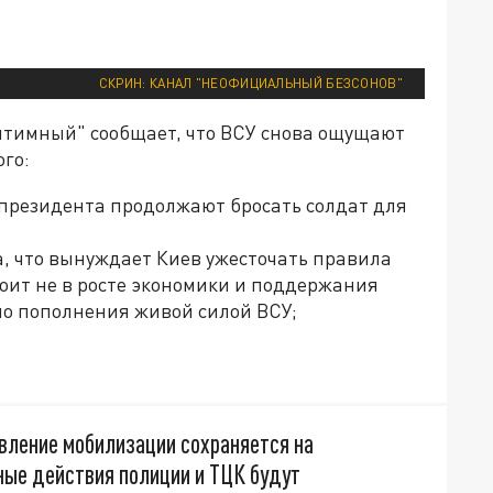
СКРИН: КАНАЛ "НЕОФИЦИАЛЬНЫЙ БЕЗСОНОВ"
итимный" сообщает, что ВСУ снова ощущают
го:
 президента продолжают бросать солдат для
а, что вынуждает Киев ужесточать правила
тоит не в росте экономики и поддержания
но пополнения живой силой ВСУ;
ивление мобилизации сохраняется на
ные действия полиции и ТЦК будут