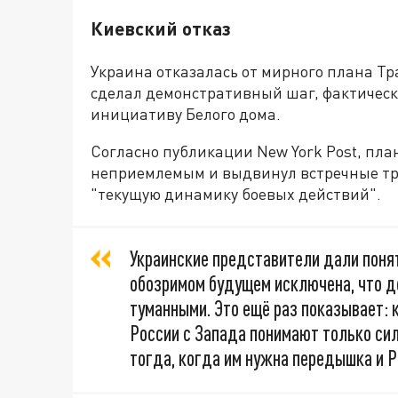
Киевский отказ
Украина отказалась от мирного плана Тр
сделал демонстративный шаг, фактичес
инициативу Белого дома.
Согласно публикации New York Post, план
неприемлемым и выдвинул встречные тре
"текущую динамику боевых действий".
Украинские представители дали понят
обозримом будущем исключена, что д
туманными. Это ещё раз показывает: 
России с Запада понимают только сил
тогда, когда им нужна передышка и 