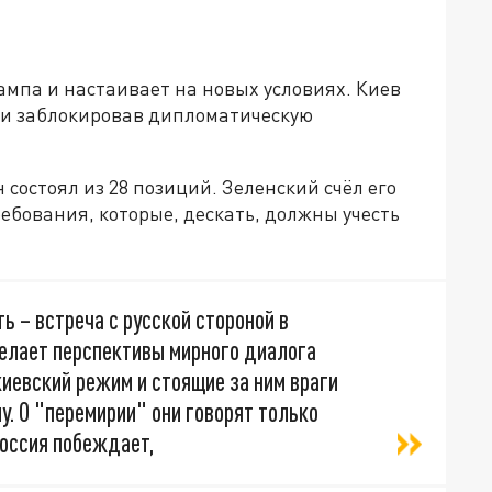
ампа и настаивает на новых условиях. Киев
ки заблокировав дипломатическую
 состоял из 28 позиций. Зеленский счёл его
бования, которые, дескать, должны учесть
ь – встреча с русской стороной в
елает перспективы мирного диалога
киевский режим и стоящие за ним враги
у. О "перемирии" они говорят только
Россия побеждает,