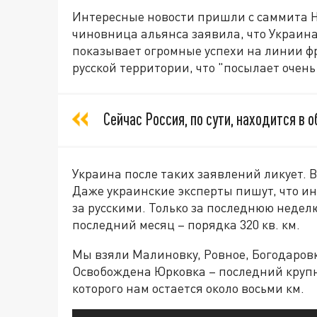
Интересные новости пришли с саммита 
чиновница альянса заявила, что Украина
показывает огромные успехи на линии ф
русской территории, что "посылает очень
Сейчас Россия, по сути, находится в о
Украина после таких заявлений ликует. В
Даже украинские эксперты пишут, что и
за русскими. Только за последнюю неделю
последний месяц – порядка 320 кв. км.
Мы взяли Малиновку, Ровное, Богодаровк
Освобождена Юрковка – последний крупн
которого нам остается около восьми км.