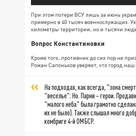
При этом потери ВСУ лишь за июнь укр
примерно в 40 тысяч военнослужащих. Ук
километры территории, но и тысячи люд
Вопрос Константиновки
Кроме того, противник до сих пор не пр
Роман Сапоньков уверяет, что город наш
На подходах, как всегда, "зона смерт
"веселье". Но. Парни – герои. Продав
"малого неба" была грамотно сделана,
их не было). Также слышал много добр
комбриге 4-й ОМБСР.