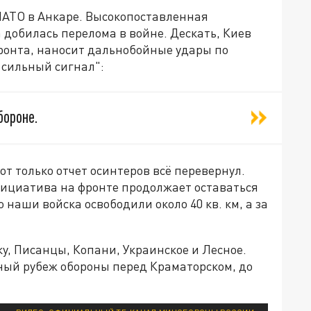
НАТО в Анкаре. Высокопоставленная
 добилась перелома в войне. Дескать, Киев
ронта, наносит дальнобойные удары по
 сильный сигнал":
бороне.
от только отчет осинтеров всё перевернул.
нициатива на фронте продолжает оставаться
 наши войска освободили около 40 кв. км, а за
у, Писанцы, Копани, Украинское и Лесное.
ый рубеж обороны перед Краматорском, до