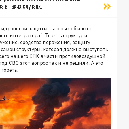
 в таких случаях.
нтидроновой защиты тыловых объектов
ого интегратора". То есть структуры,
ружение, средства поражения, защиту
 самой структуры, которая должна выступать
сего нашего ВПК в части противовоздушной
од СВО этот вопрос так и не решили. А это
 гореть.