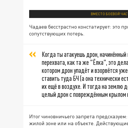
ВМЕСТО БОЕВОЙ ЧАСТ
Чадаев бесстрастно констатирует: это п
сопутствующих потерь.
Когда ты атакуешь дрон, начинённый
перехвата, как та же "Ёлка", это дел
котором дрон упадёт и взорвётся уже
ставить туда БЧ (а она технически ес
их ещё в воздухе. И тогда на землю 
целый дрон с повреждённым крылом 
Итог чиновничьего запрета предсказуем:
жилой зоне или на объекте. Действующи