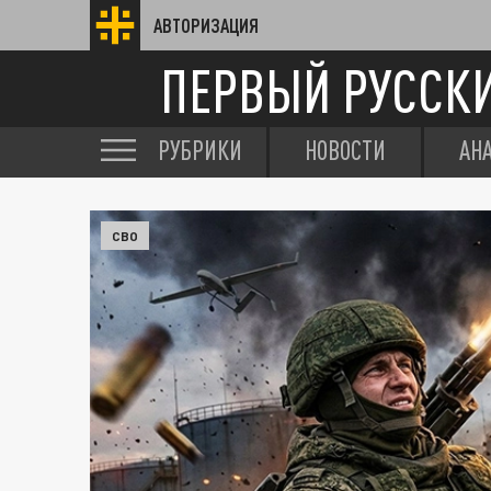
АВТОРИЗАЦИЯ
ПЕРВЫЙ РУССК
РУБРИКИ
НОВОСТИ
АН
СВО