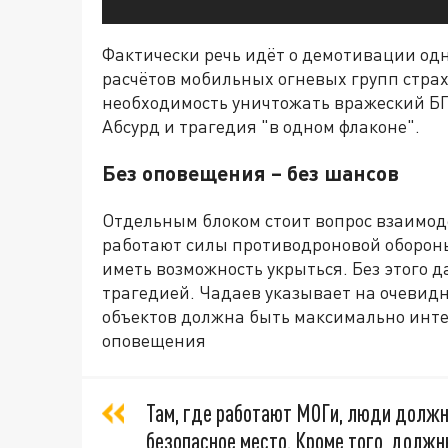
Фактически речь идёт о демотивации од
расчётов мобильных огневых групп стра
необходимость уничтожать вражеский БПЛ
Абсурд и трагедия "в одном флаконе".
Без оповещения – без шансов
Отдельным блоком стоит вопрос взаимод
работают силы противодроновой обороны
иметь возможность укрыться. Без этого 
трагедией. Чадаев указывает на очевидн
объектов должна быть максимально инт
оповещения
Там, где работают МОГи, люди должны
безопасное место. Кроме того, долж