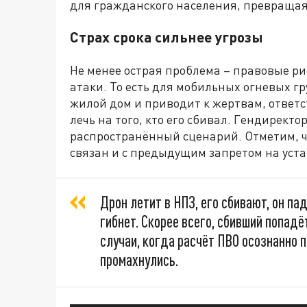
для гражданского населения, превращая
Страх срока сильнее угрозы
Не менее острая проблема – правовые ри
атаки. То есть для мобильных огневых гр
жилой дом и приводит к жертвам, ответс
лечь на того, кто его сбивал. Гендирек
распространённый сценарий. Отметим, 
связан и с предыдущим запретом на уста
Дрон летит в НПЗ, его сбивают, он па
гибнет. Скорее всего, сбивший попадё
случаи, когда расчёт ПВО осознанно па
промахнулись.