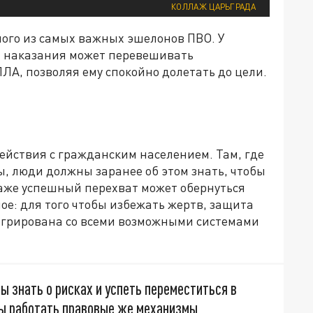
КОЛЛАЖ ЦАРЬГРАДА
ного из самых важных эшелонов ПВО. У
х наказания может перевешивать
А, позволяя ему спокойно долетать до цели.
ействия с гражданским населением. Там, где
, люди должны заранее об этом знать, чтобы
даже успешный перехват может обернуться
ое: для того чтобы избежать жертв, защита
егрирована со всеми возможными системами
 знать о рисках и успеть переместиться в
ны работать правовые же механизмы,