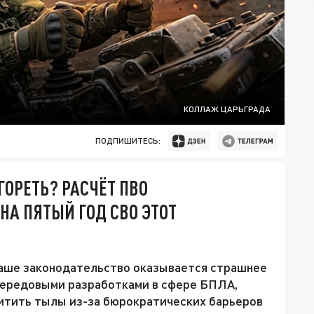
КОЛЛАЖ ЦАРЬГРАДА
ПОДПИШИТЕСЬ:
ГОРЕТЬ? РАСЧЁТ ПВО
НА ПЯТЫЙ ГОД СВО ЭТОТ
наше законодательство оказывается страшнее
передовыми разработками в сфере БПЛА,
щитить тылы из-за бюрократических барьеров