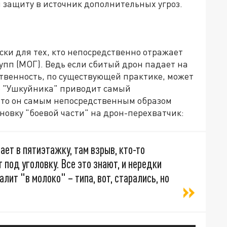
 защиту в источник дополнительных угроз.
ски для тех, кто непосредственно отражает
упп (МОГ). Ведь если сбитый дрон падает на
твенность, по существующей практике, может
тор "Ушкуйника" приводит самый
что он самым непосредственным образом
новку "боевой части" на дрон-перехватчик:
дает в пятиэтажку, там взрыв, кто-то
т под уголовку. Все это знают, и нередки
лит "в молоко" – типа, вот, старались, но