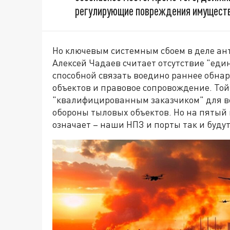
регулирующие повреждения имущества
Но ключевым системным сбоем в деле а
Алексей Чадаев считает отсутствие "един
способной связать воедино раннее обна
объектов и правовое сопровождение. Той
"квалифицированным заказчиком" для в
обороны тыловых объектов. Но на пятый г
означает – наши НПЗ и порты так и будут