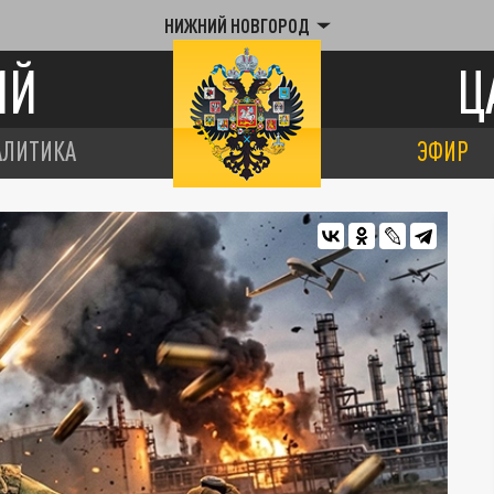
НИЖНИЙ НОВГОРОД
ИЙ
Ц
АЛИТИКА
ЭФИР