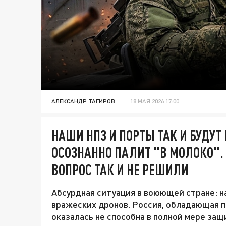
АЛЕКСАНДР ТАГИРОВ
18 МАЯ 2026 17:00
НАШИ НПЗ И ПОРТЫ ТАК И БУДУТ 
ОСОЗНАННО ПАЛИТ "В МОЛОКО". 
ВОПРОС ТАК И НЕ РЕШИЛИ
Абсурдная ситуация в воюющей стране: 
вражеских дронов. Россия, обладающая 
оказалась не способна в полной мере за