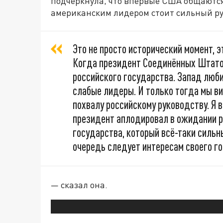
подчеркнула, что впервые США общаются 
американским лидером стоит сильный ру
Это не просто исторический момент, э
Когда президент Соединённых Штато
российского государства. Запад люби
слабые лидеры. И только тогда мы в
похвалу российскому руководству. Я 
президент аплодировал в ожидании р
государства, который всё-таки сильны
очередь следует интересам своего го
— сказал она.