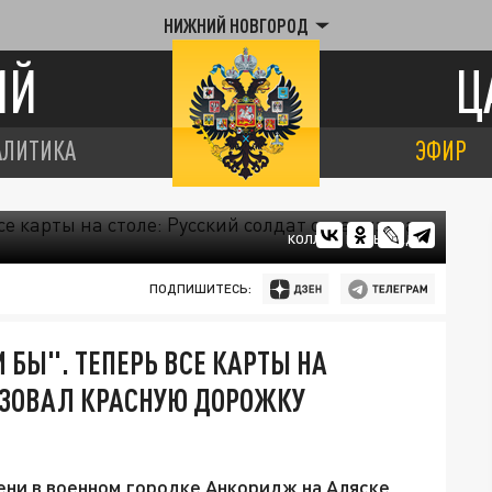
НИЖНИЙ НОВГОРОД
ИЙ
Ц
АЛИТИКА
ЭФИР
КОЛЛАЖ ЦАРЬГРАДА
ПОДПИШИТЕСЬ:
 БЫ". ТЕПЕРЬ ВСЕ КАРТЫ НА
ИЗОВАЛ КРАСНУЮ ДОРОЖКУ
мени в военном городке Анкоридж на Аляске