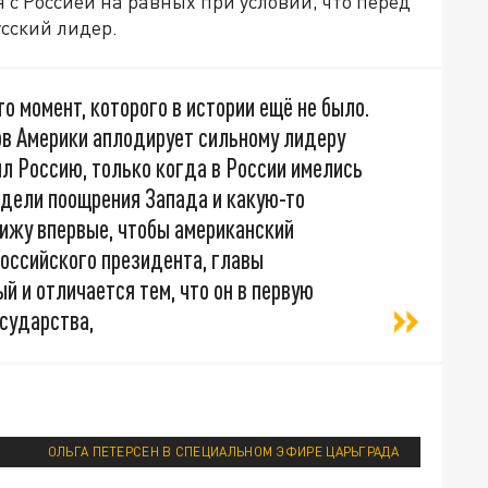
с Россией на равных при условии, что перед
сский лидер.
то момент, которого в истории ещё не было.
в Америки аплодирует сильному лидеру
л Россию, только когда в России имелись
идели поощрения Запада и какую-то
вижу впервые, чтобы американский
оссийского президента, главы
й и отличается тем, что он в первую
сударства,
ОЛЬГА ПЕТЕРСЕН В СПЕЦИАЛЬНОМ ЭФИРЕ ЦАРЬГРАДА