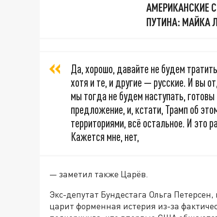
АМЕРИКАНСКИЕ С
ПУТИНА: МАЙКА 
Да, хорошо, давайте не будем тратить
хотя и те, и другие — русские. И вы 
мы тогда не будем наступать, готовы
предложение, и, кстати, Трамп об этом
территориями, всё остальное. И это р
Кажется мне, нет,
— заметил также Царёв.
Экс-депутат Бундестага Ольга Петерсен, 
царит форменная истерия из-за фактиче