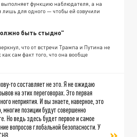
ь выполняет функцию наблюдателя, а на
 лишь для одного — чтобы ей озвучили
должно быть стыдно"
еркнул, что от встречи Трампа и Путина не
ак сам факт того, что она вообще
нову-то составляет не это. Я не ожидаю
ывов на этих переговорах. Это первая
ого неприятия. И вы знаете, наверное, это
о, многие позиции будут совершенно
е. Но ведь здесь будет первое и самое
ние вопросов глобальной безопасности. У
СНВ,