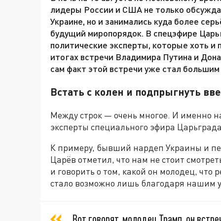
лидеры России и США не только обсужда
Украине, но и занимались куда более се
будущий миропорядок. В спецэфире Царь
политические эксперты, которые хоть и 
итогах встречи Владимира Путина и Донал
сам факт этой встречи уже стал большим
Встать с колен и подпрыгнуть вв
Между строк — очень многое. И именно 
эксперты специального эфира Царьграда
К примеру, бывший нардеп Украины и пе
Царёв отметил, что нам не стоит смотре
и говорить о том, какой он молодец, что 
стало возможно лишь благодаря нашим у
Вот говорят, молодец Трамп, он встр