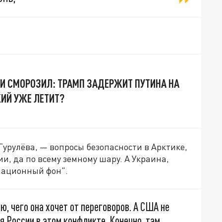
И СМОРОЗИЛ: ТРАМП ЗАДЕРЖИТ ПУТИНА НА
КИЙ УЖЕ ЛЕТИТ?
урулёва, — вопросы безопасности в Арктике,
и, да по всему земному шару. А Украина,
рмационный фон".
, чего она хочет от переговоров. А США не
я России в этом конфликте. Конечно, там