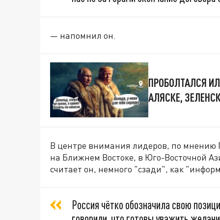
— напомнил он.
ПРОБОЛТАЛСЯ ИЛ
АЛЯСКЕ, ЗЕЛЕНС
В центре внимания лидеров, по мнению Г
на Ближнем Востоке, в Юго-Восточной Ази
считает он, немного "сзади", как "инфо
Россия чётко обозначила свою позицию
говорили, что готовы уважить желани