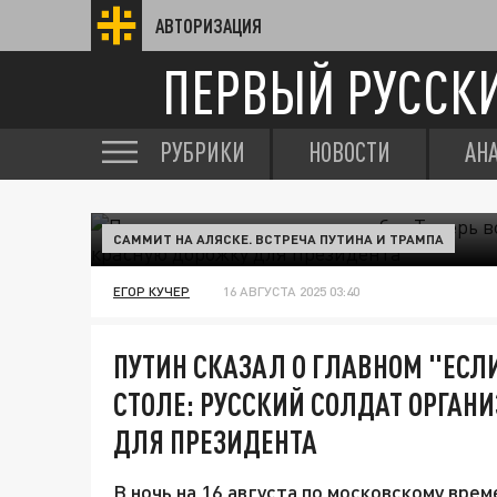
АВТОРИЗАЦИЯ
ПЕРВЫЙ РУССК
РУБРИКИ
НОВОСТИ
АН
САММИТ НА АЛЯСКЕ. ВСТРЕЧА ПУТИНА И ТРАМПА
ЕГОР КУЧЕР
16 АВГУСТА 2025 03:40
ПУТИН СКАЗАЛ О ГЛАВНОМ "ЕСЛИ
СТОЛЕ: РУССКИЙ СОЛДАТ ОРГАН
ДЛЯ ПРЕЗИДЕНТА
В ночь на 16 августа по московскому вре