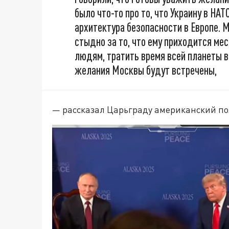
было что-то про то, что Украину в НАТ
архитектура безопасности в Европе. 
стыдно за то, что ему приходится ме
людям, тратить время всей планеты в
желания Москвы будут встречены,
— рассказал Царьграду американский по