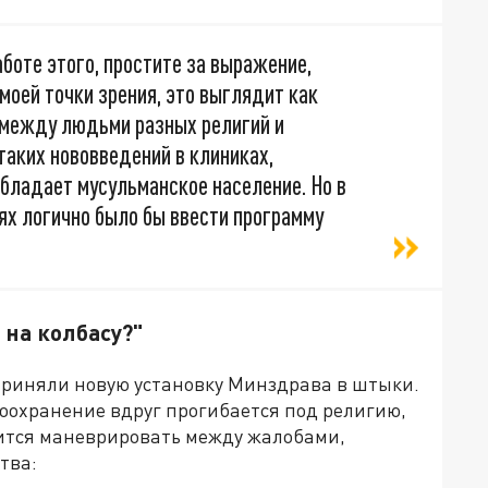
боте этого, простите за выражение,
моей точки зрения, это выглядит как
 между людьми разных религий и
таких нововведений в клиниках,
бладает мусульманское население. Но в
х логично было бы ввести программу
 на колбасу?"
приняли новую установку Минздрава в штыки.
оохранение вдруг прогибается под религию,
одится маневрировать между жалобами,
тва: