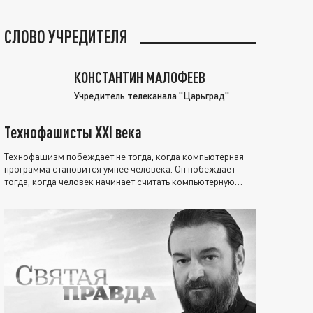
СЛОВО УЧРЕДИТЕЛЯ
КОНСТАНТИН МАЛОФЕЕВ
Учредитель телеканала "Царьград"
Технофашисты XXI века
Технофашизм побеждает не тогда, когда компьютерная
программа становится умнее человека. Он побеждает
тогда, когда человек начинает считать компьютерную
программу нравственно выше себя.