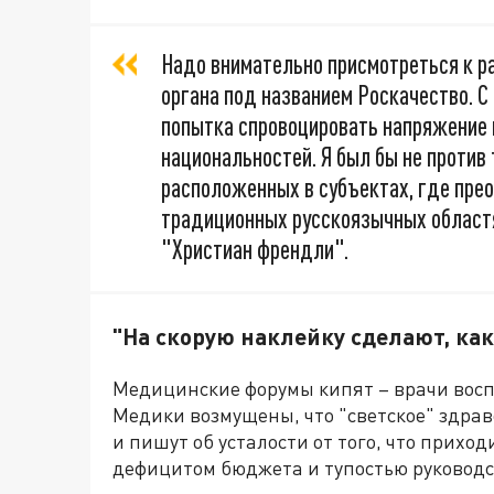
Надо внимательно присмотреться к ра
органа под названием Роскачество. С 
попытка спровоцировать напряжение
национальностей. Я был бы не против 
расположенных в субъектах, где прео
традиционных русскоязычных областя
"Христиан френдли".
"На скорую наклейку сделают, как
Медицинские форумы кипят – врачи вос
Медики возмущены, что "светское" здрав
и пишут об усталости от того, что прих
дефицитом бюджета и тупостью руководс