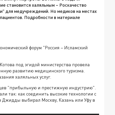
ие становится халяльным – Роскачество
и" для медучреждений. Но медиков на местах
и пациентов. Подробности в материале
ономический форум "Россия – Исламский
Котова под эгидой министерства провела
щённую развитию медицинского туризма.
зания халяльных услуг.
цев "прибыльную и престижную индустрию".
ли так: как соединить высокие технологии с
з Джидды выбирал Москву, Казань или Уфу в