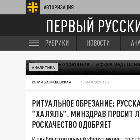
АВТОРИЗАЦИЯ
ПЕРВЫЙ РУССК
РУБРИКИ
НОВОСТИ
АН
АНАЛИТИКА
ЮЛИЯ БАНИШЕВСКАЯ
18 МАЯ 2026 19:21
РИТУАЛЬНОЕ ОБРЕЗАНИЕ: РУССК
"ХАЛЯЛЬ". МИНЗДРАВ ПРОСИТ 
РОСКАЧЕСТВО ОДОБРЯЕТ
Из кабинетов врачей уберут иконы, со ст