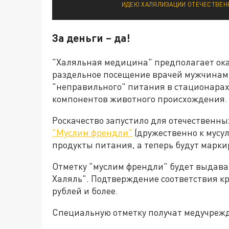
ИДЕЮ ХАЛЯЛИЗАЦИИ ОТЕЧЕСТВЕНН
За деньги – да!
"Халяльная медицина" предполагает ок
раздельное посещение врачей мужчина
"неправильного" питания в стационарах
компонентов животного происхождения.
Роскачество запустило для отечественн
"Муслим френдли"
(дружественно к мусу
продукты питания, а теперь будут марки
Отметку "муслим френдли" будет выдава
Халяль". Подтверждение соответствия кр
рублей и более.
Специальную отметку получат медучрежд