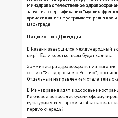
Минздрава отечественное здравоохранен
запустило сертификацию "муслим френдл
происходящее не устраивает, равно как 
Царьграда.
Пациент из Джидды
В Казани завершился международный эк
мир". Если коротко: всем будет халяль.
Замминистра здравоохранения Евгения 
сессию "За здоровьем в Россию", посвя
Отдельным направлением стала тема ока
В Минздраве видят в здоровье иностран
Ключевой вопрос дискуссии сформулирова
культурным комфортом, чтобы пациент и
первую очередь?