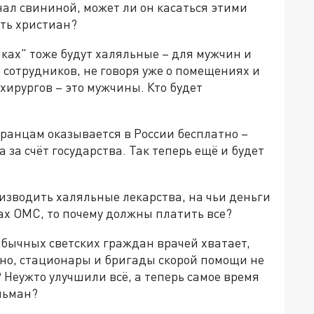
ал свининой, может ли он касаться этими
ить христиан?
ах" тоже будут халяльные – для мужчин и
 сотрудников, не говоря уже о помещениях и
хирургов – это мужчины. Кто будет
анцам оказывается в России бесплатно –
 за счёт государства. Так теперь ещё и будет
роизводить халяльные лекарства, на чьи деньги
ках ОМС, то почему должны платить все?
обычных светских граждан врачей хватает,
но, стационары и бригады скорой помощи не
Неужто улучшили всё, а теперь самое время
льман?