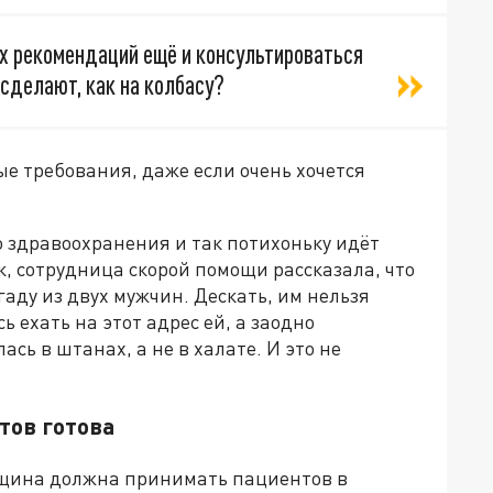
их рекомендаций ещё и консультироваться
сделают, как на колбасу?
ые требования, даже если очень хочется
 здравоохранения и так потихоньку идёт
к, сотрудница скорой помощи рассказала, что
ду из двух мужчин. Дескать, им нельзя
 ехать на этот адрес ей, а заодно
сь в штанах, а не в халате. И это не
тов готова
нщина должна принимать пациентов в