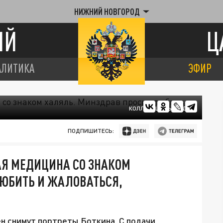
НИЖНИЙ НОВГОРОД
ИЙ
Ц
АЛИТИКА
ЭФИР
КОЛЛАЖ ЦАРЬГРАДА.
ПОДПИШИТЕСЬ:
АЯ МЕДИЦИНА СО ЗНАКОМ
ЛЮБИТЬ И ЖАЛОВАТЬСЯ,
ен снимут портреты Боткина. С подачи