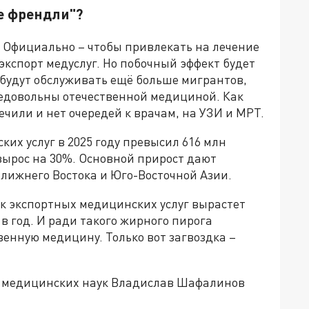
е френдли"?
 Официально – чтобы привлекать на лечение
кспорт медуслуг. Но побочный эффект будет
 будут обслуживать ещё больше мигрантов,
недовольны отечественной медициной. Как
ечили и нет очередей к врачам, на УЗИ и МРТ.
ких услуг в 2025 году превысил 616 млн
вырос на 30%. Основной прирост дают
лижнего Востока и Юго-Восточной Азии.
нок экспортных медицинских услуг вырастет
в в год. И ради такого жирного пирога
енную медицину. Только вот загвоздка –
ор медицинских наук Владислав Шафалинов