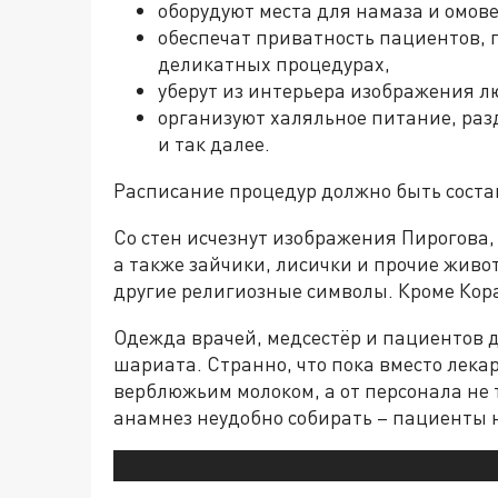
оборудуют места для намаза и омов
обеспечат приватность пациентов,
деликатных процедурах,
уберут из интерьера изображения л
организуют халяльное питание, ра
и так далее.
Расписание процедур должно быть состав
Со стен исчезнут изображения Пирогова,
а также зайчики, лисички и прочие живо
другие религиозные символы. Кроме Кора
Одежда врачей, медсестёр и пациентов 
шариата. Странно, что пока вместо лек
верблюжьим молоком, а от персонала не т
анамнез неудобно собирать – пациенты