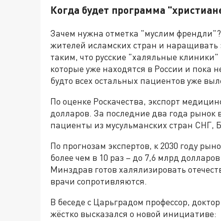
Когда будет программа "христиан
Зачем нужна отметка "муслим френдли"?
жителей исламских стран и наращивать э
таким, что русские "халяльные клиники"
которые уже находятся в России и пока 
будто всех остальных пациентов уже выл
По оценке Роскачества, экспорт медицинс
долларов. За последние два года рынок 
пациенты из мусульманских стран СНГ, Б
По прогнозам экспертов, к 2030 году ры
более чем в 10 раз – до 7,6 млрд долларо
Минздрав готов халялизировать отечеств
врачи сопротивляются.
В беседе с Царьградом профессор, докт
жёстко высказался о новой инициативе: