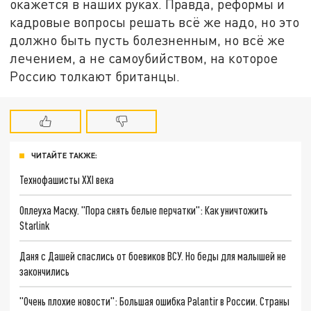
окажется в наших руках. Правда, реформы и
кадровые вопросы решать всё же надо, но это
должно быть пусть болезненным, но всё же
лечением, а не самоубийством, на которое
Россию толкают британцы.
ЧИТАЙТЕ ТАКЖЕ:
Технофашисты XXI века
Оплеуха Маску. "Пора снять белые перчатки": Как уничтожить
Starlink
Даня с Дашей спаслись от боевиков ВСУ. Но беды для малышей не
закончились
"Очень плохие новости": Большая ошибка Palantir в России. Страны