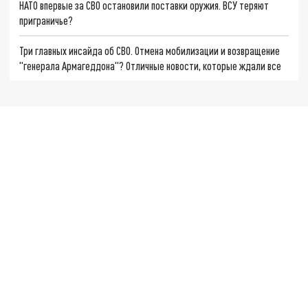
НАТО впервые за СВО остановили поставки оружия. ВСУ теряют
приграничье?
Три главных инсайда об СВО. Отмена мобилизации и возвращение
"генерала Армагеддона"? Отличные новости, которые ждали все