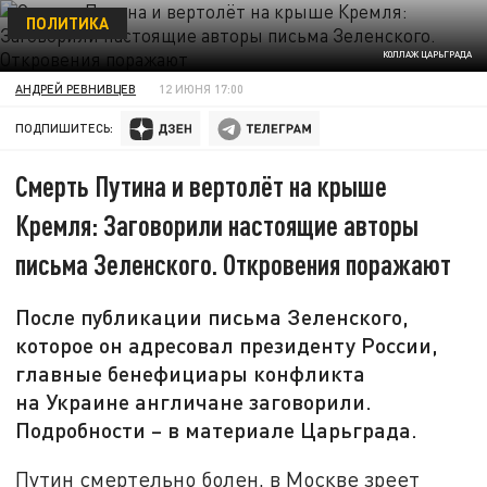
ПОЛИТИКА
КОЛЛАЖ ЦАРЬГРАДА
АНДРЕЙ РЕВНИВЦЕВ
12 ИЮНЯ 17:00
ПОДПИШИТЕСЬ:
Смерть Путина и вертолёт на крыше
Кремля: Заговорили настоящие авторы
письма Зеленского. Откровения поражают
После публикации письма Зеленского,
которое он адресовал президенту России,
главные бенефициары конфликта
на Украине англичане заговорили.
Подробности – в материале Царьграда.
Путин смертельно болен, в Москве зреет