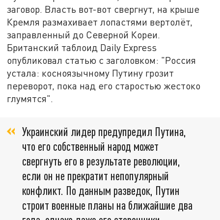
заговор. Власть вот-вот свергнут, на крыше
Кремля размахивает лопастями вертолёт,
заправленный до Северной Кореи.
Британский таблоид Daily Express
опубликовал статью с заголовком: "Россия
устала: косноязычному Путину грозит
переворот, пока над его старостью жестоко
глумятся".
Украинский лидер предупредил Путина,
что его собственный народ может
свергнуть его в результате революции,
если он не прекратит непопулярный
конфликт. По данным разведок, Путин
строит военные планы на ближайшие два
года, однако даже его сторонники