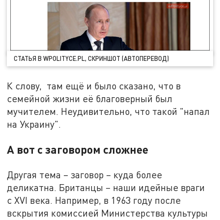
СТАТЬЯ В WPOLITYCE.PL, СКРИНШОТ (АВТОПЕРЕВОД)
К слову, там ещё и было сказано, что в
семейной жизни её благоверный был
мучителем. Неудивительно, что такой "напал
на Украину".
А вот с заговором сложнее
Другая тема – заговор – куда более
деликатна. Британцы – наши идейные враги
с XVI века. Например, в 1963 году после
вскрытия комиссией Министерства культуры