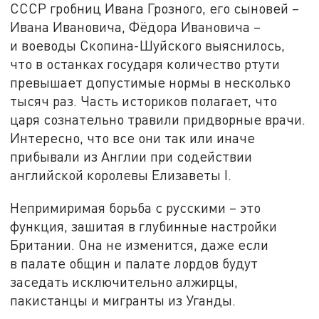
СССР гробниц Ивана Грозного, его сыновей –
Ивана Ивановича, Фёдора Ивановича –
и воеводы Скопина-Шуйского выяснилось,
что в останках государя количество ртути
превышает допустимые нормы в несколько
тысяч раз. Часть историков полагает, что
царя сознательно травили придворные врачи.
Интересно, что все они так или иначе
прибывали из Англии при содействии
английской королевы Елизаветы I.
Непримиримая борьба с русскими – это
функция, зашитая в глубинные настройки
Британии. Она не изменится, даже если
в палате общин и палате лордов будут
заседать исключительно алжирцы,
пакистанцы и мигранты из Уганды.