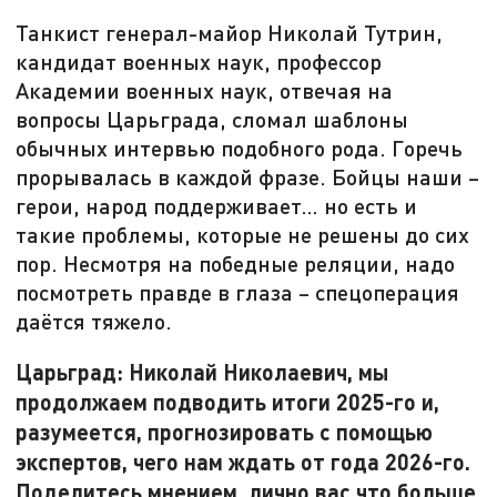
Танкист генерал-майор Николай Тутрин,
кандидат военных наук, профессор
Академии военных наук, отвечая на
вопросы Царьграда, сломал шаблоны
обычных интервью подобного рода. Горечь
прорывалась в каждой фразе. Бойцы наши –
герои, народ поддерживает… но есть и
такие проблемы, которые не решены до сих
пор. Несмотря на победные реляции, надо
посмотреть правде в глаза – спецоперация
даётся тяжело.
Царьград: Николай Николаевич, мы
продолжаем подводить итоги 2025-го и,
разумеется, прогнозировать с помощью
экспертов, чего нам ждать от года 2026-го.
Поделитесь мнением, лично вас что больше