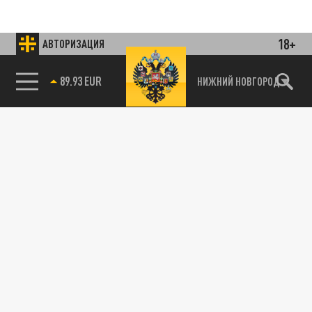
18+
АВТОРИЗАЦИЯ
85.64 BRENT
НИЖНИЙ НОВГОРОД
Подписывайтесь на наши каналы
и первыми узнавайте о главных новостях
и важнейших событиях дня.
ДЗЕН
ТЕЛЕГРАМ
ПОДЕЛИТЬСЯ В СОЦСЕТЯХ: