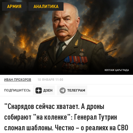
АРМИЯ
АНАЛИТИКА
КОЛЛАЖ ЦАРЬГРАДА
ИВАН ПРОХОРОВ
10 ЯНВАРЯ 11:00
ПОДПИШИТЕСЬ:
"Снарядов сейчас хватает. А дроны
собирают "на коленке": Генерал Тутрин
сломал шаблоны. Честно – о реалиях на СВО