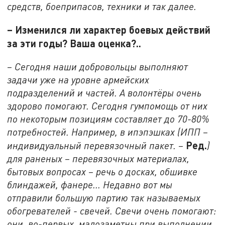
средств, боеприпасов, техники и так далее.
– Изменился ли характер боевых действий
за эти годы? Ваша оценка?..
– Сегодня наши добровольцы выполняют
задачи уже на уровне армейских
подразделений и частей. А волонтёры очень
здорово помогают. Сегодня гумпомощь от них
по некоторым позициям составляет до 70-80%
потребностей. Например, в ипэпэшках (ИПП –
Ред.
индивидуальный перевязочный пакет. –
)
для раненых – перевязочных материалах,
бытовых вопросах – речь о досках, обшивке
блиндажей, фанере... Недавно вот мы
отправили большую партию так называемых
обогревателей - свечей. Свечи очень помогают:
они, во-первых, малозаметны при выполнении