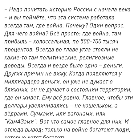
– Надо почитать историю России с начала века
– и вы поймёте, что эта система работала
всегда там, где война. Почему? Один вопрос.
Для чего война? Всё просто: где война, там
прибыль – колоссальная, по 500-700 тысяч
процентов. Всегда во главе угла стояли не
какие-то там политические, религиозные
доводы. Всегда и везде было одно – деньги.
Других причин не вижу. Когда появляются у
миллиардера деньги, он уже не думает о
ближних, он не думает о состоянии территории,
где он живет. Ему всё равно. Главное, чтобы эти
доллары увеличивались – не кошельком, а
вёдрами. Сумками, или вагонами, или
"КамАЗами". Вот что самое главное для них. И
отсюда вывод: только на войне богатеют люди,
которые хотят богатеть.