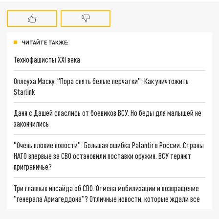
ЧИТАЙТЕ ТАКЖЕ:
Технофашисты XXI века
Оплеуха Маску. "Пора снять белые перчатки": Как уничтожить
Starlink
Даня с Дашей спаслись от боевиков ВСУ. Но беды для малышей не
закончились
"Очень плохие новости": Большая ошибка Palantir в России. Страны
НАТО впервые за СВО остановили поставки оружия. ВСУ теряют
приграничье?
Три главных инсайда об СВО. Отмена мобилизации и возвращение
"генерала Армагеддона"? Отличные новости, которые ждали все