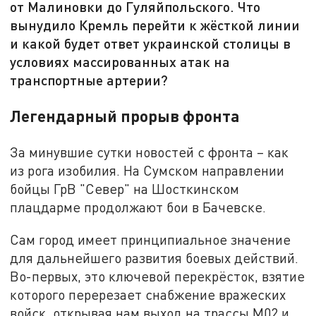
от Малиновки до Гуляйпольского. Что
вынудило Кремль перейти к жёсткой линии
и какой будет ответ украинской столицы в
условиях массированных атак на
транспортные артерии?
Легендарный прорыв фронта
За минувшие сутки новостей с фронта – как
из рога изобилия. На Сумском направлении
бойцы ГрВ "Север" на Шосткинском
плацдарме продолжают бои в Бачевске.
Сам город имеет принципиальное значение
для дальнейшего развития боевых действий.
Во-первых, это ключевой перекрёсток, взятие
которого перерезает снабжение вражеских
войск, открывая нам выход на трассы М02 и