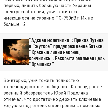
первых, лишить большую часть Украины
электроснабжения, уничтожив все
имеющиеся на Украине ПС-750кВт. Их не
больше 12.
"Адская молотилка": Приказ Путина
и "жуткое" предупреждение Батьки.
"Красные линии наконец
кончились". Раскрыта реальная цель
"Орешника"
Во-вторых, уничтожить полностью
железнодорожное сообщение. К слову, ранее
военный обозреватель Юрий Подоляка
отмечал, что достаточно держать ключевые
жд-узлы под огневым контролем с помощью