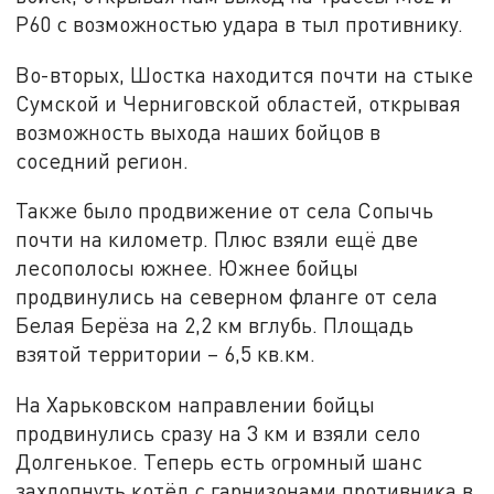
Р60 с возможностью удара в тыл противнику.
Во-вторых, Шостка находится почти на стыке
Сумской и Черниговской областей, открывая
возможность выхода наших бойцов в
соседний регион.
Также было продвижение от села Сопычь
почти на километр. Плюс взяли ещё две
лесополосы южнее. Южнее бойцы
продвинулись на северном фланге от села
Белая Берёза на 2,2 км вглубь. Площадь
взятой территории – 6,5 кв.км.
На Харьковском направлении бойцы
продвинулись сразу на 3 км и взяли село
Долгенькое. Теперь есть огромный шанс
захлопнуть котёл с гарнизонами противника в