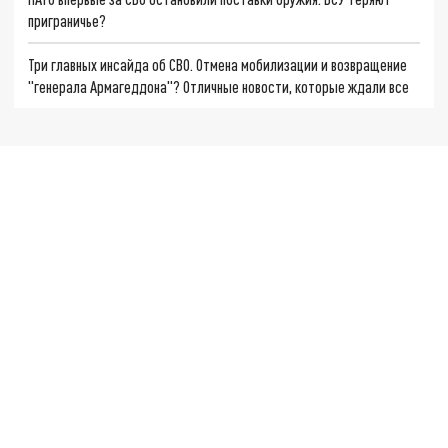
приграничье?
Три главных инсайда об СВО. Отмена мобилизации и возвращение
"генерала Армагеддона"? Отличные новости, которые ждали все