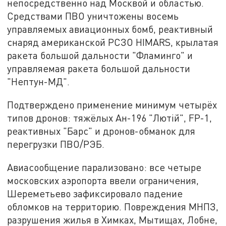
непосредственно над Москвой и областью.
Средствами ПВО уничтожены восемь
управляемых авиационных бомб, реактивный
снаряд американской РСЗО HIMARS, крылатая
ракета большой дальности "Фламинго" и
управляемая ракета большой дальности
"Нептун-МД".
Подтверждено применение минимум четырёх
типов дронов: тяжёлых Ан-196 "Лютiй", FP-1,
реактивных "Барс" и дронов-обманок для
перегрузки ПВО/РЭБ.
Авиасообщение парализовано: все четыре
московских аэропорта ввели ограничения,
Шереметьево зафиксировало падение
обломков на территорию. Повреждения МНПЗ,
разрушения жилья в Химках, Мытищах, Лобне,