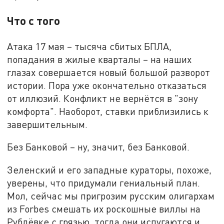
Что с того
Атака 17 мая – тысяча сбитых БПЛА,
попадания в жилые кварталы – на наших
глазах совершается новый большой разворот
истории. Пора уже окончательно отказаться
от иллюзий. Конфликт не вернётся в "зону
комфорта". Наоборот, ставки приблизились к
завершительным.
Без Банковой – ну, значит, без Банковой.
Зеленский и его западные кураторы, похоже,
уверены, что придумали гениальный план.
Мол, сейчас мы пригрозим русским олигархам
из Forbes смешать их роскошные виллы на
Рублёвке с грязью, тогда они испугаются и