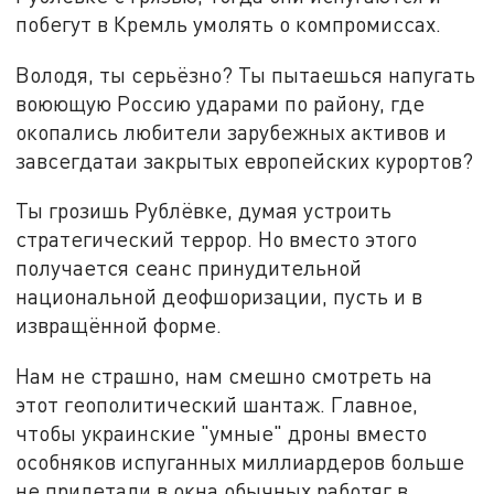
побегут в Кремль умолять о компромиссах.
Володя, ты серьёзно? Ты пытаешься напугать
воюющую Россию ударами по району, где
окопались любители зарубежных активов и
завсегдатаи закрытых европейских курортов?
Ты грозишь Рублёвке, думая устроить
стратегический террор. Но вместо этого
получается сеанс принудительной
национальной деофшоризации, пусть и в
извращённой форме.
Нам не страшно, нам смешно смотреть на
этот геополитический шантаж. Главное,
чтобы украинские "умные" дроны вместо
особняков испуганных миллиардеров больше
не прилетали в окна обычных работяг в