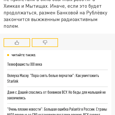
Химках и Мытищах. Иначе, если это будет
продолжаться, размен Банковой на Рублёвку
закончится выжженным радиоактивным
полем.
ЧИТАЙТЕ ТАКЖЕ:
Технофашисты XXI века
Оплеуха Маску. "Пора снять белые перчатки": Как уничтожить
Starlink
Даня с Дашей спаслись от боевиков ВСУ. Но беды для малышей не
закончились
"Очень плохие новости": Большая ошибка Palantir в России. Страны
НАТО впервые за СВО остановили поставки оружия. ВСУ теряют