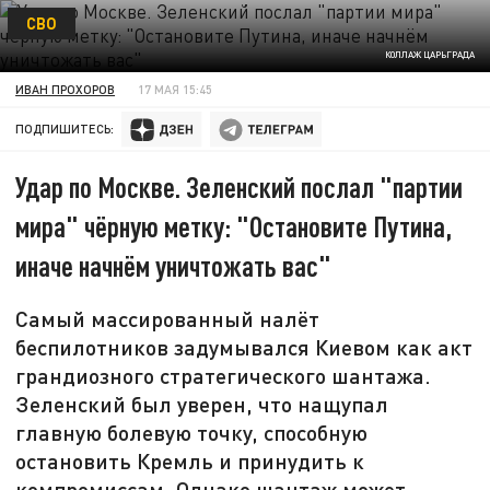
СВО
КОЛЛАЖ ЦАРЬГРАДА
ИВАН ПРОХОРОВ
17 МАЯ 15:45
ПОДПИШИТЕСЬ:
Удар по Москве. Зеленский послал "партии
мира" чёрную метку: "Остановите Путина,
иначе начнём уничтожать вас"
Самый массированный налёт
беспилотников задумывался Киевом как акт
грандиозного стратегического шантажа.
Зеленский был уверен, что нащупал
главную болевую точку, способную
остановить Кремль и принудить к
компромиссам. Однако шантаж может