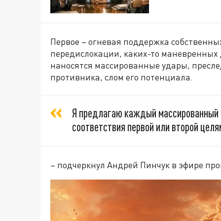
Первое – огневая поддержка собственны
передислокации, каких-то маневренных 
наносятся массированные удары, пресле
противника, слом его потенциала.
Я предлагаю каждый массированный у
соответствия первой или второй целя
– подчеркнул Андрей Пинчук в эфире п