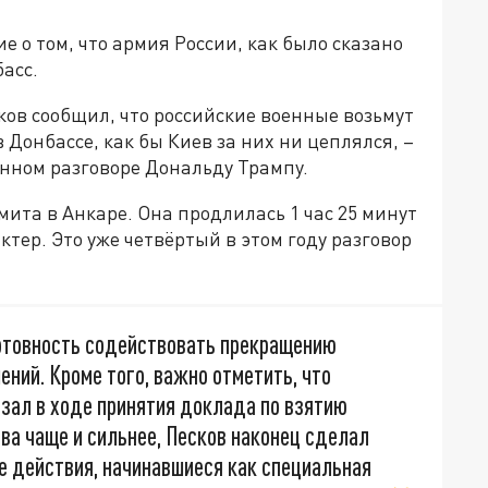
 о том, что армия России, как было сказано
асс.
в сообщил, что российские военные возьмут
 Донбассе, как бы Киев за них ни цеплялся, –
онном разговоре Дональду Трампу.
мита в Анкаре. Она продлилась 1 час 25 минут
тер. Это уже четвёртый в этом году разговор
готовность содействовать прекращению
ений. Кроме того, важно отметить, что
азал в ходе принятия доклада по взятию
ва чаще и сильнее, Песков наконец сделал
ые действия, начинавшиеся как специальная