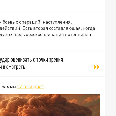
х боевых операций, наступления,
действий. Есть вторая составляющая: когда
дуется цель обескровливания потенциала
дар оценивать с точки зрения
м и смотреть,
рограммы
"Итоги дна"
.