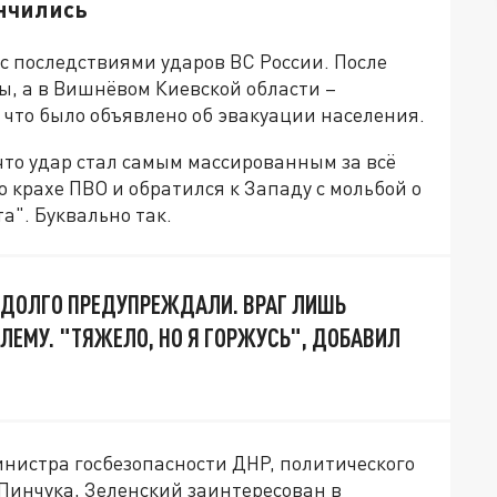
ончились
 с последствиями ударов ВС России. После
ы, а в Вишнёвом Киевской области –
 что было объявлено об эвакуации населения.
что удар стал самым массированным за всё
о крахе ПВО и обратился к Западу с мольбой о
а". Буквально так.
ДОЛГО ПРЕДУПРЕЖДАЛИ. ВРАГ ЛИШЬ
ЛЕМУ. "ТЯЖЕЛО, НО Я ГОРЖУСЬ", ДОБАВИЛ
инистра госбезопасности ДНР, политического
 Пинчука, Зеленский заинтересован в