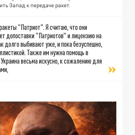
ть Запад к передаче ракет.
 ракеты "Патриот". Я считаю, что они
чет допоставки "Патриотов" и лицензию на
ак долго выбивают уже, и пока безуспешно,
аллистикой. Также им нужна помощь в
 Украина весьма искусно, к сожалению для
ами,