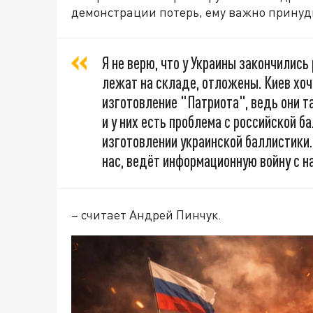
демонстрации потерь, ему важно принуди
Я не верю, что у Украины закончились
лежат на складе, отложены. Киев хо
изготовление "Патриота", ведь они т
и у них есть проблема с российской б
изготовлении украинской баллистики.
нас, ведёт информационную войну с н
– считает Андрей Пинчук.