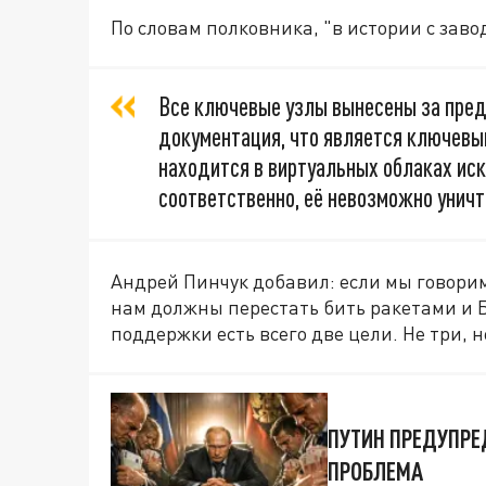
По словам полковника, "в истории с заво
Все ключевые узлы вынесены за пред
документация, что является ключевы
находится в виртуальных облаках иск
соответственно, её невозможно унич
Андрей Пинчук добавил: если мы говорим
нам должны перестать бить ракетами и 
поддержки есть всего две цели. Не три, не
ПУТИН ПРЕДУПРЕД
ПРОБЛЕМА