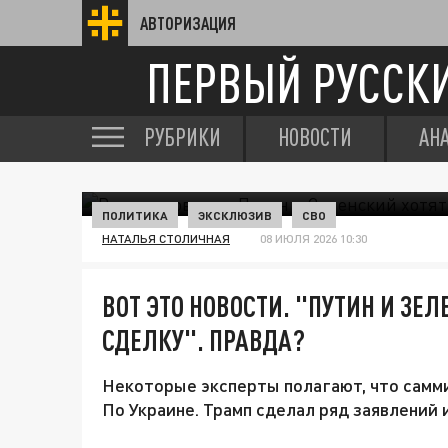
АВТОРИЗАЦИЯ
ПЕРВЫЙ РУССК
РУБРИКИ
НОВОСТИ
АН
ПОЛИТИКА
ЭКСКЛЮЗИВ
СВО
НАТАЛЬЯ СТОЛИЧНАЯ
08 ИЮЛЯ 2026 10:30
ВОТ ЭТО НОВОСТИ. "ПУТИН И ЗЕ
СДЕЛКУ". ПРАВДА?
Некоторые эксперты полагают, что самми
По Украине. Трамп сделал ряд заявлений 