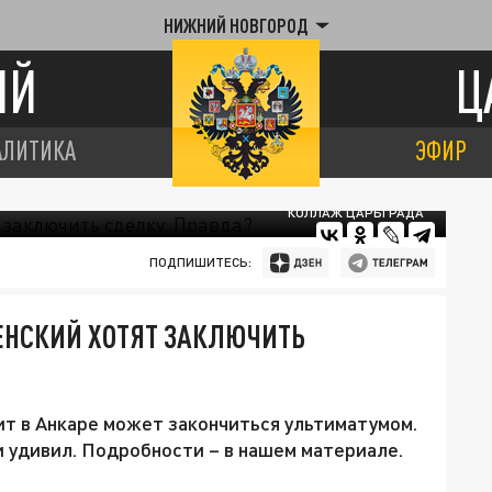
НИЖНИЙ НОВГОРОД
ИЙ
Ц
АЛИТИКА
ЭФИР
КОЛЛАЖ ЦАРЬГРАДА
ПОДПИШИТЕСЬ:
ЛЕНСКИЙ ХОТЯТ ЗАКЛЮЧИТЬ
т в Анкаре может закончиться ультиматумом.
и удивил. Подробности – в нашем материале.