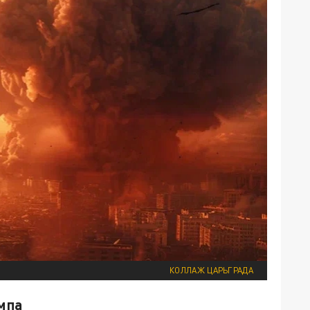
КОЛЛАЖ ЦАРЬГРАДА
мпа