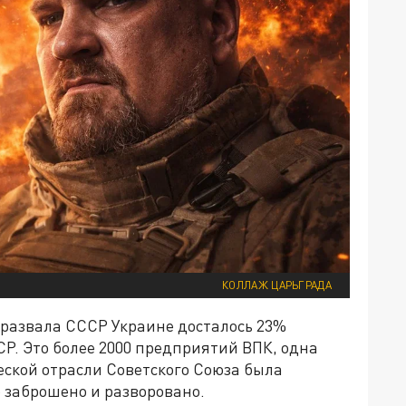
КОЛЛАЖ ЦАРЬГРАДА
 развала СССР Украине досталось 23%
. Это более 2000 предприятий ВПК, одна
еской отрасли Советского Союза была
о заброшено и разворовано.