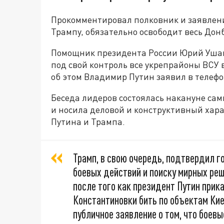
Прокомментировал полковник и заявление
Трампу, обязательно освободит весь Донб
Помощник президента России Юрий Ушако
под свой контроль все укрепрайоны ВСУ в
об этом Владимир Путин заявил в телеф
Беседа лидеров состоялась накануне сам
и носила деловой и конструктивный харак
Путина и Трампа.
Трамп, в свою очередь, подтвердил 
боевых действий и поиску мирных реш
после того как президент Путин прик
Константиновки бить по объектам Кие
публичное заявление о том, что боев