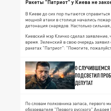
Ракеты "Патриот" у Киева не зак
В Киеве до сих пор пытаются справиться
мощной атаки в столице начались пожар
детонация снарядов. Настолько сильная,
Киевский мэр Кличко сделал заявление, 
время. Зеленский в свою очередь заявил 
ракетах "Патриот": "Помогите, пожалуйст
О СЛУЧИВШЕМСЯ 
ПОДСВЕТИЛ ПРОБ
ДЕПУТАТ
По словам полковника запаса, первого м
обозревателя "Первого русского" Андрея