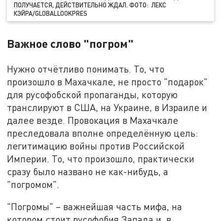
ПОЛУЧАЕТСЯ, ДЕЙСТВИТЕЛЬНО ЖДАЛ. ФОТО: ЛЕКС
КЭЙРА/GLOBALLOOKPRES
Важное слово "погром"
Нужно отчётливо понимать. То, что
произошло в Махачкале, не просто "подарок"
для русофобской пропаганды, которую
транслируют в США, на Украине, в Израиле и
далее везде. Провокация в Махачкале
преследовала вполне определённую цель:
легитимацию войны против Российской
Империи. То, что произошло, практически
сразу было названо не как-нибудь, а
"погромом".
"Погромы" – важнейшая часть мифа, на
котором стоит русофобия Запада и, в