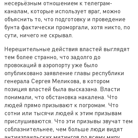
несерьёзным отношением к телеграм-
каналам, которые использует враг, можно
объяснить то, что подготовку и проведение
бунта фактически проморгали, хотя никто, по
сути, ничего не скрывал.
Нерешительные действия властей выглядят
тем более странно, что задолго до
провокаций в аэропорту уже было
опубликовано заявление главы республики
генерала Сергея Меликова, в котором
позиция властей была высказана. Власти
понимали, что обстановка накалена. Что
людей прямо призывают к погромам. Что
сотни или тысячи людей к этим призывам
прислушиваются. Что эти призывы звучат тем
соблазнительнее, чем больше люди видят
антиизраильских митингов по всему миру.