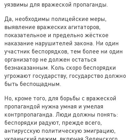
уязвимы для вражеской пропаганды.
Да, необходимы полицейские меры,
выявление вражеских агитаторов,
показательное и предельно жёсткое
наказание нарушителей закона. Ни один
участник беспорядков, тем более ни один
организатор не должен остаться
безнаказанным. Коль скоро беспорядки
угрожают государству, государство должно
быть беспощадным.
Но, кроме того, для борьбы с вражеской
пропагандой нужна умная и умелая
контрпропаганда. Люди должны понять:
беспорядки радуют, прежде всего,
антирусскую политическую эмиграцию,
украинский режим, включая Зеленского