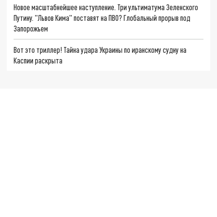
Новое масштабнейшее наступление. Три ультиматума Зеленского
Путину. "Львов Кима" поставят на ПВО? Глобальный прорыв под
Запорожьем
Вот это триллер! Тайна удара Украины по иранскому судну на
Каспии раскрыта