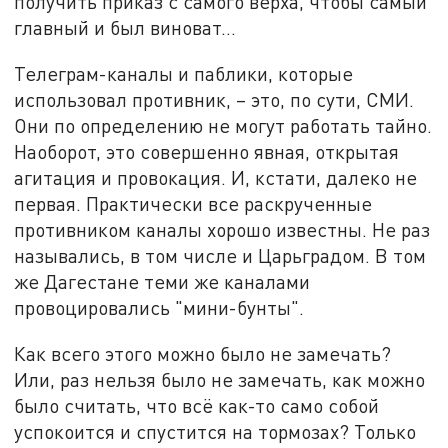
получить приказ с самого верха, чтобы самый
главный и был виноват...
Телеграм-каналы и паблики, которые
использовал противник, – это, по сути, СМИ.
Они по определению не могут работать тайно.
Наоборот, это совершенно явная, открытая
агитация и провокация. И, кстати, далеко не
первая. Практически все раскрученные
противником каналы хорошо известны. Не раз
назывались, в том числе и Царьградом. В том
же Дагестане теми же каналами
провоцировались "мини-бунты".
Как всего этого можно было не замечать?
Или, раз нельзя было не замечать, как можно
было считать, что всё как-то само собой
успокоится и спустится на тормозах? Только