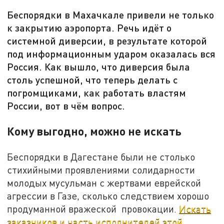
Беспорядки в Махачкале привели не только
к закрытию аэропорта. Речь идёт о
системной диверсии, в результате которой
под информационным ударом оказалась вся
Россия. Как вышло, что диверсия была
столь успешной, что теперь делать с
погромщиками, как работать властям
России, вот в чём вопрос.
Кому выгодно, можно не искать
Беспорядки в Дагестане были не столько
стихийными проявлениями солидарности
молодых мусульман с жертвами еврейской
агрессии в Газе, сколько следствием хорошо
продуманной вражеской провокации.
Искать
заказчиков и часть исполнителей этой