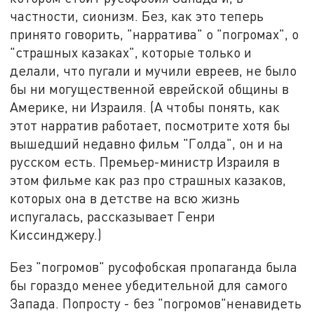
частности, сионизм. Без, как это теперь
принято говорить, "нарратива" о "погромах", о
"страшных казаках", которые только и
делали, что пугали и мучили евреев, не было
бы ни могущественной еврейской общины в
Америке, ни Израиля. (А чтобы понять, как
этот нарратив работает, посмотрите хотя бы
вышедший недавно фильм "Голда", он и на
русском есть. Премьер-министр Израиля в
этом фильме как раз про страшных казаков,
которых она в детстве на всю жизнь
испугалась, рассказывает Генри
Киссинджеру.)
Без "погромов" русофобская пропаганда была
бы гораздо менее убедительной для самого
Запада. Попросту - без "погромов"ненавидеть