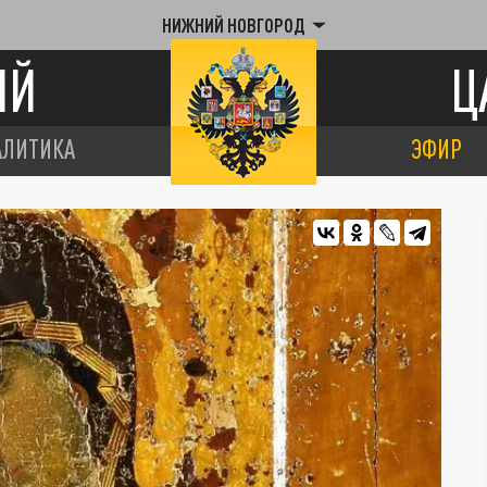
НИЖНИЙ НОВГОРОД
ИЙ
Ц
АЛИТИКА
ЭФИР