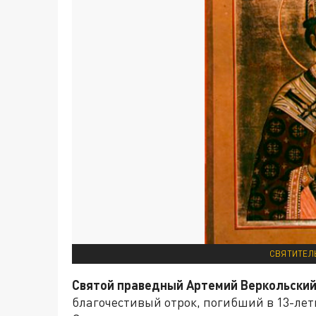
СВЯТИТЕЛЬ
Святой праведный Артемий Веркольски
благочестивый отрок, погибший в 13-лет