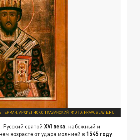
 ГЕРМАН, АРХИЕПИСКОП КАЗАНСКИЙ. ФОТО: PRAVOSLAVIE.RU
й
. Русский святой
XVI
века
, набожный и
нем возрасте от удара молнией в
1545 году
.