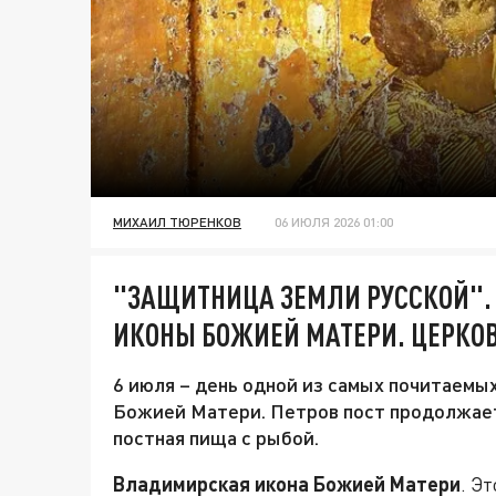
МИХАИЛ ТЮРЕНКОВ
06 ИЮЛЯ 2026 01:00
"ЗАЩИТНИЦА ЗЕМЛИ РУССКОЙ".
ИКОНЫ БОЖИЕЙ МАТЕРИ. ЦЕРКО
6 июля – день одной из самых почитаемы
Божией Матери. Петров пост продолжает
постная пища с рыбой.
Владимирская икона Божией Матери
. Э