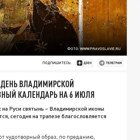
ФОТО: WWW.PRAVOSLAVIE.RU
ПОДПИШИТЕСЬ:
 ДЕНЬ ВЛАДИМИРСКОЙ
ВНЫЙ КАЛЕНДАРЬ НА 6 ИЮЛЯ
х на Руси святынь – Владимирской иконы
ся, сегодня на трапезе благословляется
тот чудотворный образ, по преданию,