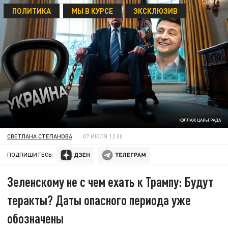
ПОЛИТИКА
МЫ В КУРСЕ
ЭКСКЛЮЗИВ
КОЛЛАЖ ЦАРЬГРАДА
СВЕТЛАНА СТЕПАНОВА
07 ИЮЛЯ 12:00
ПОДПИШИТЕСЬ:
Зеленскому не с чем ехать к Трампу: Будут
теракты? Даты опасного периода уже
обозначены