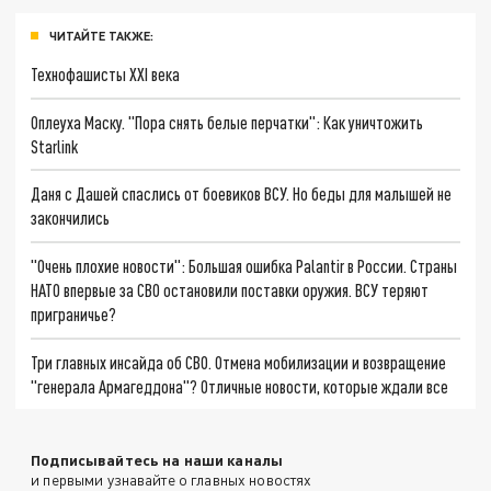
ЧИТАЙТЕ ТАКЖЕ:
Технофашисты XXI века
Оплеуха Маску. "Пора снять белые перчатки": Как уничтожить
Starlink
Даня с Дашей спаслись от боевиков ВСУ. Но беды для малышей не
закончились
"Очень плохие новости": Большая ошибка Palantir в России. Страны
НАТО впервые за СВО остановили поставки оружия. ВСУ теряют
приграничье?
Три главных инсайда об СВО. Отмена мобилизации и возвращение
"генерала Армагеддона"? Отличные новости, которые ждали все
Подписывайтесь на наши каналы
и первыми узнавайте о главных новостях