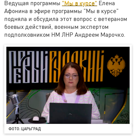
Ведущая программы
"Мы в курсе"
Елена
Афонина в эфире программы "Мы в курсе"
подняла и обсудила этот вопрос с ветераном
боевых действий, военным экспертом
подполковником НМ ЛНР Андреем Марочко.
ФОТО: ЦАРЬГРАД