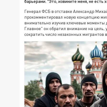
барьерами. "Это, извините меня, не есть 
Генерал ФСБ в отставке Александр Миха
прокомментировал новую концепцию мигр
внимательно изучив ключевые моменты д
Главное" он обратил внимание на цель,
сократить число незаконных мигрантов в