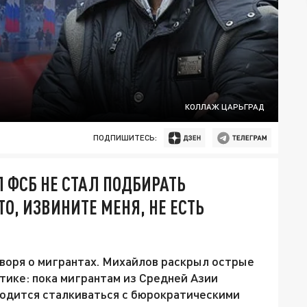
КОЛЛАЖ ЦАРЬГРАД
ПОДПИШИТЕСЬ:
 ФСБ НЕ СТАЛ ПОДБИРАТЬ
ТО, ИЗВИНИТЕ МЕНЯ, НЕ ЕСТЬ
оворя о мигрантах. Михайлов раскрыл острые
тике: пока мигрантам из Средней Азии
ходится сталкиваться с бюрократическими