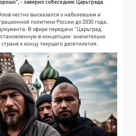
хорошо", - заверил собеседник Царьграда.
йлов честно высказался о наболевшем и
ационной политики России до 2030 года,
окумента. В эфире передачи "Царьград.
 установленную в концепции: значительно
 стране к концу текущего десятилетия.