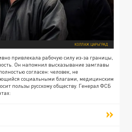
КОЛЛАЖ ЦАРЬГРАД
ивно привлекала рабочую силу из-за границы,
нность. Он напомнил высказывание замглавы
олностью согласен: человек, не
зующийся социальными благами, медицинским
осит пользы русскому обществу. Генерал ФСБ
нтах: