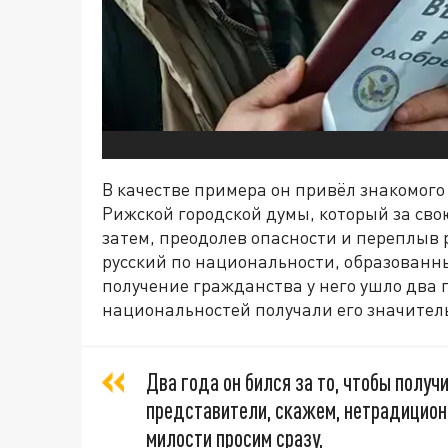
В качестве примера он привёл знакомог
Рижской городской думы, который за сво
затем, преодолев опасности и переплыв ре
русский по национальности, образованн
получение гражданства у него ушло два 
национальностей получали его значител
Два года он бился за то, чтобы получ
представители, скажем, нетрадицион
милости просим сразу,