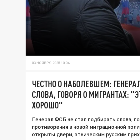
03 НОЯБРЯ 2025 10:04
ЧЕСТНО О НАБОЛЕВШЕМ: ГЕНЕРАЛ
СЛОВА, ГОВОРЯ О МИГРАНТАХ: "Э
ХОРОШО"
Генерал ФСБ не стал подбирать слова, г
противоречия в новой миграционной поли
открыты двери, этническим русским при