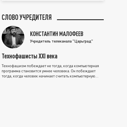
СЛОВО УЧРЕДИТЕЛЯ
КОНСТАНТИН МАЛОФЕЕВ
Учредитель телеканала "Царьград"
Технофашисты XXI века
Технофашизм побеждает не тогда, когда компьютерная
программа становится умнее человека. Он побеждает
тогда, когда человек начинает считать компьютерную
программу нравственно выше себя.