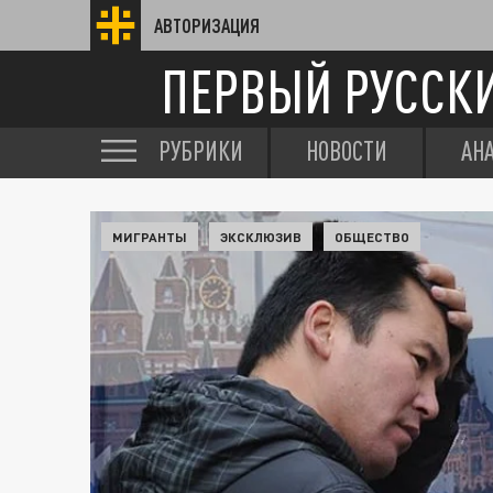
АВТОРИЗАЦИЯ
ПЕРВЫЙ РУССК
РУБРИКИ
НОВОСТИ
АН
МИГРАНТЫ
ЭКСКЛЮЗИВ
ОБЩЕСТВО