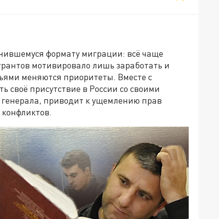
нившемуся формату миграции: всё чаще
рантов мотивировало лишь заработать и
мьями меняются приоритеты. Вместе с
 своё присутствие в России со своими
 генерала, приводит к ущемлению прав
 конфликтов.