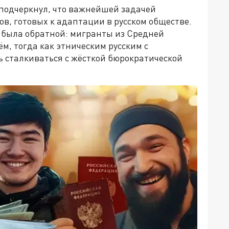
 подчеркнул, что важнейшей задачей
в, готовых к адаптации в русском обществе.
я была обратной: мигранты из
Средней
м, тогда как этническим русским с
 сталкиваться с жёсткой бюрократической