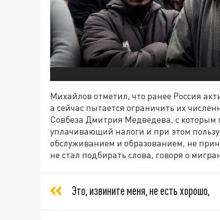
Михайлов отметил, что ранее Россия акт
а сейчас пытается ограничить их числе
Совбеза Дмитрия Медведева, с которым п
уплачивающий налоги и при этом поль
обслуживанием и образованием, не прин
не стал подбирать слова, говоря о мигра
Это, извините меня, не есть хорошо,