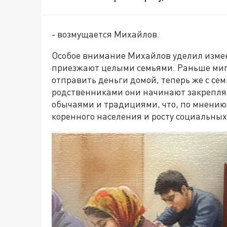
- возмущается Михайлов.
Особое внимание Михайлов уделил изме
приезжают целыми семьями. Раньше миг
отправить деньги домой, теперь же с се
родственниками они начинают закреплять
обычаями и традициями, что, по мнению
коренного населения и росту социальных