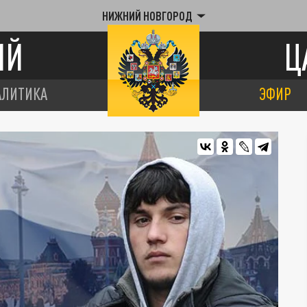
НИЖНИЙ НОВГОРОД
ИЙ
Ц
АЛИТИКА
ЭФИР