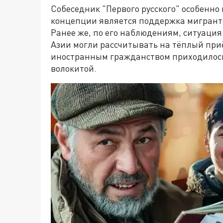
Собеседник "Первого русского" особенно
концепции является поддержка мигранто
Ранее же, по его наблюдениям, ситуаци
Азии
могли рассчитывать на тёплый приё
иностранным гражданством приходилось
волокитой.