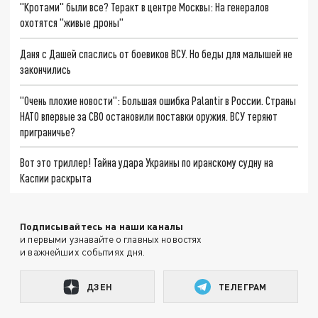
"Кротами" были все? Теракт в центре Москвы: На генералов
охотятся "живые дроны"
Даня с Дашей спаслись от боевиков ВСУ. Но беды для малышей не
закончились
"Очень плохие новости": Большая ошибка Palantir в России. Страны
НАТО впервые за СВО остановили поставки оружия. ВСУ теряют
приграничье?
Вот это триллер! Тайна удара Украины по иранскому судну на
Каспии раскрыта
Подписывайтесь на наши каналы
и первыми узнавайте о главных новостях
и важнейших событиях дня.
ДЗЕН
ТЕЛЕГРАМ