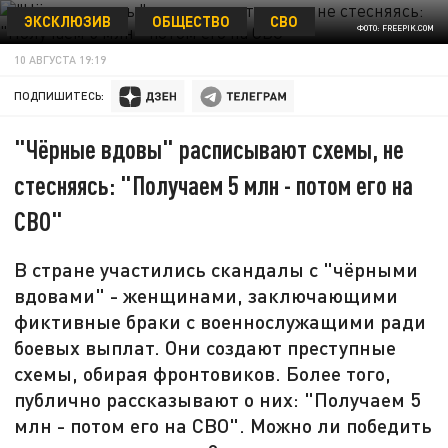
ЭКСКЛЮЗИВ
ОБЩЕСТВО
СВО
ФОТО: FREEPIK.COM
10 АВГУСТА 19:19
ПОДПИШИТЕСЬ:
"Чёрные вдовы" расписывают схемы, не
стесняясь: "Получаем 5 млн - потом его на
СВО"
В стране участились скандалы с "чёрными
вдовами" - женщинами, заключающими
фиктивные браки с военнослужащими ради
боевых выплат. Они создают преступные
схемы, обирая фронтовиков. Более того,
публично рассказывают о них: "Получаем 5
млн - потом его на СВО". Можно ли победить