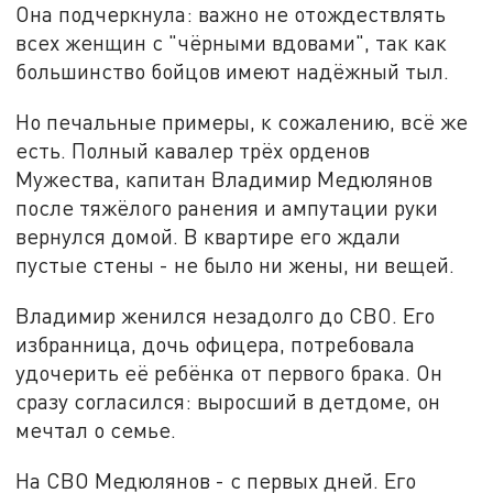
Она подчеркнула: важно не отождествлять
всех женщин с "чёрными вдовами", так как
большинство бойцов имеют надёжный тыл.
Но печальные примеры, к сожалению, всё же
есть. Полный кавалер трёх орденов
Мужества, капитан Владимир Медюлянов
после тяжёлого ранения и ампутации руки
вернулся домой. В квартире его ждали
пустые стены - не было ни жены, ни вещей.
Владимир женился незадолго до СВО. Его
избранница, дочь офицера, потребовала
удочерить её ребёнка от первого брака. Он
сразу согласился: выросший в детдоме, он
мечтал о семье.
На СВО Медюлянов - с первых дней. Его