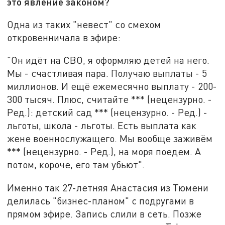
это явление законом?
Одна из таких "невест" со смехом
откровенничала в эфире:
"Он идёт на СВО, я оформляю детей на него.
Мы - счастливая пара. Получаю выплаты - 5
миллионов. И ещё ежемесячно выплату - 200-
300 тысяч. Плюс, считайте *** (нецензурно. -
Ред.): детский сад *** (нецензурно. - Ред.) -
льготы, школа - льготы. Есть выплата как
жене военнослужащего. Мы вообще заживём
*** (нецензурно. - Ред.), на моря поедем. А
потом, короче, его там убьют".
Именно так 27-летняя Анастасия из Тюмени
делилась "бизнес-планом" с подругами в
прямом эфире. Запись слили в сеть. Позже