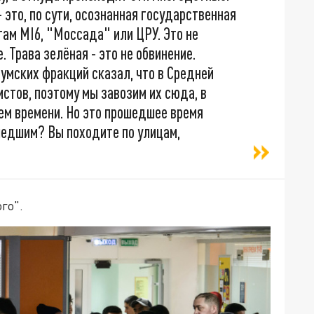
это, по сути, осознанная государственная
 там MI6, "Моссада" или ЦРУ. Это не
. Трава зелёная - это не обвинение.
умских фракций сказал, что в Средней
стов, поэтому мы завозим их сюда, в
ем времени. Но это прошедшее время
шедшим? Вы походите по улицам,
го".