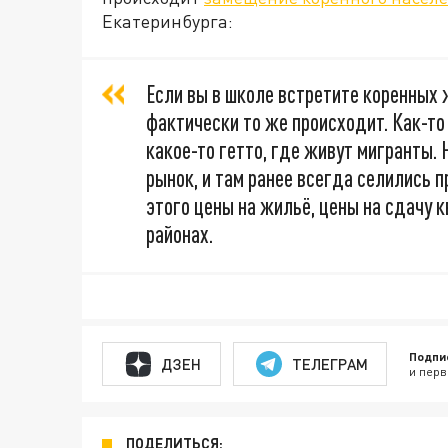
Екатеринбурга:
Если вы в школе встретите коренных ж
фактически то же происходит. Как-то
какое-то гетто, где живут мигранты. 
рынок, и там ранее всегда селились п
этого цены на жильё, цены на сдачу к
районах.
Подпи
ДЗЕН
ТЕЛЕГРАМ
и перв
ПОДЕЛИТЬСЯ: