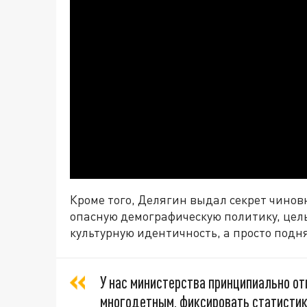
Кроме того, Делягин выдал секрет чиновн
опасную демографическую политику, цел
культурную идентичность, а просто подн
У нас министерства принципиально от
многодетным, фиксировать статистику