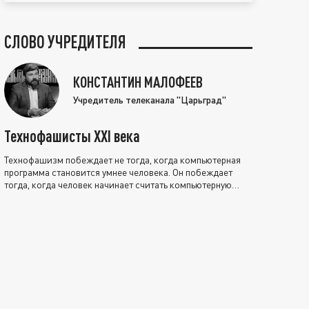
СЛОВО УЧРЕДИТЕЛЯ
КОНСТАНТИН МАЛОФЕЕВ
Учредитель телеканала "Царьград"
Технофашисты XXI века
Технофашизм побеждает не тогда, когда компьютерная
программа становится умнее человека. Он побеждает
тогда, когда человек начинает считать компьютерную
программу нравственно выше себя.