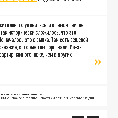
ителей, то удивитесь, и в самом районе
 так исторически сложилось, что это
Но началось это с рынка. Там есть вещевой
риезжие, которые там торговали. Из-за
вартир намного ниже, чем в других
сывайтесь на наши каналы
ыми узнавайте о главных новостях и важнейших событиях дня.