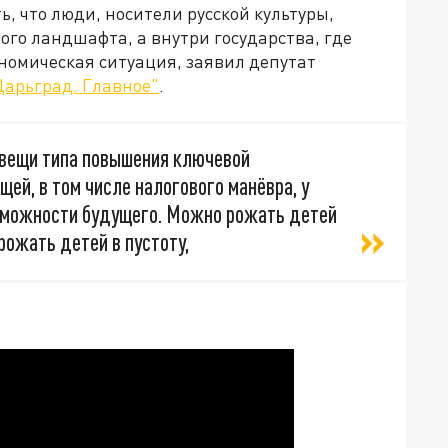
ь, что люди, носители русской культуры,
ого ландшафта, а внутри государства, где
номическая ситуация, заявил депутат
Царьград. Главное"
.
 вещи типа повышения ключевой
щей, в том числе налогового манёвра, у
зможности будущего. Можно рожать детей
рожать детей в пустоту,