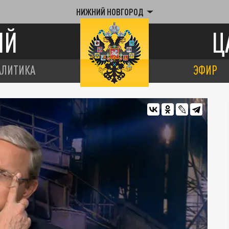
НИЖНИЙ НОВГОРОД
ИЙ
Ц
АЛИТИКА
ЭФИР