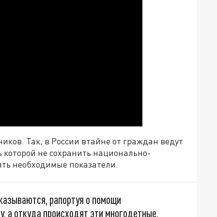
иков. Так, в России втайне от граждан ведут
ь которой не сохранить национально-
ять необходимые показатели.
казываются, рапортуя о помощи
, а откуда происходят эти многодетные.