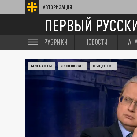
АВТОРИЗАЦИЯ
ПЕРВЫЙ РУССК
РУБРИКИ
НОВОСТИ
АН
МИГРАНТЫ
ЭКСКЛЮЗИВ
ОБЩЕСТВО