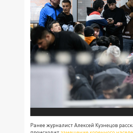
Ранее журналист Алексей Кузнецов расска
происходит
замещение коренного насел