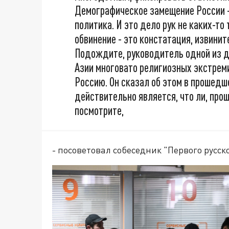
Демографическое замещение России - 
политика. И это дело рук не каких-то
обвинение - это констатация, извините
Подождите, руководитель одной из д
Азии многовато религиозных экстреми
Россию. Он сказал об этом в прошедш
действительно является, что ли, про
посмотрите,
- посоветовал собеседник "Первого русско