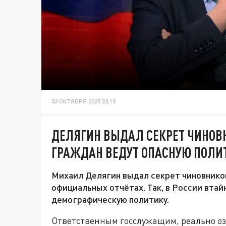
03 ОКТЯБРЯ 2025 23:19
ДЕЛЯГИН ВЫДАЛ СЕКРЕТ ЧИНОВН
ГРАЖДАН ВЕДУТ ОПАСНУЮ ПОЛИ
Михаил Делягин выдал секрет чиновников
официальных отчётах. Так, в России втай
демографическую политику.
Ответственным госслужащим, реально о