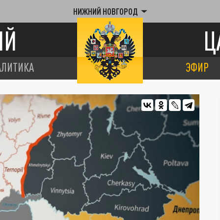
НИЖНИЙ НОВГОРОД
ИЙ
Ц
АЛИТИКА
ЭФИР