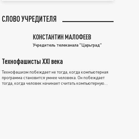
СЛОВО УЧРЕДИТЕЛЯ
КОНСТАНТИН МАЛОФЕЕВ
Учредитель телеканала "Царьград"
Технофашисты XXI века
Технофашизм побеждает не тогда, когда компьютерная
программа становится умнее человека. Он побеждает
тогда, когда человек начинает считать компьютерную
программу нравственно выше себя.