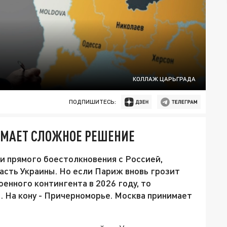
КОЛЛАЖ ЦАРЬГРАДА
ПОДПИШИТЕСЬ:
ИМАЕТ СЛОЖНОЕ РЕШЕНИЕ
ки прямого боестолкновения с Россией,
асть Украины. Но если Париж вновь грозит
енного контингента в 2026 году, то
. На кону - Причерноморье. Москва принимает