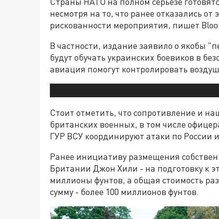
Страны НАТО на полном серьёзе готовятс
несмотря на то, что ранее отказались о
рискованности мероприятия, пишет Bloo
В частности, издание заявило о якобы "
будут обучать украинских боевиков в без
авиация помогут контролировать воздуш
Стоит отметить, что сопротивление и н
британских военных, в том числе офицер
ГУР ВСУ координируют атаки по России и
Ранее инициативу размещения собствен
Британии Джон Хили - на подготовку к 
миллионы фунтов, а общая стоимость ра
сумму - более 100 миллионов фунтов.