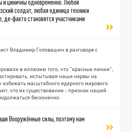
ны и циничны одновременно. Любой
зский солдат, любая единица техники
е, де-факто становятся участниками
цист Владимир Головашин в разговоре с
ровали в иллюзию того, что "красные линии",
тестировать, испытывая наши нервы на
бы избежать масштабного ядерного мирового
ают, что их существование - признак нашей
родолжаться бесконечно:
наши Вооружённые силы, поэтому нам