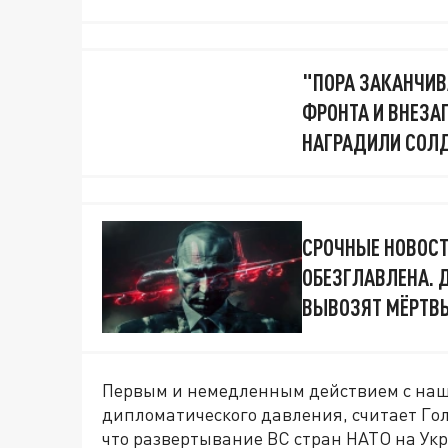
"ПОРА ЗАКАНЧИВ
ФРОНТА И ВНЕЗАП
НАГРАДИЛИ СОЛД
СРОЧНЫЕ НОВОСТ
ОБЕЗГЛАВЛЕНА. 
ВЫВОЗЯТ МЁРТВЫ
Первым и немедленным действием с наш
дипломатического давления, считает Го
что развертывание ВС стран НАТО на Укр