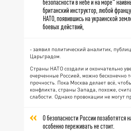
безопасности в небе и на море" наив
британский инструктор, любой францу
НАТО, появившись на украинской земл
боевых действий,
- заявил политический аналитик, публи
Царьградом.
Страны НАТО создали и окончательно уве
очерченные Россией, можно бесконечно 
прочность. Пока Москва делает всё, что
конфликта, страны Запада, похоже, счит
слабости. Однако провокации не могут п
О безопасности России позаботятся 
особенно переживать не стоит.