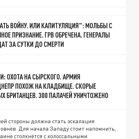
АТЬ ВОЙНУ. ИЛИ КАПИТУЛЯЦИЯ": МОЛЬБЫ С
НОЕ ПРИЗНАНИЕ. ГРВ ОБРЕЧЕНА. ГЕНЕРАЛЫ
АТ ЗА СУТКИ ДО СМЕРТИ
И: ОХОТА НА СЫРСКОГО. АРМИЯ
ДНЕПР ПОХОЖ НА КЛАДБИЩЕ. СКОРЫЕ
Х БРИТАНЦЕВ. 300 ПАЛАЧЕЙ УНИЧТОЖЕНО
ей стороны должна стать эскалация
ловнёв. Для начала Западу стоит напомнить,
аине столкнётся с колоссальными