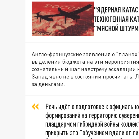
"ЯДЕРНАЯ КАТАС
ТЕХНОГЕННАЯ КА
"МЯСНОЙ ШТУРМ"
Англо-французские заявления о "планах
выделения бюджета на эти мероприятия 
сознательный шаг навстречу эскалации к
Запад явно не в состоянии просчитать. Л
за деньгами.
Речь идёт о подготовке к официальн
формирований на территорию суверенн
плацдармом гибридной войны коллект
прикрыть это "обучением вдали от л