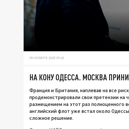
05 НОЯБРЯ 2025 09:40
НА КОНУ ОДЕССА. МОСКВА ПРИН
Франция и Британия, наплевав на все рис
продемонстрировали свои претензии на ч
размещением на этот раз полноценного во
английский флот уже встал около Одессы
сложное решение.