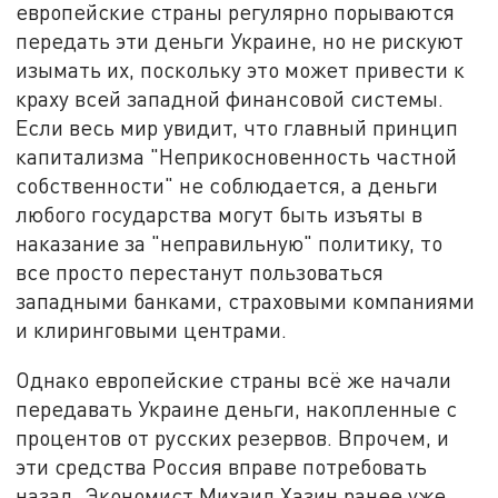
европейские страны регулярно порываются
передать эти деньги Украине, но не рискуют
изымать их, поскольку это может привести к
краху всей западной финансовой системы.
Если весь мир увидит, что главный принцип
капитализма "Неприкосновенность частной
собственности" не соблюдается, а деньги
любого государства могут быть изъяты в
наказание за "неправильную" политику, то
все просто перестанут пользоваться
западными банками, страховыми компаниями
и клиринговыми центрами.
Однако европейские страны всё же начали
передавать Украине деньги, накопленные с
процентов от русских резервов. Впрочем, и
эти средства Россия вправе потребовать
назад. Экономист Михаил Хазин ранее уже