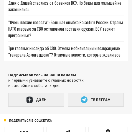
Даня с Дашей спаслись от боевиков ВСУ. Но беды для малышей не
закончились
"Очень плохие новости": Большая ошибка Palantir в России. Страны
НАТО впервые за СВО остановили поставки оружия. ВСУ теряют
приграничье?
Три главных инсайда об СВО. Отмена мобилизации и возвращение
"генерала Армагеддона"? Отличные новости, которые ждали все
Подписывайтесь на наши каналы
и первыми узнавайте о главных новостях
и важнейших событиях дня.
ДЗЕН
ТЕЛЕГРАМ
ПОДЕЛИТЬСЯ В СОЦСЕТЯХ: