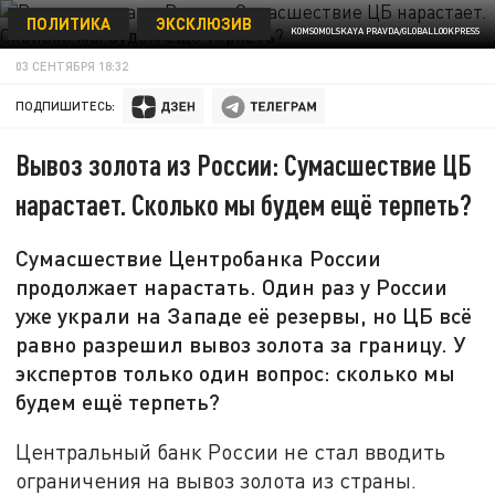
ПОЛИТИКА
ЭКСКЛЮЗИВ
KOMSOMOLSKAYA PRAVDA/GLOBALLOOKPRESS
03 СЕНТЯБРЯ 18:32
ПОДПИШИТЕСЬ:
Вывоз золота из России: Сумасшествие ЦБ
нарастает. Сколько мы будем ещё терпеть?
Сумасшествие Центробанка России
продолжает нарастать. Один раз у России
уже украли на Западе её резервы, но ЦБ всё
равно разрешил вывоз золота за границу. У
экспертов только один вопрос: сколько мы
будем ещё терпеть?
Центральный банк России не стал вводить
ограничения на вывоз золота из страны.