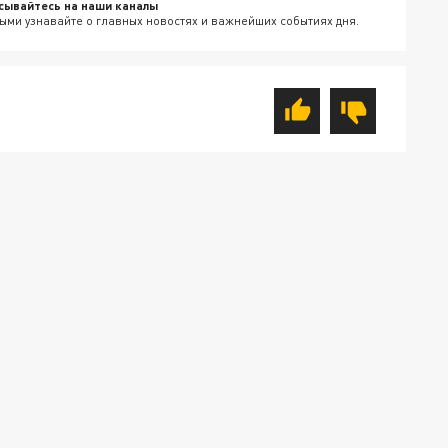
сывайтесь на наши каналы
ыми узнавайте о главных новостях и важнейших событиях дня.