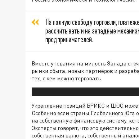
На полную свободу торговли, платеже
рассчитывать и на западные механиз
предпринимателей.
Вместо упования на милость Запада отеч
рынки сбыта, новых партнёров и разраб
тех, с кем можно торговать.
Укрепление позиций БРИКС и ШОС может в
Особенно если страны Глобального Юга о
на собственную финансовую систему, кот
Эксперты говорят, что это действительн
собственная валюта, собственный анало