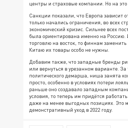
центры и страховые компании. Но на это
Санкции показали, что Европа зависит от
только начались ограничения, во всех с
экономический кризис. Сильнее всех по
была ориентирована именно на Россию. 
торговлю на восток, то финнам заменить 
Китаю их товары особо не нужны.
Добавим также, что западные бренды ри
или вернуться в урезанном варианте. За 
политического демарша, ниша занята кон
просто, особенно в условиях потери лоял
раньше оно создавало западным компан
условия, то теперь им придётся работать
даже на менее выгодных позициях. Это 
демонстративный уход в 2022 году.