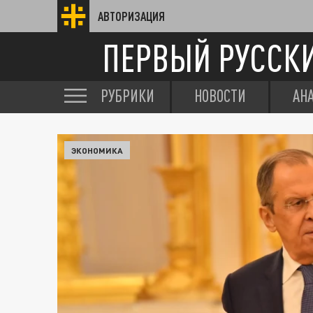
АВТОРИЗАЦИЯ
ПЕРВЫЙ РУССК
РУБРИКИ
НОВОСТИ
АН
ЭКОНОМИКА