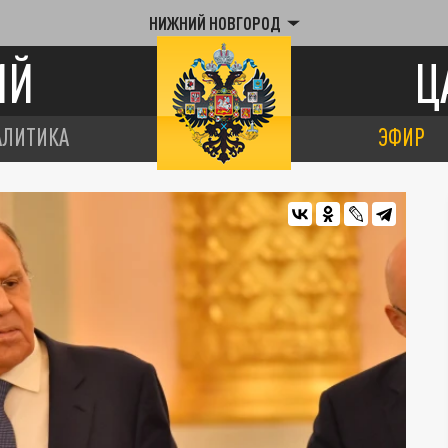
НИЖНИЙ НОВГОРОД
ИЙ
Ц
АЛИТИКА
ЭФИР