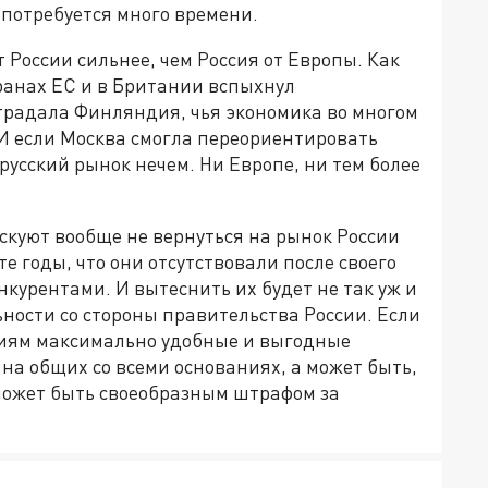
 потребуется много времени.
 России сильнее, чем Россия от Европы. Как
транах ЕС и в Британии вспыхнул
страдала Финляндия, чья экономика во многом
И если Москва смогла переориентировать
русский рынок нечем. Ни Европе, ни тем более
скуют вообще не вернуться на рынок России
те годы, что они отсутствовали после своего
курентами. И вытеснить их будет не так уж и
ьности со стороны правительства России. Если
иям максимально удобные и выгодные
 на общих со всеми основаниях, а может быть,
может быть своеобразным штрафом за