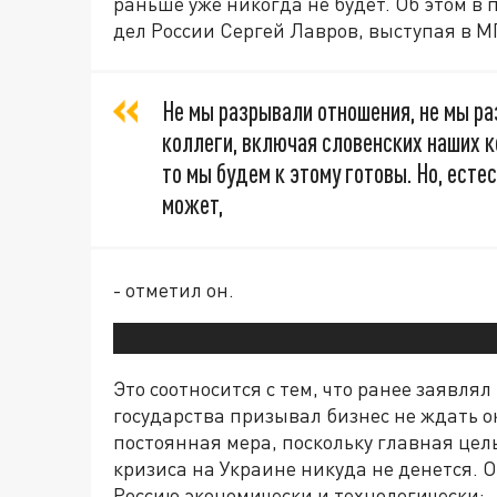
раньше уже никогда не будет. Об этом 
дел России Сергей Лавров, выступая в 
Не мы разрывали отношения, не мы р
коллеги, включая словенских наших к
то мы будем к этому готовы. Но, есте
может,
- отметил он.
Это соотносится с тем, что ранее заявля
государства призывал бизнес не ждать о
постоянная мера, поскольку главная це
кризиса на Украине никуда не денется. 
Россию экономически и технологически: