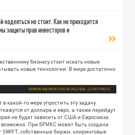
й надеяться не стоит. Как не приходится
мы защиты прав инвесторов и
ественному бизнесу стоит искать новые
атывать новые технологии. В мире достаточно
ROMAN NAUMOV/URA.RU/GLOBAL LOOK PRESS
 какой-то мере упростить эту задачу.
ткажутся от доллара и евро, а также перейдут
орая не будет зависеть от США и Евросоюза.
о возможно. При БРИКС может быть создана
г SWIFT, собственные биржи, клиринговые