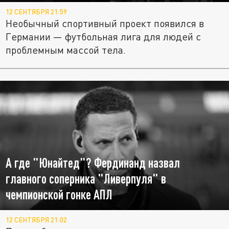
12 СЕНТЯБРЯ 21:59
Необычный спортивный проект появился в
Германии — футбольная лига для людей с
проблемным массой тела.
А где "Юнайтед"? Фердинанд назвал
главного соперника "Ливерпуля" в
чемпионской гонке АПЛ
12 СЕНТЯБРЯ 21:02