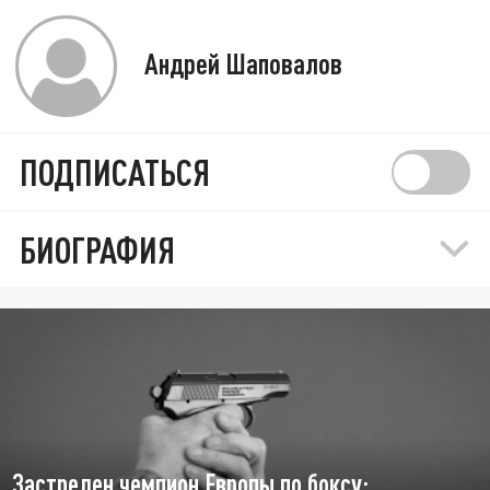
Андрей Шаповалов
ПОДПИСАТЬСЯ
БИОГРАФИЯ
Застрелен чемпион Европы по боксу: