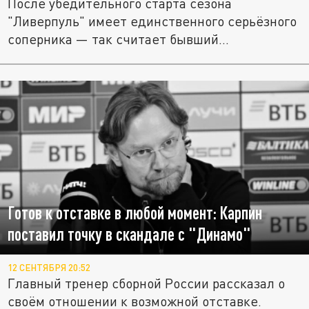
После убедительного старта сезона
"Ливерпуль" имеет единственного серьёзного
соперника — так считает бывший...
Готов к отставке в любой момент: Карпин
поставил точку в скандале с "Динамо"
12 СЕНТЯБРЯ 20:52
Главный тренер сборной России рассказал о
своём отношении к возможной отставке.