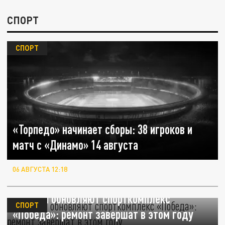
СПОРТ
СПОРТ
«Торпедо» начинает сборы: 38 игроков и
матч с «Динамо» 14 августа
06 АВГУСТА 12:18
В Перми обновляют спорткомплекс
СПОРТ
«Победа»: ремонт завершат в этом году