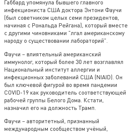
Габбард упомянула бывшего главного
инфекциониста США доктора Энтони Фаучи
(был советником целых семи президентов,
начиная с Рональда Рейгана), который вместе
с другими чиновниками "лгал американскому
народу о существовании лабораторий".
Фаучи – влиятельный американский
иммунолог, который более 30 лет возглавлял
Национальный институт аллергии и
инфекционных заболеваний США (NIAID). Он
был ключевой фигурой во время пандемии
COVID-19 как руководитель соответствующей
рабочей группы Белого Дома. Кстати,
назначил его на должность Трамп.
Фаучи – авторитетный, признанный
международным сообществом учёный,