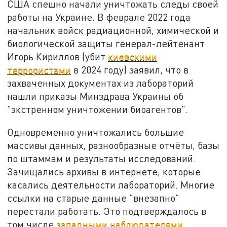
США спешно начали уничтожать следы своей
работы на Украине. В феврале 2022 года
начальник войск радиационной, химической и
биологической защиты генерал-лейтенант
Игорь Кириллов (убит
киевскими
террористами
в 2024 году) заявил, что в
захваченных документах из лабораторий
нашли приказы Минздрава Украины об
"экстренном уничтожении биоагентов".
Одновременно уничтожались большие
массивы данных, разнообразные отчёты, базы
по штаммам и результаты исследований.
Зачищались архивы в интернете, которые
касались деятельности лабораторий. Многие
ссылки на старые данные "внезапно"
перестали работать. Это подтверждалось в
том числе
западными наблюдателями
.