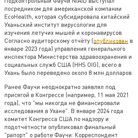
Подконтрольный Фаучи NIAID выступал
посредником для американской компании
EcoHealth, которая субсидировала китайский
Уханьский институт вирусологии для
изучения летучих мышей и коронавирусов.
Согласно аудиторскому отчёту (
опубликован
в
январе 2023 года) управления генерального
инспектора Министерства здравоохранения и
социальных служб США (HHS OIG), всего в
Ухань было переведено около 8 млн долларов.
Ранее Фаучи неоднократно заявлял под
присягой в Конгрессе (например, 11 мая 2021
года), что "мы никогда не финансировали
исследования в Ухане". В январе 2024 года
комитет Конгресса США по надзору и
подотчётности опубликовал финальный
"рапорт" о работе Фаучи. Корреспондент