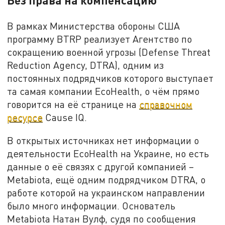
Без права на компенсацию
В рамках Министерства обороны США
программу BTRP реализует Агентство по
сокращению военной угрозы (Defense Threat
Reduction Agency, DTRA), одним из
постоянных подрядчиков которого выступает
та самая компании EcoHealth, о чём прямо
говорится на её странице на
справочном
ресурсе
Cause IQ.
В открытых источниках нет информации о
деятельности EcoHealth на Украине, но есть
данные о её связях с другой компанией –
Metabiota, ещё одним подрядчиком DTRA, о
работе которой на украинском направлении
было много информации. Основатель
Metabiota Натан Вулф, судя по сообщения