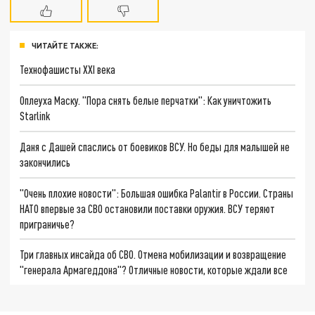
ЧИТАЙТЕ ТАКЖЕ:
Технофашисты XXI века
Оплеуха Маску. "Пора снять белые перчатки": Как уничтожить
Starlink
Даня с Дашей спаслись от боевиков ВСУ. Но беды для малышей не
закончились
"Очень плохие новости": Большая ошибка Palantir в России. Страны
НАТО впервые за СВО остановили поставки оружия. ВСУ теряют
приграничье?
Три главных инсайда об СВО. Отмена мобилизации и возвращение
"генерала Армагеддона"? Отличные новости, которые ждали все