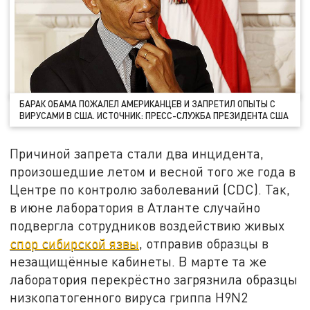
БАРАК ОБАМА ПОЖАЛЕЛ АМЕРИКАНЦЕВ И ЗАПРЕТИЛ ОПЫТЫ С
ВИРУСАМИ В США. ИСТОЧНИК: ПРЕСС-СЛУЖБА ПРЕЗИДЕНТА США
Причиной запрета стали два инцидента,
произошедшие летом и весной того же года в
Центре по контролю заболеваний (CDC). Так,
в июне лаборатория в Атланте случайно
подвергла сотрудников воздействию живых
спор сибирской язвы
, отправив образцы в
незащищённые кабинеты. В марте та же
лаборатория перекрёстно загрязнила образцы
низкопатогенного вируса гриппа H9N2