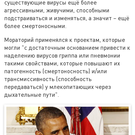
существующие вирусы ещё более
агрессивными, живучими, способными
подстраиваться и изменяться, а значит – ещё
более смертоносными.
Мораторий применялся к проектам, которые
могли "с достаточным основанием привести к
наделению вирусов гриппа или пневмонии
такими свойствами, которые повышают их
патогенность (смертоносность) и/или
трансмиссивность (способность
передаваться) у млекопитающих через
дыхательные пути".