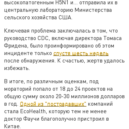
высокопатогенным H5N1 и… отправила их в
центральную лабораторию Министерства
сельского хозяйства США.
Ключевая проблема заключалась в том, что
руководство CDC, включая директора Томаса
Фридена, было проинформировано об этом
инциденте только
спустя шесть недель
после обнаружения. К счастью, жертв удалось
избежать.
В итоге, по различным оценкам, под
мораторий попало от 18 до 24 проектов на
общую сумму около 20-30 миллионов долларов
в год.
Одной из "пострадавших"
компаний
стала EcoHealth, которую тем не менее
доктор Фаучи благополучно пристроил в
Китае.