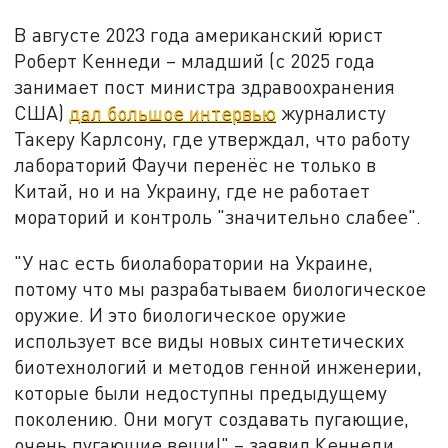
В августе 2023 года американский юрист
Роберт Кеннеди – младший (с 2025 года
занимает пост министра здравоохранения
США)
дал большое интервью
журналисту
Такеру Карлсону, где утверждал, что работу
лабораторий Фаучи перенёс не только в
Китай, но и на Украину, где не работает
мораторий и контроль "значительно слабее".
"У нас есть биолаборатории на Украине,
потому что мы разрабатываем биологическое
оружие. И это биологическое оружие
использует все виды новых синтетических
биотехнологий и методов генной инженерии,
которые были недоступны предыдущему
поколению. Они могут создавать пугающие,
очень пугающие вещи!" – заявил Кеннеди.