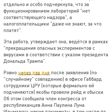
отдельно и особо подчеркнула, что за
функционированием лабораторий "нет
соответствующего надзора", а
налогоплательщики "даже не знают, за что
платят".
Эта работа, утверждает она, ведётся в рамках
"прекращения опасных экспериментов с
вирусами в соответствии с указом президента
Дональда Трампа".
Ровно
через два дня
после заявления (по
"случайному" совпадению) в офисе Габбард
сотрудники ЦРУ (которые формально ей
подчиняются) якобы провели рейд и обыски.
Об этом сообщила член конгресса от
республиканцев Анна Паулина Луна.
Изымались некие документы, в том числе по