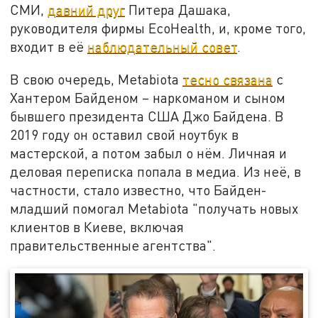
СМИ,
давний друг
Питера Дашака,
руководителя фирмы EcoHealth, и, кроме того,
входит в её
наблюдательный совет
.
В свою очередь, Metabiota
тесно связана
с
Хантером Байденом – наркоманом и сыном
бывшего президента США Джо Байдена. В
2019 году он оставил свой ноутбук в
мастерской, а потом забыл о нём. Личная и
деловая переписка попала в медиа. Из неё, в
частности, стало известно, что Байден-
младший помогал Metabiota "получать новых
клиентов в Киеве, включая
правительственные агентства".