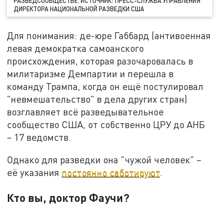
РАЗВЕДСООБЩЕСТВЕ. ИСТОЧНИК: ПРЕСС-СЛУЖБА УПРАВЛЕНИЯ
ДИРЕКТОРА НАЦИОНАЛЬНОЙ РАЗВЕДКИ США
Для понимания: де-юре Габбард (антивоенная
левая демократка самоанского
происхождения, которая разочаровалась в
милитаризме Демпартии и перешла в
команду Трампа, когда он ещё постулировал
"невмешательство" в дела других стран)
возглавляет всё разведывательное
сообщество США, от собственно ЦРУ до АНБ
– 17 ведомств.
Однако для разведки она "чужой человек" –
её указания
постоянно саботируют
.
Кто вы, доктор Фаучи?