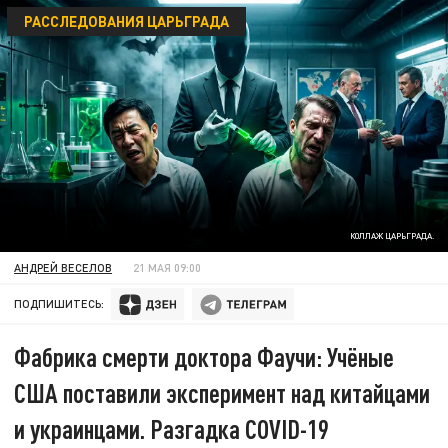
РАССЛЕДОВАНИЯ ЦАРЬГРАДА
КОЛЛАЖ ЦАРЬГРАДА.
АНДРЕЙ ВЕСЕЛОВ
21 МАЯ 09:00
ПОДПИШИТЕСЬ:
Фабрика смерти доктора Фаучи: Учёные
США поставили эксперимент над китайцами
и украинцами. Разгадка COVID-19