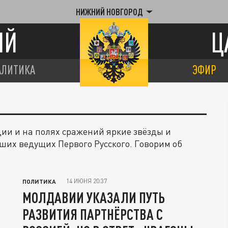
НИЖНИЙ НОВГОРОД
ИЙ
Ц
АЛИТИКА
ЭФИР
ии и на полях сражений яркие звёзды и
ших ведущих Первого Русского. Говорим об
14 ИЮНЯ 20:37
ПОЛИТИКА
МОЛДАВИИ УКАЗАЛИ ПУТЬ
РАЗВИТИЯ ПАРТНЁРСТВА С