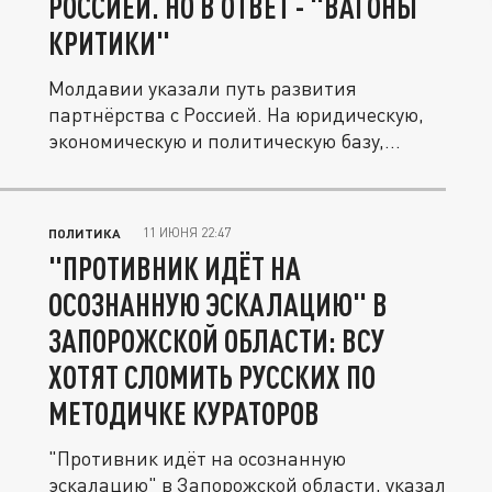
РОССИЕЙ. НО В ОТВЕТ - "ВАГОНЫ
КРИТИКИ"
Молдавии указали путь развития
партнёрства с Россией. На юридическую,
экономическую и политическую базу,...
11 ИЮНЯ 22:47
ПОЛИТИКА
"ПРОТИВНИК ИДЁТ НА
ОСОЗНАННУЮ ЭСКАЛАЦИЮ" В
ЗАПОРОЖСКОЙ ОБЛАСТИ: ВСУ
ХОТЯТ СЛОМИТЬ РУССКИХ ПО
МЕТОДИЧКЕ КУРАТОРОВ
"Противник идёт на осознанную
эскалацию" в Запорожской области, указал