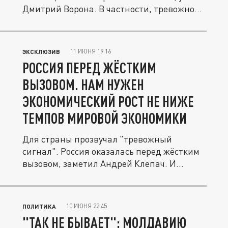
Дмитрий Ворона. В частности, тревожно...
11 ИЮНЯ 19:16
ЭКСКЛЮЗИВ
РОССИЯ ПЕРЕД ЖЁСТКИМ
ВЫЗОВОМ. НАМ НУЖЕН
ЭКОНОМИЧЕСКИЙ РОСТ НЕ НИЖЕ
ТЕМПОВ МИРОВОЙ ЭКОНОМИКИ
Для страны прозвучал "тревожный
сигнал". Россия оказалась перед жёстким
вызовом, заметил Андрей Клепач. И...
10 ИЮНЯ 22:45
ПОЛИТИКА
"ТАК НЕ БЫВАЕТ": МОЛДАВИЮ