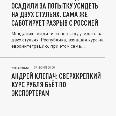
ОСАДИЛИ ЗА ПОПЫТКУ УСИДЕТЬ
НА ДВУХ СТУЛЬЯХ. САМА ЖЕ
САБОТИРУЕТ РАЗРЫВ С РОССИЕЙ
Молдавию осадили за попытку усидеть на
двух стульях. Республика, взявшая курс на
евроинтеграцию, при этом сама...
07 ИЮНЯ 20:00
ИНТЕРВЬЮ
АНДРЕЙ КЛЕПАЧ: СВЕРХКРЕПКИЙ
КУРС РУБЛЯ БЬЁТ ПО
ЭКСПОРТЕРАМ