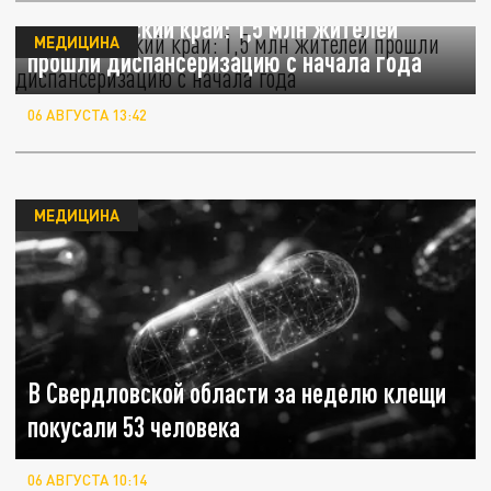
Краснодарский край: 1,5 млн жителей
МЕДИЦИНА
прошли диспансеризацию с начала года
06 АВГУСТА 13:42
МЕДИЦИНА
В Свердловской области за неделю клещи
покусали 53 человека
06 АВГУСТА 10:14