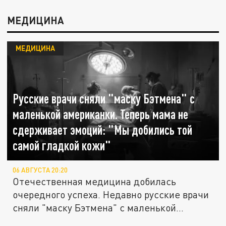
МЕДИЦИНА
МЕДИЦИНА
Русские врачи сняли "маску Бэтмена" с
маленькой американки. Теперь мама не
сдерживает эмоций: "Мы добились той
самой гладкой кожи"
06 АВГУСТА 20:20
Отечественная медицина добилась
очередного успеха. Недавно русские врачи
сняли "маску Бэтмена" с маленькой...