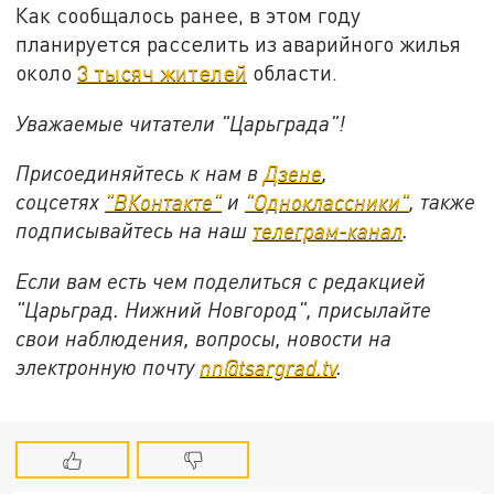
Как сообщалось ранее, в этом году
планируется расселить из аварийного жилья
около
3 тысяч жителей
области.
Уважаемые читатели "Царьграда"!
Присоединяйтесь к нам в
Дзене
,
соцсетях
"ВКонтакте"
и
"Одноклассники"
,
также
подписывайтесь на
наш
телеграм-канал
.
Если вам есть чем поделиться с редакцией
"Царьград. Нижний Новгород", присылайте
свои наблюдения, вопросы, новости на
электронную почту
nn@tsargrad.tv
.