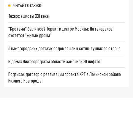
ЧИТАЙТЕ ТАКЖЕ:
Технофашисты XXI века
"Кротами" были все? Теракт в центре Москвы: На генералов
охотятся "живые дроны"
6 нижегородских детских садов вошли в сотню лучших по стране
В домах Нижегородской области заменили 80 лифтов
Подписан договор о реализации проекта КРТ в Ленинском районе
Нижнего Новгорода