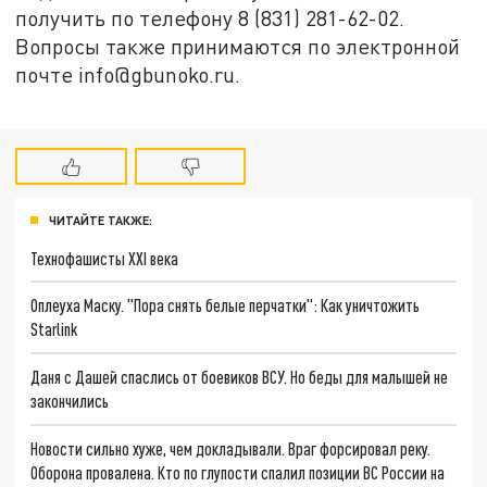
получить по телефону 8 (831) 281-62-02.
Вопросы также принимаются по электронной
почте info@gbunoko.ru.
ЧИТАЙТЕ ТАКЖЕ:
Технофашисты XXI века
Оплеуха Маску. "Пора снять белые перчатки": Как уничтожить
Starlink
Даня с Дашей спаслись от боевиков ВСУ. Но беды для малышей не
закончились
Новости сильно хуже, чем докладывали. Враг форсировал реку.
Оборона провалена. Кто по глупости спалил позиции ВС России на