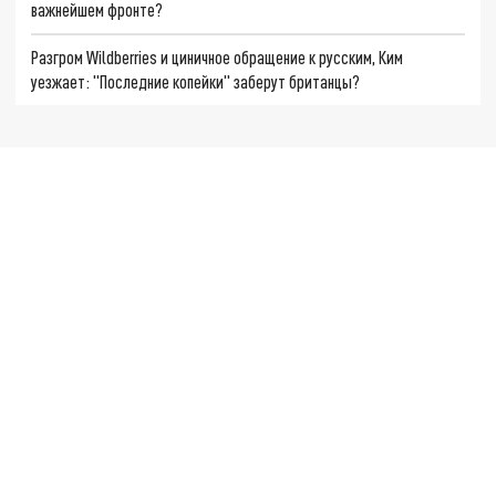
важнейшем фронте?
Разгром Wildberries и циничное обращение к русским, Ким
уезжает: "Последние копейки" заберут британцы?