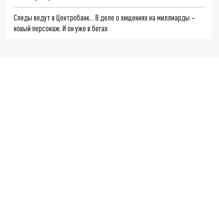
Следы ведут в Центробанк… В деле о хищениях на миллиарды –
новый персонаж. И он уже в бегах