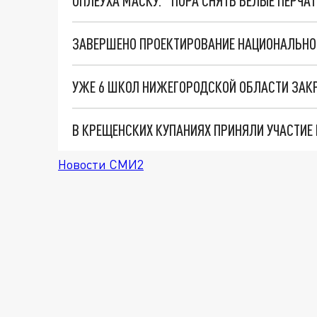
ОПЛЕУХА МАСКУ. "ПОРА СНЯТЬ БЕЛЫЕ ПЕРЧА
УЖЕ 6 ШКОЛ НИЖЕГОРОДСКОЙ ОБЛАСТИ ЗАКР
В КРЕЩЕНСКИХ КУПАНИЯХ ПРИНЯЛИ УЧАСТИЕ
Новости СМИ2