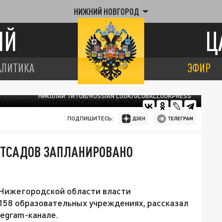
НИЖНИЙ НОВГОРОД
ИЙ
Ц
АЛИТИКА
ЭФИР
НИКОЛАЙ ТИТОВ/RUSSIAN LOOK/GLOBALLOOKPRESS
ПОДПИШИТЕСЬ:
ЕТСАДОВ ЗАПЛАНИРОВАНО
 Нижегородской области власти
158 образовательных учреждениях, рассказал
legram-канале.