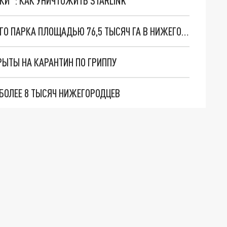
ТКИ": КАК УНИЧТОЖИТЬ STARLINK
ЗАВЕРШЕНО ПРОЕКТИРОВАНИЕ НАЦИОНАЛЬНОГО ПАРКА ПЛОЩАДЬЮ 76,5 ТЫСЯЧ ГА В НИЖЕГОРОДСКОЙ ОБЛАСТИ
ЫТЫ НА КАРАНТИН ПО ГРИППУ
 БОЛЕЕ 8 ТЫСЯЧ НИЖЕГОРОДЦЕВ