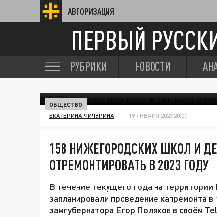
АВТОРИЗАЦИЯ
ПЕРВЫЙ РУССК
РУБРИКИ
НОВОСТИ
АН
ОБЩЕСТВО
ЕКАТЕРИНА ЧИЧУРИНА
19 ЯНВАРЯ 2023 20:07
158 НИЖЕГОРОДСКИХ ШКОЛ И Д
ОТРЕМОНТИРОВАТЬ В 2023 ГОДУ
В течение текущего года на территории
запланировали проведение капремонта в 
замгубернатора Егор Поляков в своём Te