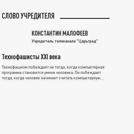
СЛОВО УЧРЕДИТЕЛЯ
КОНСТАНТИН МАЛОФЕЕВ
Учредитель телеканала "Царьград"
Технофашисты XXI века
Технофашизм побеждает не тогда, когда компьютерная
программа становится умнее человека. Он побеждает
тогда, когда человек начинает считать компьютерную
программу нравственно выше себя.