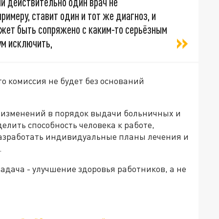
ли действительно один врач не
примеру, ставит один и тот же диагноз, и
жет быть сопряжено с каким-то серьёзным
ум исключить,
то комиссия не будет без оснований
 изменений в порядок выдачи больничных и
елить способность человека к работе,
разработать индивидуальные планы лечения и
.
адача - улучшение здоровья работников, а не