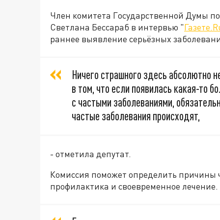
Член комитета Государственной Думы по 
Светлана Бессараб в интервью "
Газете.R
раннее выявление серьёзных заболеван
Ничего страшного здесь абсолютно н
в том, что если появилась какая-то б
с частыми заболеваниями, обязательн
частые заболевания происходят,
- отметила депутат.
Комиссия поможет определить причины ч
профилактика и своевременное лечение.