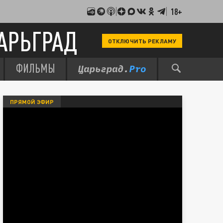
18+
АРЬГРАД
ОТКЛЮЧИТЬ РЕКЛАМУ
ФИЛЬМЫ
ПРЯМОЙ ЭФИР