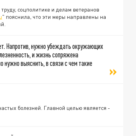
труду, соцполитике и делам ветеранов
u
" пояснила, что эти меры направлены на
ий.
ет. Напротив, нужно убеждать окружающих
олезненность, и жизнь сопряжена
о нужно выяснить, в связи с чем такие
астых болезней. Главной целью является -