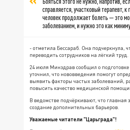
Бояться этого не нужно, напротив, ес
справляется, участковый терапевт, к 
человек продолжает болеть — это мо
заболеванием, и нужно это как миним
- отметила Бессараб. Она подчеркнула, ч
переводить сотрудников на лёгкий труд.
24 июля Минздрав сообщил о подготовке
уточнил, что нововведения помогут опред
выявить факторы частых заболеваний, 
повысить качество медицинской помощи
В ведомстве подчёркивают, что главная з
создание дополнительных барьеров.
Уважаемые читатели "Царьграда"!