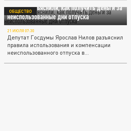
Депутат объяснили, как получить деньги за
ОБЩЕСТВО
неиспользованные дни отпуска
21 ИЮЛЯ 07:30
Депутат Госдумы Ярослав Нилов разъяснил
правила использования и компенсации
неиспользованного отпуска в...