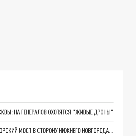
ОСКВЫ: НА ГЕНЕРАЛОВ ОХОТЯТСЯ "ЖИВЫЕ ДРОНЫ"
ВЛАСТИ ОЗВУЧИЛИ, ПОЧЕМУ БЫЛ ПЕРЕКРЫТ БОРСКИЙ МОСТ В СТОРОНУ НИЖНЕГО НОВГОРОДА 14 МАРТА