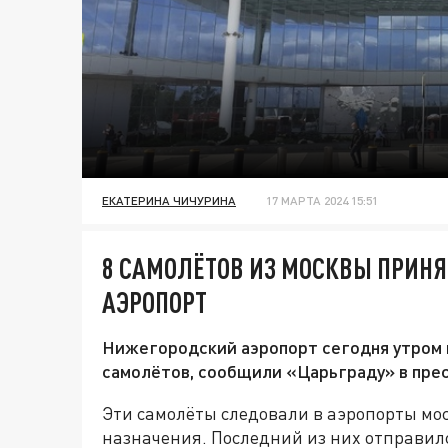
ЕКАТЕРИНА ЧИЧУРИНА
17 МАРТА 2024 15:51
8 САМОЛЁТОВ ИЗ МОСКВЫ ПРИН
АЭРОПОРТ
Нижегородский аэропорт сегодня утром п
самолётов, сообщили «Царьграду» в прес
Эти самолёты следовали в аэропорты мос
назначения. Последний из них отправилс