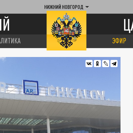
НИЖНИЙ НОВГОРОД
ИЙ
Ц
АЛИТИКА
ЭФИР