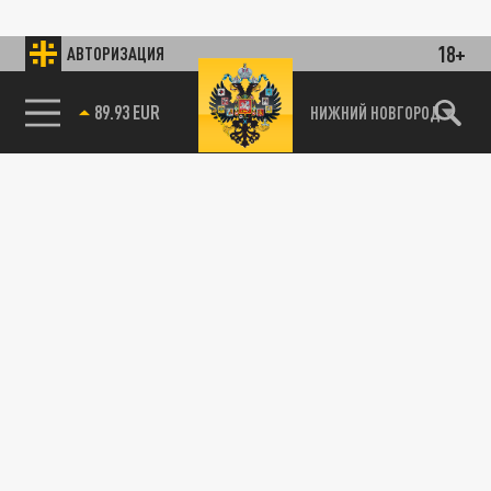
18+
АВТОРИЗАЦИЯ
89.93 EUR
НИЖНИЙ НОВГОРОД
115093, г. Москва, переулок Партийный,
д.1, к.57, стр.3, эт.1, пом.I, ком.45