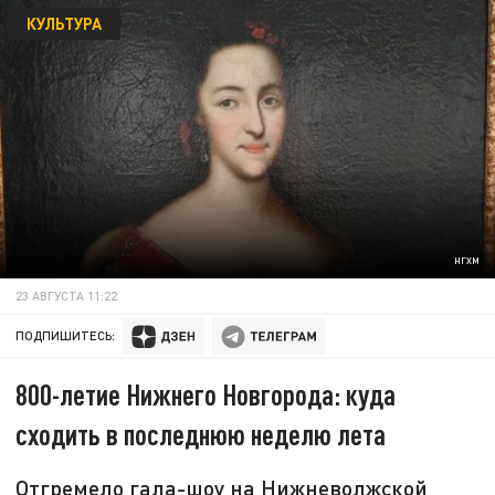
КУЛЬТУРА
НГХМ
23 АВГУСТА 11:22
ПОДПИШИТЕСЬ:
800-летие Нижнего Новгорода: куда
сходить в последнюю неделю лета
Отгремело гала-шоу на Нижневолжской