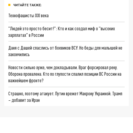
ЧИТАЙТЕ ТАКЖЕ:
Технофашисты XXI века
"Людей это просто бесит!": Кто и как создал миф о "высоких
зарплатах" в России
Даня с Дашей спаслись от боевиков ВСУ. Но беды для малышей не
закончились
Новости сильно хуже, чем докладывали. Враг форсировал реку.
Оборона провалена. Кто по глупости спалил позиции ВС России на
важнейшем фронте?
Страшно, поэтому атакует. Путин врежет Макрону Украиной. Трамп
– добавит за Иран