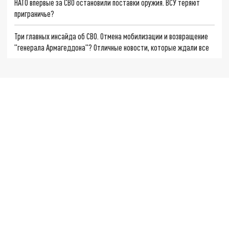
НАТО впервые за СВО остановили поставки оружия. ВСУ теряют
приграничье?
Три главных инсайда об СВО. Отмена мобилизации и возвращение
"генерала Армагеддона"? Отличные новости, которые ждали все