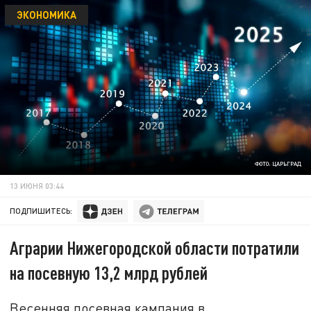
ЭКОНОМИКА
ФОТО: ЦАРЬГРАД
13 ИЮНЯ 03:44
ПОДПИШИТЕСЬ:
Аграрии Нижегородской области потратили
на посевную 13,2 млрд рублей
Весенняя посевная кампания в