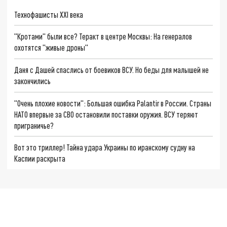
Технофашисты XXI века
"Кротами" были все? Теракт в центре Москвы: На генералов
охотятся "живые дроны"
Даня с Дашей спаслись от боевиков ВСУ. Но беды для малышей не
закончились
"Очень плохие новости": Большая ошибка Palantir в России. Страны
НАТО впервые за СВО остановили поставки оружия. ВСУ теряют
приграничье?
Вот это триллер! Тайна удара Украины по иранскому судну на
Каспии раскрыта