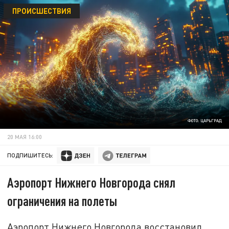
ПРОИСШЕСТВИЯ
ФОТО: ЦАРЬГРАД
20 МАЯ 16:00
ПОДПИШИТЕСЬ:
Аэропорт Нижнего Новгорода снял
ограничения на полеты
Аэропорт Нижнего Новгорода восстановил