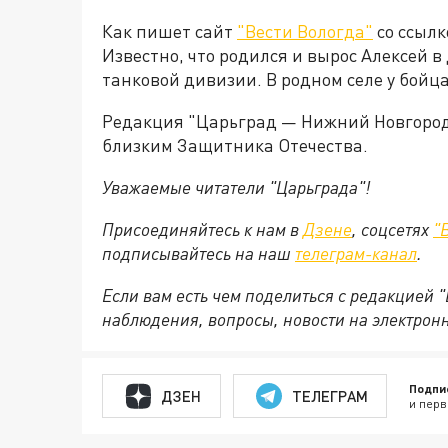
Как пишет сайт
"Вести Вологда"
со ссылк
Известно, что родился и вырос Алексей 
танковой дивизии. В родном селе у бойца
Редакция "Царьград — Нижний Новгород
близким Защитника Отечества.
Уважаемые читатели "Царьграда"!
Присоединяйтесь к нам в
Дзене
, соцсетях
"
подписывайтесь на
наш
телеграм-канал
.
Если вам есть чем поделиться с редакцией 
наблюдения, вопросы, новости на электрон
Подпи
ДЗЕН
ТЕЛЕГРАМ
и перв