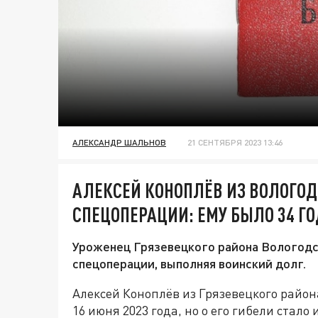
АЛЕКСАНДР ШАЛЬНОВ
21 СЕНТЯБРЯ 2023 13:46
АЛЕКСЕЙ КОНОПЛЁВ ИЗ ВОЛОГОД
СПЕЦОПЕРАЦИИ: ЕМУ БЫЛО 34 Г
Уроженец Грязевецкого района Вологодск
спецоперации, выполняя воинский долг.
Алексей Коноплёв из Грязевецкого район
16 июня 2023 года, но о его гибели стало