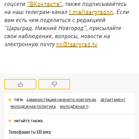
соцсети
"ВКонтакте"
, также подписывайтесь
на наш телеграм-канал
t.me/tsargradnn
. Если
вам есть чем поделиться с редакцией
"Царьград. Нижний Новгород", присылайте
свои наблюдения, вопросы, новости на
электронную почту
nn@tsargrad.tv
.
ТЕГИ:
АДМИНИСТРАЦИЯ НИЖНЕГО НОВГОРОДА
ДЕПАРТАМЕНТ
МОЛОДЕЖНАЯ ПОЛИТИКА
МОЛОДЁЖНАЯ П
ЧИТАЙТЕ ТАКЖЕ:
Технофашисты XXI века