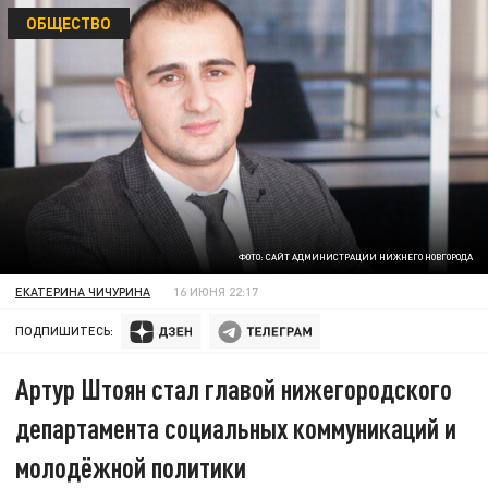
ОБЩЕСТВО
ФОТО: САЙТ АДМИНИСТРАЦИИ НИЖНЕГО НОВГОРОДА
ЕКАТЕРИНА ЧИЧУРИНА
16 ИЮНЯ 22:17
ПОДПИШИТЕСЬ:
Артур Штоян стал главой нижегородского
департамента социальных коммуникаций и
молодёжной политики